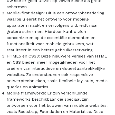
uw site er goed uitziet op zowel kleine als grote
schermen.
Mobile-first design: Dit is een ontwerpbenadering
waarbij u eerst het ontwerp voor mobiele
apparaten maakt en vervolgens uitbreidt naar
grotere schermen. Hierdoor kunt u zich
concentreren op de essentiële elementen en
functionaliteit voor mobiele gebruikers, wat
resulteert in een betere gebruikerservaring.
HTML5 en CSS3: Deze nieuwere versies van HTML
en CSS bieden meer mogelijkheden voor het
creëren van interactieve en visueel aantrekkelijke
websites. Ze ondersteunen ook responsieve
ontwerptechnieken, zoals flexibele lay-outs, media
queries en animaties.
Mobile frameworks: Er zijn verschillende
frameworks beschikbaar die speciaal zijn
ontworpen voor het bouwen van mobiele websites,
zoals Bootstrap, Foundation en Materialize. Deze