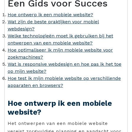
Een Gids voor Succes
Hoe ontwerp ik een mobiele website?
Wat zijn de beste praktijken voor mobiel
webdesign?
Welke technologieën moet ik gebruiken bij het
ontwerpen van een mobiele website?
Hoe optimaliseer ik mijn mobiele website voor
zoekmachines?
Wat is responsive webdesign en hoe pas ik het toe
op mijn website?
Hoe test ik mijn mobiele website op verschillende
apparaten en browsers?
Hoe ontwerp ik een mobiele
website?
Het ontwerpen van een mobiele website
vereist zorgvuldige planning en aandacht voor