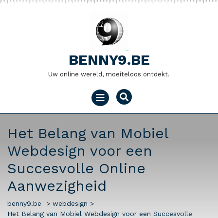
Naar
de
inhoud
gaan
BENNY9.BE
Uw online wereld, moeiteloos ontdekt.
Menu
openen
Het Belang van Mobiel
Webdesign voor een
Succesvolle Online
Aanwezigheid
benny9.be
>
webdesign
>
Het Belang van Mobiel Webdesign voor een Succesvolle