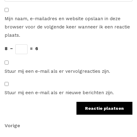
Mijn naam, e-mailadres en website opslaan in deze
browser voor de volgende keer wanneer ik een reactie
plaats.
8
−
=
6
Stuur mij een e-mail als er vervolgreacties zijn.
Stuur mij een e-mail als er nieuwe berichten zijn.
Berichtnavigatie
Vorig
Vorige
bericht