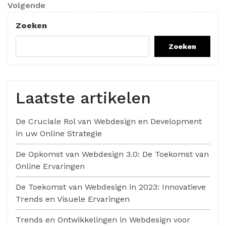
Volgend
Volgende
bericht
Zoeken
Zoeken
Laatste artikelen
De Cruciale Rol van Webdesign en Development
in uw Online Strategie
De Opkomst van Webdesign 3.0: De Toekomst van
Online Ervaringen
De Toekomst van Webdesign in 2023: Innovatieve
Trends en Visuele Ervaringen
Trends en Ontwikkelingen in Webdesign voor