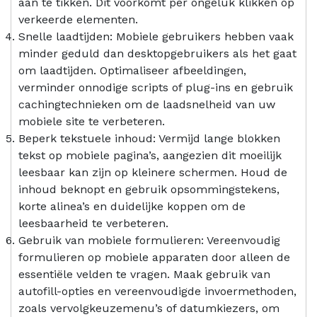
aan te tikken. Dit voorkomt per ongeluk klikken op
verkeerde elementen.
Snelle laadtijden: Mobiele gebruikers hebben vaak
minder geduld dan desktopgebruikers als het gaat
om laadtijden. Optimaliseer afbeeldingen,
verminder onnodige scripts of plug-ins en gebruik
cachingtechnieken om de laadsnelheid van uw
mobiele site te verbeteren.
Beperk tekstuele inhoud: Vermijd lange blokken
tekst op mobiele pagina’s, aangezien dit moeilijk
leesbaar kan zijn op kleinere schermen. Houd de
inhoud beknopt en gebruik opsommingstekens,
korte alinea’s en duidelijke koppen om de
leesbaarheid te verbeteren.
Gebruik van mobiele formulieren: Vereenvoudig
formulieren op mobiele apparaten door alleen de
essentiële velden te vragen. Maak gebruik van
autofill-opties en vereenvoudigde invoermethoden,
zoals vervolgkeuzemenu’s of datumkiezers, om