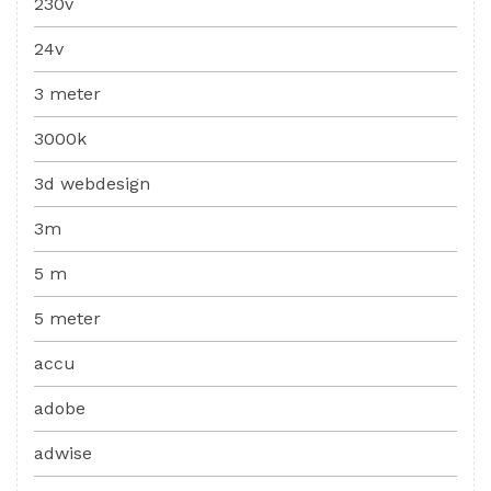
230v
24v
3 meter
3000k
3d webdesign
3m
5 m
5 meter
accu
adobe
adwise