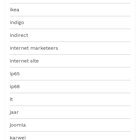
ikea
indigo
indirect
internet marketeers
internet site
ip65
ip68
it
jaar
joomla
karwei