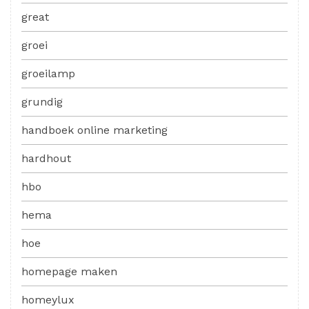
great
groei
groeilamp
grundig
handboek online marketing
hardhout
hbo
hema
hoe
homepage maken
homeylux