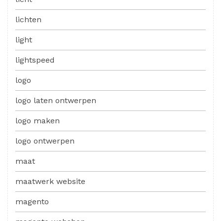
lichten
light
lightspeed
logo
logo laten ontwerpen
logo maken
logo ontwerpen
maat
maatwerk website
magento