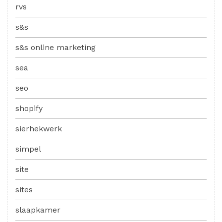
rvs
s&s
s&s online marketing
sea
seo
shopify
sierhekwerk
simpel
site
sites
slaapkamer