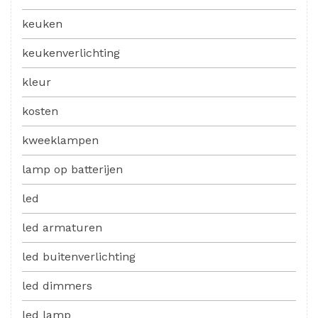
keuken
keukenverlichting
kleur
kosten
kweeklampen
lamp op batterijen
led
led armaturen
led buitenverlichting
led dimmers
led lamp