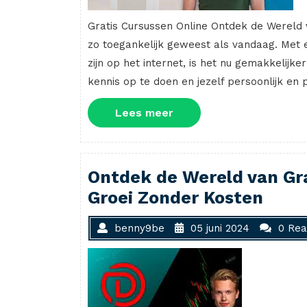
Gratis Cursussen Online Ontdek de Wereld v
zo toegankelijk geweest als vandaag. Met 
zijn op het internet, is het nu gemakkelij
kennis op te doen en jezelf persoonlijk en
Lees
Lees meer
meer
Ontdek de Wereld van Gra
Groei Zonder Kosten
benny9be
05 juni 2024
0 Rea