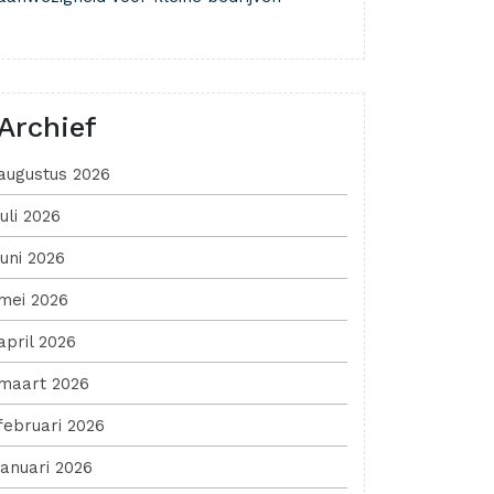
Archief
augustus 2026
juli 2026
juni 2026
mei 2026
april 2026
maart 2026
februari 2026
januari 2026