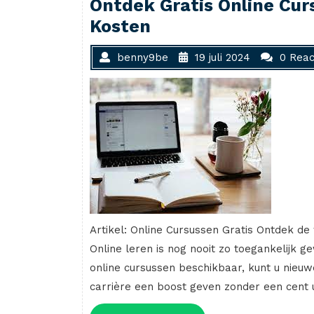
Ontdek Gratis Online Cur
Kosten
benny9be
19 juli 2024
0 Reac
Artikel: Online Cursussen Gratis Ontdek de
Online leren is nog nooit zo toegankelijk 
online cursussen beschikbaar, kunt u nieu
carrière een boost geven zonder een cent u