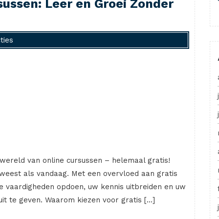
sussen: Leer en Groei Zonder
ties
 wereld van online cursussen – helemaal gratis!
geweest als vandaag. Met een overvloed aan gratis
we vaardigheden opdoen, uw kennis uitbreiden en uw
it te geven. Waarom kiezen voor gratis […]