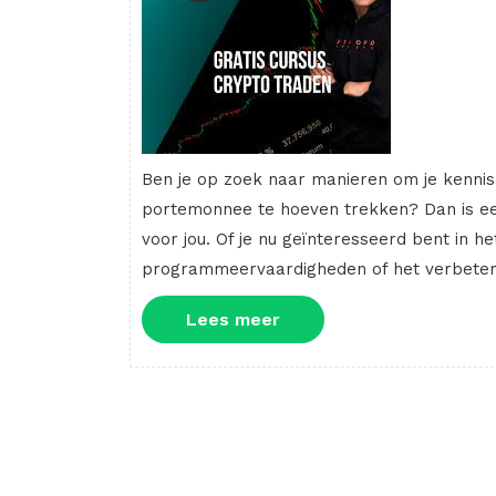
Ben je op zoek naar manieren om je kennis 
portemonnee te hoeven trekken? Dan is een
voor jou. Of je nu geïnteresseerd bent in h
programmeervaardigheden of het verbeteren 
Lees
Lees meer
meer