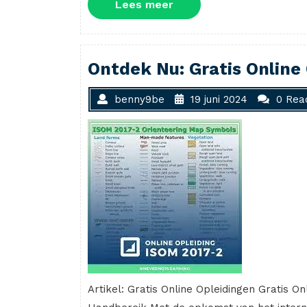
Lees
Lees meer
meer
Ontdek Nu: Gratis Online
benny9be
19 juni 2024
0 Rea
Artikel: Gratis Online Opleidingen Gratis O