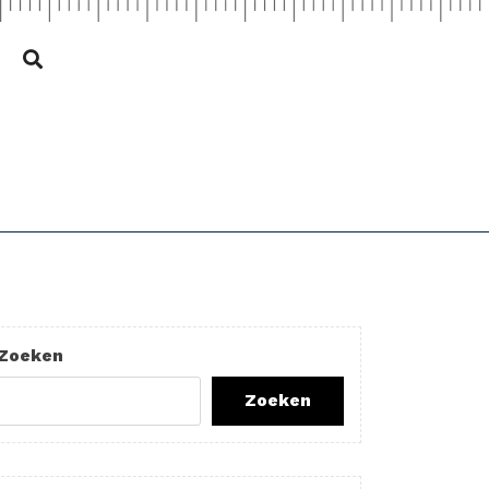
Zoeken
Zoeken