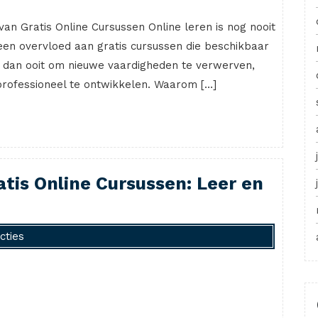
an Gratis Online Cursussen Online leren is nog nooit
een overvloed aan gratis cursussen die beschikbaar
ker dan ooit om nieuwe vaardigheden te verwerven,
 professioneel te ontwikkelen. Waarom […]
tis Online Cursussen: Leer en
cties