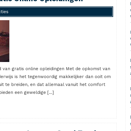
ties
d van gratis online opleidingen Met de opkomst van
nderwijs is het tegenwoordig makkelijker dan ooit om
it te breiden, en dat allemaal vanuit het comfort
n bieden een geweldige […]