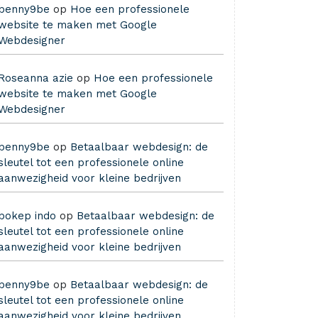
benny9be
op
Hoe een professionele
website te maken met Google
Webdesigner
Roseanna azie
op
Hoe een professionele
website te maken met Google
Webdesigner
benny9be
op
Betaalbaar webdesign: de
sleutel tot een professionele online
aanwezigheid voor kleine bedrijven
bokep indo
op
Betaalbaar webdesign: de
sleutel tot een professionele online
aanwezigheid voor kleine bedrijven
benny9be
op
Betaalbaar webdesign: de
sleutel tot een professionele online
aanwezigheid voor kleine bedrijven