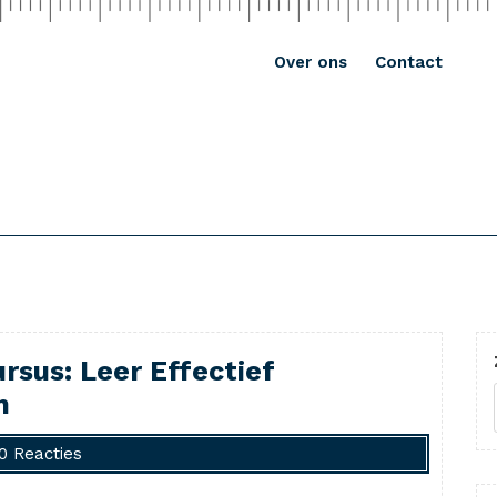
Over ons
Contact
rsus: Leer Effectief
n
0 Reacties