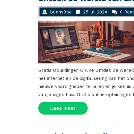
benny9be
25 juli 2024
0 Reac
Gratis Opleidingen Online Ontdek de werel
het internet en de digitalisering van het o
nieuwe vaardigheden te leren en je kennis u
van je eigen huis. Gratis online opleidinge
Lees
Lees meer
meer