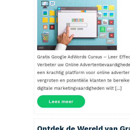
Gratis Google AdWords Cursus – Leer Effec
Verbeter uw Online Advertentievaardighede
een krachtig platform voor online adverter
vergroten en potentiële klanten te bereik
digitale marketingvaardigheden wilt […]
Lees
Lees meer
meer
Ontdek de Wereld van Gra