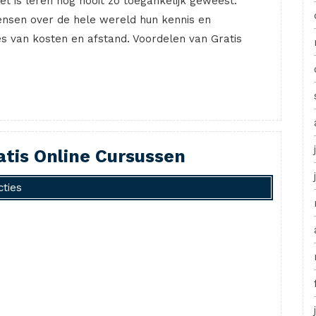
t is leren nog nooit zo toegankelijk geweest.
mensen over de hele wereld hun kennis en
es van kosten en afstand. Voordelen van Gratis
tis Online Cursussen
cties