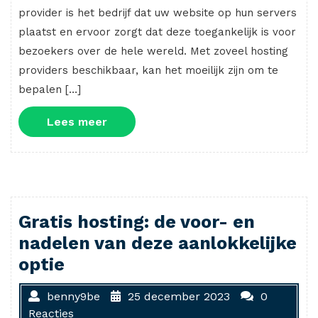
provider is het bedrijf dat uw website op hun servers
plaatst en ervoor zorgt dat deze toegankelijk is voor
bezoekers over de hele wereld. Met zoveel hosting
providers beschikbaar, kan het moeilijk zijn om te
bepalen […]
Lees
Lees meer
meer
Gratis hosting: de voor- en
nadelen van deze aanlokkelijke
optie
benny9be
25 december 2023
0
Reacties