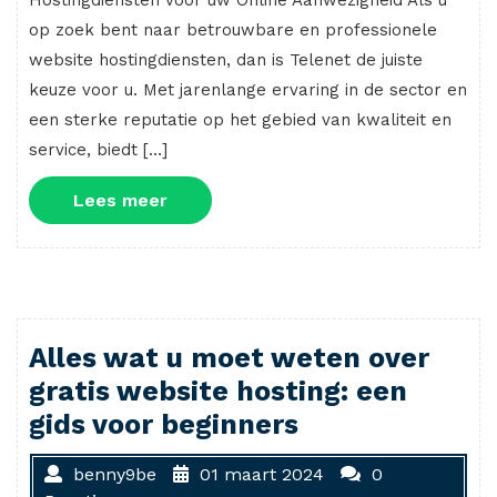
Hostingdiensten voor uw Online Aanwezigheid Als u
op zoek bent naar betrouwbare en professionele
website hostingdiensten, dan is Telenet de juiste
keuze voor u. Met jarenlange ervaring in de sector en
een sterke reputatie op het gebied van kwaliteit en
service, biedt […]
Lees
Lees meer
meer
Alles wat u moet weten over
gratis website hosting: een
gids voor beginners
benny9be
01 maart 2024
0