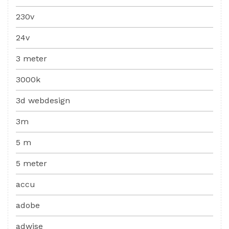
230v
24v
3 meter
3000k
3d webdesign
3m
5 m
5 meter
accu
adobe
adwise