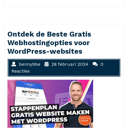
meer
Ontdek de Beste Gratis
Webhostingopties voor
WordPress-websites
benny9be
28 februari 2024
0
Reacties