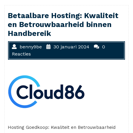
Betaalbare Hosting: Kwaliteit
en Betrouwbaarheid binnen
Handbereik
benny9be
30 januari 2024
0
Reacties
Hosting Goedkoop: Kwaliteit en Betrouwbaarheid