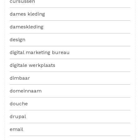
cursussen
dames kleding
dameskleding
design
digital marketing bureau
digitale werkplaats
dimbaar
domeinnaam
douche
drupal
email