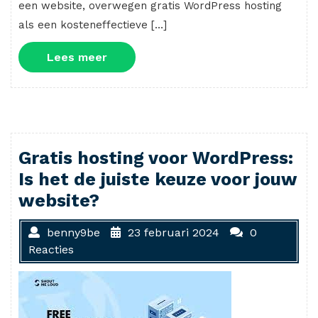
een website, overwegen gratis WordPress hosting
als een kosteneffectieve […]
Lees
Lees meer
meer
Gratis hosting voor WordPress:
Is het de juiste keuze voor jouw
website?
benny9be
23 februari 2024
0
Reacties