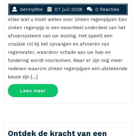
benny9be
07 juli 2026
0 Reacties
Alles wat u moet weten over zinken regenpijpen Een
zinken regenpijp is een essentieel onderdeel van het
afvoersysteem van uw woning. Het speelt een
cruciale rol bij het opvangen en afvoeren van
regenwater, waardoor schade aan uw huis en
fundering wordt voorkomen. Maar er zijn nog meer
redenen waarom zinken regenpijpen een uitstekende
keuze zijn […]
Lees
Lees meer
meer
Ontdek de kracht van een