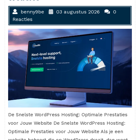
benny9be
03 augustus 2026
0
Reacties
De Snelste WordPress Hosting: Optimale Prestaties
voor Jouw Website De Snelste WordPress Hosting:
Optimale Prestaties voor Jouw Website Als je een