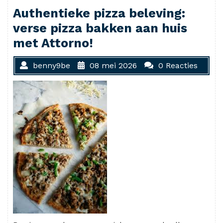
Authentieke pizza beleving:
verse pizza bakken aan huis
met Attorno!
benny9be
08 mei 2026
0 Reacties