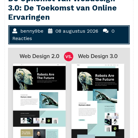
3.0: De Toekomst van Online
Ervaringen
benny9be
08 augustus 2026
0
Reacties