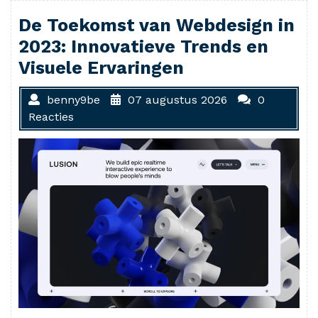
De Toekomst van Webdesign in
2023: Innovatieve Trends en
Visuele Ervaringen
benny9be
07 augustus 2026
0
Reacties