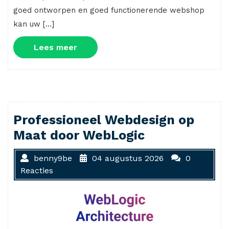
goed ontworpen en goed functionerende webshop
kan uw […]
Lees
Lees meer
meer
Professioneel Webdesign op
Maat door WebLogic
benny9be
04 augustus 2026
0
Reacties