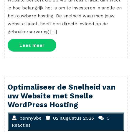
website beheert die op WordPress draait, dan weet
je hoe belangrijk het is om te investeren in snelle en
betrouwbare hosting. De snelheid waarmee jouw
website laadt, heeft een directe invloed op de
gebruikerservaring […]
Lees
Lees meer
meer
Optimaliseer de Snelheid van
uw Website met Snelle
WordPress Hosting
benny9be
02 augustus 2026
0
Reacties