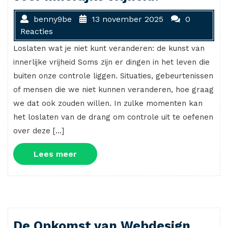
benny9be
13 november 2025
0
Reacties
Loslaten wat je niet kunt veranderen: de kunst van
innerlijke vrijheid Soms zijn er dingen in het leven die
buiten onze controle liggen. Situaties, gebeurtenissen
of mensen die we niet kunnen veranderen, hoe graag
we dat ook zouden willen. In zulke momenten kan
het loslaten van de drang om controle uit te oefenen
over deze […]
Lees
Lees meer
meer
De Opkomst van Webdesign