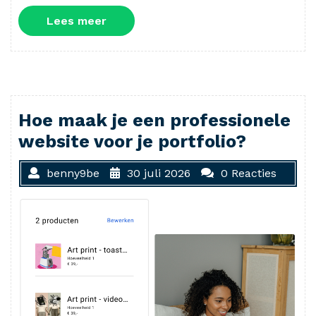
Lees
Lees meer
meer
Hoe maak je een professionele
website voor je portfolio?
benny9be
30 juli 2026
0 Reacties