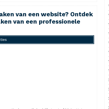
maken van een website? Ontdek
aken van een professionele
ties