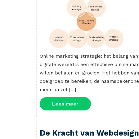
Online marketing strategie: het belang va
digitale wereld is een effectieve online mar
willen behalen en groeien. Het hebben van
doelgroep te bereiken, de naamsbekendheid 
meer omzet […]
Lees
Lees meer
meer
De Kracht van Webdesign