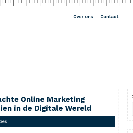
Over ons
Contact
achte Online Marketing
ien in de Digitale Wereld
ties