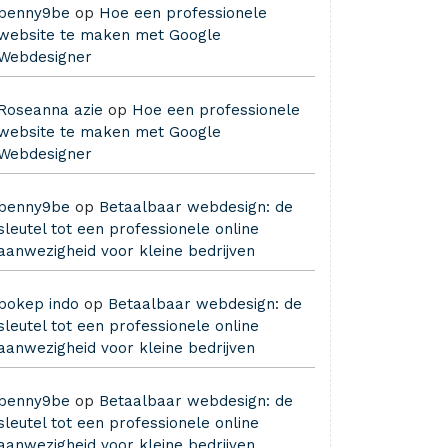
benny9be
op
Hoe een professionele
website te maken met Google
Webdesigner
Roseanna azie
op
Hoe een professionele
website te maken met Google
Webdesigner
benny9be
op
Betaalbaar webdesign: de
sleutel tot een professionele online
aanwezigheid voor kleine bedrijven
bokep indo
op
Betaalbaar webdesign: de
sleutel tot een professionele online
aanwezigheid voor kleine bedrijven
benny9be
op
Betaalbaar webdesign: de
sleutel tot een professionele online
aanwezigheid voor kleine bedrijven