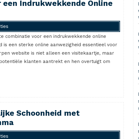
r een Indrukwekkende Online
ties
te combinatie voor een indrukwekkende online
 is een sterke online aanwezigheid essentieel voor
pen website is niet alleen een visitekaartje, maar
potentiële klanten aantrekt en hen overtuigt om
lijke Schoonheid met
mma
ties