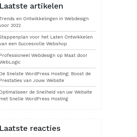
Laatste artikelen
Trends en Ontwikkelingen in Webdesign
voor 2022
Stappenplan voor het Laten Ontwikkelen
van een Succesvolle Webshop
Professioneel Webdesign op Maat door
WebLogic
De Snelste WordPress Hosting: Boost de
Prestaties van Jouw Website
Optimaliseer de Snelheid van uw Website
met Snelle WordPress Hosting
Laatste reacties