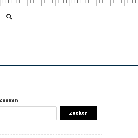
Zoeken
Zoeken