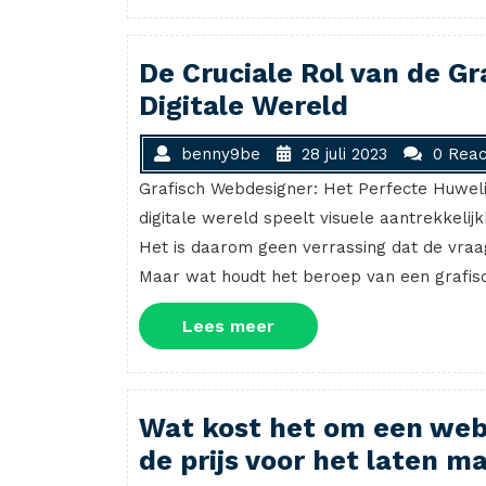
De Cruciale Rol van de G
Digitale Wereld
benny9be
28 juli 2023
0 Reac
Grafisch Webdesigner: Het Perfecte Huwelij
digitale wereld speelt visuele aantrekkelijk
Het is daarom geen verrassing dat de vra
Maar wat houdt het beroep van een grafisc
Lees
Lees meer
meer
Wat kost het om een web
de prijs voor het laten 