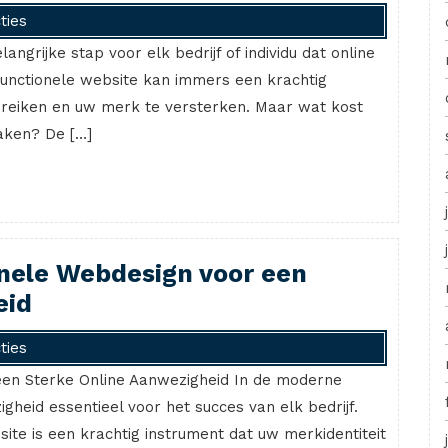
ties
ngrijke stap voor elk bedrijf of individu dat online
functionele website kan immers een krachtig
bereiken en uw merk te versterken. Maar wat kost
maken? De […]
onele Webdesign voor een
eid
ties
een Sterke Online Aanwezigheid In de moderne
igheid essentieel voor het succes van elk bedrijf.
te is een krachtig instrument dat uw merkidentiteit