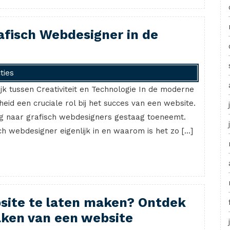
rafisch Webdesigner in de
ties
k tussen Creativiteit en Technologie In de moderne
heid een cruciale rol bij het succes van een website.
ag naar grafisch webdesigners gestaag toeneemt.
h webdesigner eigenlijk in en waarom is het zo […]
site te laten maken? Ontdek
maken van een website