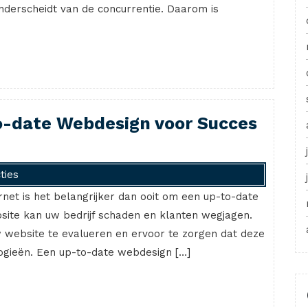
onderscheidt van de concurrentie. Daarom is
o-date Webdesign voor Succes
ties
net is het belangrijker dan ooit om een ​​up-to-date
ite kan uw bedrijf schaden en klanten wegjagen.
 website te evalueren en ervoor te zorgen dat deze
ogieën. Een up-to-date webdesign […]