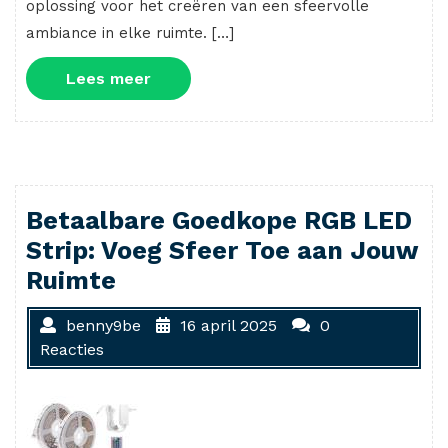
oplossing voor het creëren van een sfeervolle
ambiance in elke ruimte. […]
Lees
Lees meer
meer
Betaalbare Goedkope RGB LED
Strip: Voeg Sfeer Toe aan Jouw
Ruimte
benny9be
16 april 2025
0
Reacties