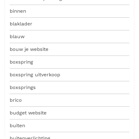
binnen
blaklader
blauw
bouw je website
boxspring
boxspring uitverkoop
boxsprings
brico
budget website
buiten
buitenverlichting