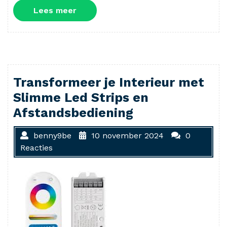
Lees
Lees meer
meer
Transformeer je Interieur met
Slimme Led Strips en
Afstandsbediening
benny9be
10 november 2024
0
Reacties