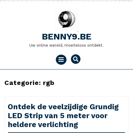
Naar
de
inhoud
gaan
BENNY9.BE
Uw online wereld, moeiteloos ontdekt.
Menu
openen
Categorie:
rgb
Ontdek de veelzijdige Grundig
LED Strip van 5 meter voor
heldere verlichting