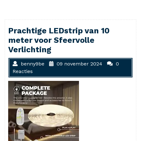
Prachtige LEDstrip van 10
meter voor Sfeervolle
Verlichting
benny9be
09 november 2024
0
Reacties