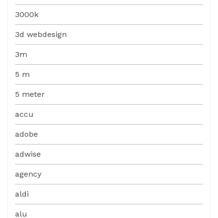
3000k
3d webdesign
3m
5 m
5 meter
accu
adobe
adwise
agency
aldi
alu