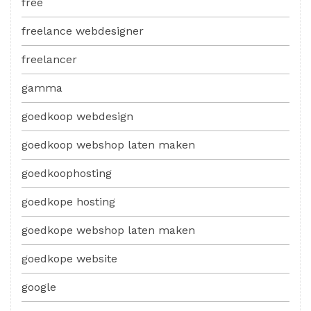
free
freelance webdesigner
freelancer
gamma
goedkoop webdesign
goedkoop webshop laten maken
goedkoophosting
goedkope hosting
goedkope webshop laten maken
goedkope website
google