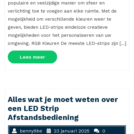
populaire en veelzijdige manier om sfeer en
verlichting toe te voegen aan elke ruimte. Met de
mogelijkheid om verschillende kleuren weer te
geven, bieden LED-strips eindeloze creatieve
mogelijkheden voor het personaliseren van uw
omgeving. RGB Kleuren De meeste LED-strips zijn […]
Lees
Lees meer
meer
Alles wat je moet weten over
een LED Strip
Afstandsbediening
benny9be
23 januari 2025
0