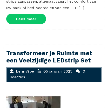
strips aanpassen, allemaal vanuit het comfort van
uw bank of bed. Voordelen van een LED […]
Lees
Lees meer
meer
Transformeer je Ruimte met
een Veelzijdige LEDstrip Set
benny9be
05 januari 2025
0
Reacties