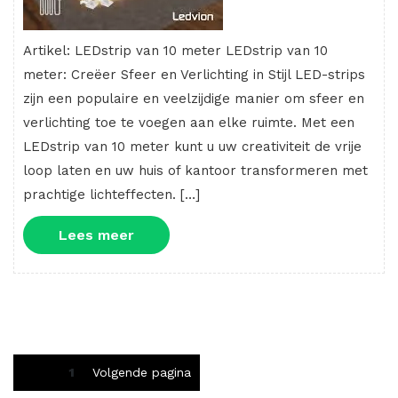
Artikel: LEDstrip van 10 meter LEDstrip van 10
meter: Creëer Sfeer en Verlichting in Stijl LED-strips
zijn een populaire en veelzijdige manier om sfeer en
verlichting toe te voegen aan elke ruimte. Met een
LEDstrip van 10 meter kunt u uw creativiteit de vrije
loop laten en uw huis of kantoor transformeren met
prachtige lichteffecten. […]
Lees
Lees meer
meer
Berichten
Pagina
1
Volgende pagina