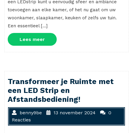
een LEDstrip kunt u eenvoudig sfeer en ambiance
toevoegen aan elke kamer, of het nu gaat om uw
woonkamer, slaapkamer, keuken of zelfs uw tuin.
Een essentieel […]
Lees
Lees meer
meer
Transformeer je Ruimte met
een LED Strip en
Afstandsbediening!
benny9be
13 november 2024
0
Reacties