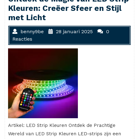
Kleuren: Creëer Sfeer en Stijl
met Licht
benny9be
28 januari 2025
0
Reacties
Artikel: LED Strip Kleuren Ontdek de Prachtige
Wereld van LED Strip Kleuren LED-strips zijn een