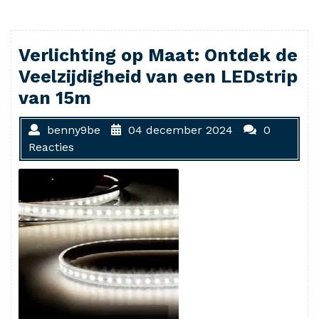
Verlichting op Maat: Ontdek de
Veelzijdigheid van een LEDstrip
van 15m
benny9be
04 december 2024
0
Reacties