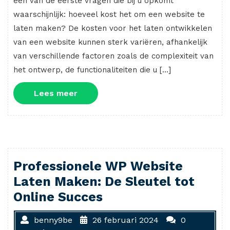
een van de eerste vragen die bij u opkomt
waarschijnlijk: hoeveel kost het om een website te
laten maken? De kosten voor het laten ontwikkelen
van een website kunnen sterk variëren, afhankelijk
van verschillende factoren zoals de complexiteit van
het ontwerp, de functionaliteiten die u […]
Lees
Lees meer
meer
Professionele WP Website
Laten Maken: De Sleutel tot
Online Succes
benny9be
26 februari 2024
0