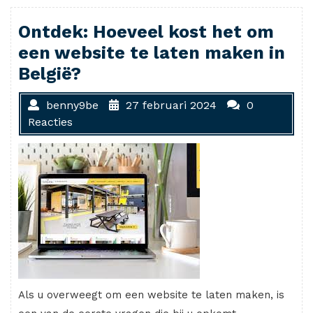
Ontdek: Hoeveel kost het om
een website te laten maken in
België?
benny9be
27 februari 2024
0
Reacties
Als u overweegt om een website te laten maken, is