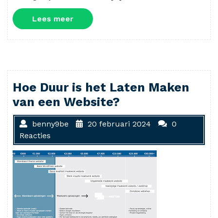
Lees
Lees meer
meer
Hoe Duur is het Laten Maken
van een Website?
benny9be
20 februari 2024
0
Reacties