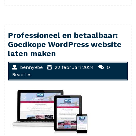
Professioneel en betaalbaar:
Goedkope WordPress website
laten maken
benny9be
22 februari 2024
0
Reacties