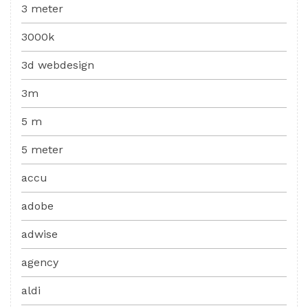
3 meter
3000k
3d webdesign
3m
5 m
5 meter
accu
adobe
adwise
agency
aldi