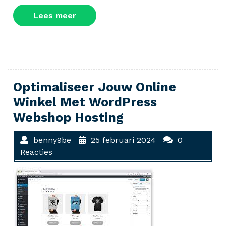
Lees
Lees meer
meer
Optimaliseer Jouw Online
Winkel Met WordPress
Webshop Hosting
benny9be
25 februari 2024
0
Reacties