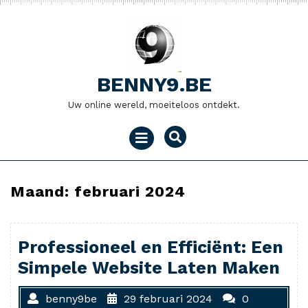
Naar
de
inhoud
gaan
BENNY9.BE
Uw online wereld, moeiteloos ontdekt.
Menu
openen
Maand:
februari 2024
Professioneel en Efficiënt: Een
Simpele Website Laten Maken
benny9be
29 februari 2024
0