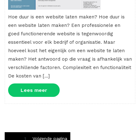
Hoe duur is een website laten maken? Hoe duur is
een website laten maken? Een professionele en
goed functionerende website is tegenwoordig
essentieel voor elk bedrijf of organisatie. Maar
hoeveel kost het eigenlijk om een website te laten
maken? Het antwoord op die vraag is afhankelijk van
verschillende factoren. Complexiteit en functionaliteit
De kosten van […]
Lees
Lees meer
meer
Berichten
Pagina
1
Volgende pagina