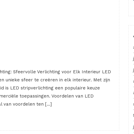
chting: Sfeervolle Verlichting voor Elk Interieur LED
n unieke sfeer te creëren in elk interieur. Met zijn
gheid is LED stripverlichting een populaire keuze
merciële toepassingen. Voordelen van LED
tal van voordelen ten […]