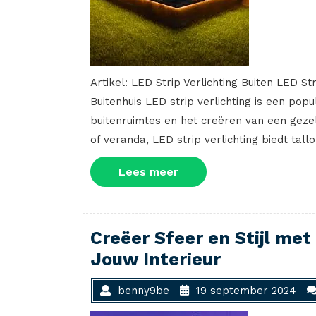
Artikel: LED Strip Verlichting Buiten LED Str
Buitenhuis LED strip verlichting is een po
buitenruimtes en het creëren van een gezell
of veranda, LED strip verlichting biedt ta
Lees
Lees meer
meer
Creëer Sfeer en Stijl met
Jouw Interieur
benny9be
19 september 2024