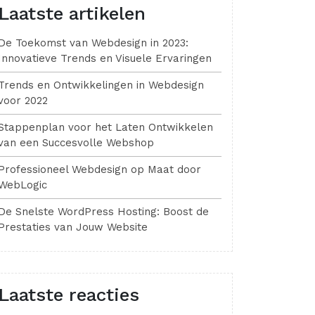
Laatste artikelen
De Toekomst van Webdesign in 2023:
Innovatieve Trends en Visuele Ervaringen
Trends en Ontwikkelingen in Webdesign
voor 2022
Stappenplan voor het Laten Ontwikkelen
van een Succesvolle Webshop
Professioneel Webdesign op Maat door
WebLogic
De Snelste WordPress Hosting: Boost de
Prestaties van Jouw Website
Laatste reacties