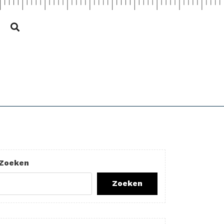
Zoeken
Zoeken