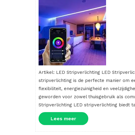
Artikel: LED Stripverlichting LED Stripverli
stripverlichting is de perfecte manier om ee
flexibiliteit, energiezuinigheid en veelzijdi
geworden voor zowel thuisgebruik als com
Stripverlichting LED stripverlichting biedt 
Lees
Lees meer
meer