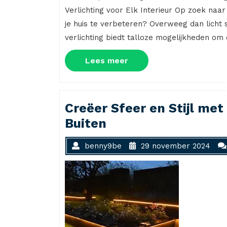
Verlichting voor Elk Interieur Op zoek naa
je huis te verbeteren? Overweeg dan licht s
verlichting biedt talloze mogelijkheden om 
Lees
Lees meer
meer
Creëer Sfeer en Stijl met
Buiten
benny9be
29 november 2024