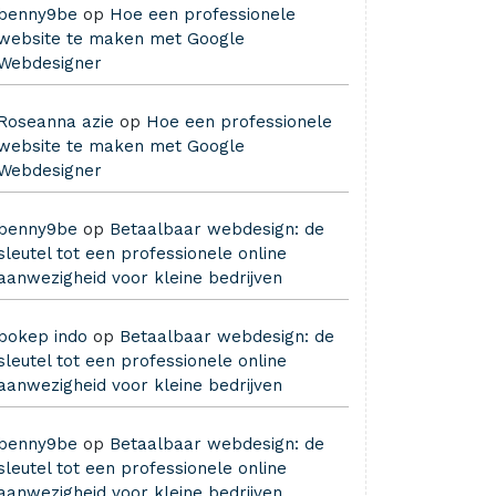
benny9be
op
Hoe een professionele
website te maken met Google
Webdesigner
Roseanna azie
op
Hoe een professionele
website te maken met Google
Webdesigner
benny9be
op
Betaalbaar webdesign: de
sleutel tot een professionele online
aanwezigheid voor kleine bedrijven
bokep indo
op
Betaalbaar webdesign: de
sleutel tot een professionele online
aanwezigheid voor kleine bedrijven
benny9be
op
Betaalbaar webdesign: de
sleutel tot een professionele online
aanwezigheid voor kleine bedrijven