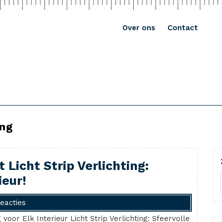
Over ons
Contact
ing
 Licht Strip Verlichting:
eur!
eacties
g voor Elk Interieur Licht Strip Verlichting: Sfeervolle