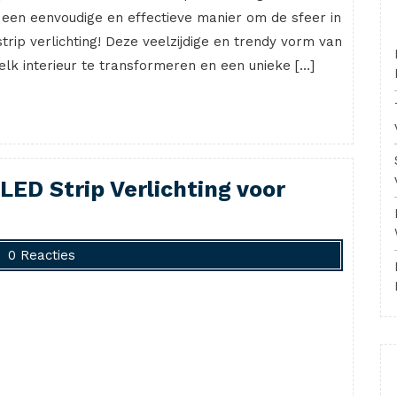
r een eenvoudige en effectieve manier om de sfeer in
trip verlichting! Deze veelzijdige en trendy vorm van
elk interieur te transformeren en een unieke […]
 LED Strip Verlichting voor
0 Reacties