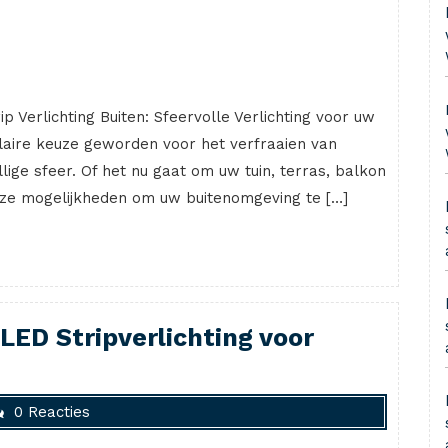
ip Verlichting Buiten: Sfeervolle Verlichting voor uw
pulaire keuze geworden voor het verfraaien van
ige sfeer. Of het nu gaat om uw tuin, terras, balkon
lloze mogelijkheden om uw buitenomgeving te […]
 LED Stripverlichting voor
0 Reacties