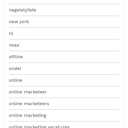
nagelstyliste
new york
nl
noax
offline
onder
online
online marketeer
online marketeers
online marketing
online marketing vacatures