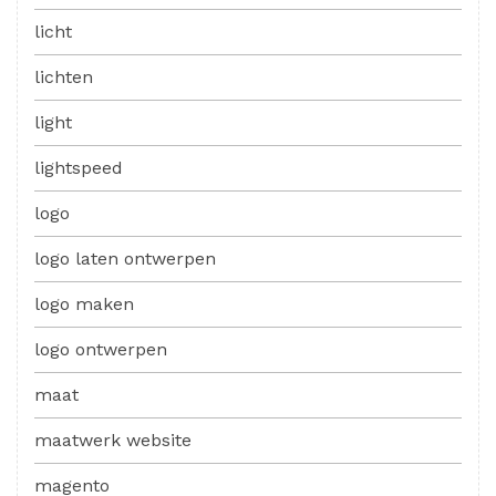
licht
lichten
light
lightspeed
logo
logo laten ontwerpen
logo maken
logo ontwerpen
maat
maatwerk website
magento