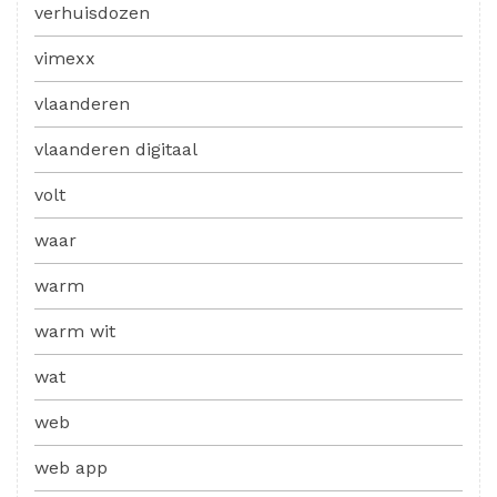
verhuisdozen
vimexx
vlaanderen
vlaanderen digitaal
volt
waar
warm
warm wit
wat
web
web app