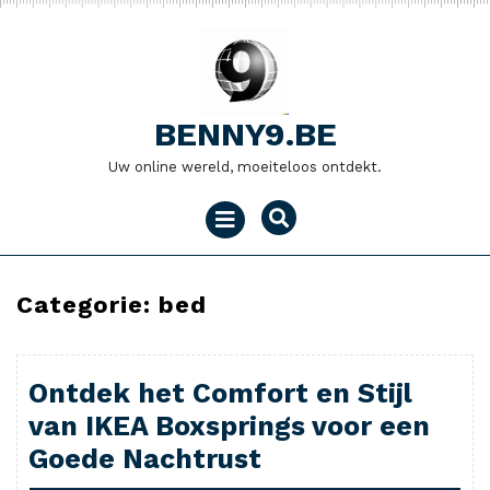
Naar
de
inhoud
gaan
BENNY9.BE
Uw online wereld, moeiteloos ontdekt.
Menu
openen
Categorie:
bed
Ontdek het Comfort en Stijl
van IKEA Boxsprings voor een
Goede Nachtrust