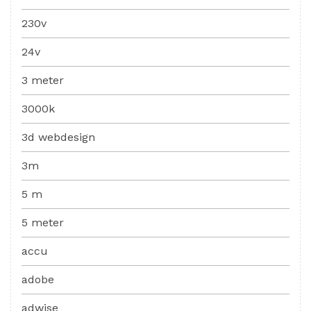
230v
24v
3 meter
3000k
3d webdesign
3m
5 m
5 meter
accu
adobe
adwise