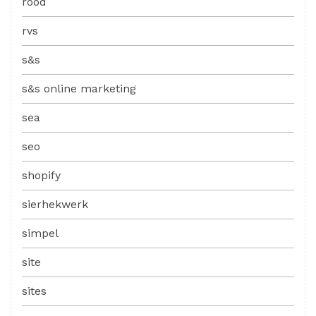
rood
rvs
s&s
s&s online marketing
sea
seo
shopify
sierhekwerk
simpel
site
sites