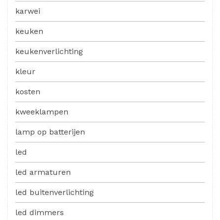
karwei
keuken
keukenverlichting
kleur
kosten
kweeklampen
lamp op batterijen
led
led armaturen
led buitenverlichting
led dimmers