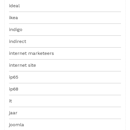
ideal
ikea
indigo
indirect
internet marketeers
internet site
ip65
ip68
it
jaar
joomla