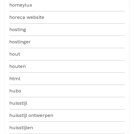
homeylux
horeca website
hosting
hostinger
hout
houten
html
hubo
huisstijl
huisstijl ontwerpen
huisstijlen