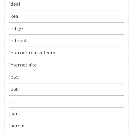
ideal
ikea
indigo
indirect
internet marketeers
internet site
ip65
ip68
it
jaar
joomla