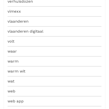
verhuisdozen
vimexx
vlaanderen
vlaanderen digitaal
volt
waar
warm
warm wit
wat
web
web app