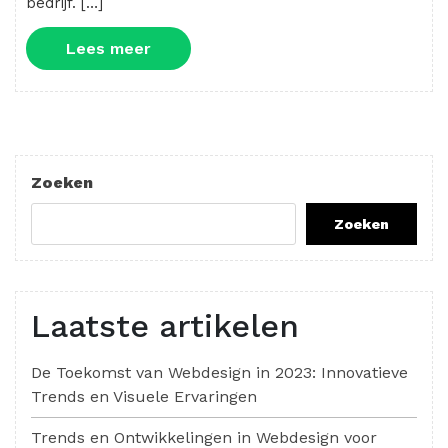
bedrijf. […]
Lees
Lees meer
meer
Zoeken
Zoeken
Laatste artikelen
De Toekomst van Webdesign in 2023: Innovatieve
Trends en Visuele Ervaringen
Trends en Ontwikkelingen in Webdesign voor