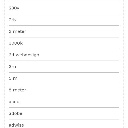
230v
24v
3 meter
3000k
3d webdesign
3m
5 m
5 meter
accu
adobe
adwise