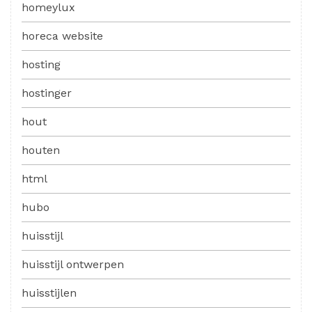
homeylux
horeca website
hosting
hostinger
hout
houten
html
hubo
huisstijl
huisstijl ontwerpen
huisstijlen