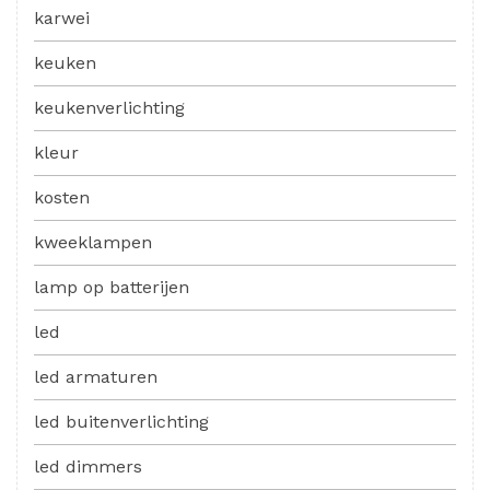
karwei
keuken
keukenverlichting
kleur
kosten
kweeklampen
lamp op batterijen
led
led armaturen
led buitenverlichting
led dimmers