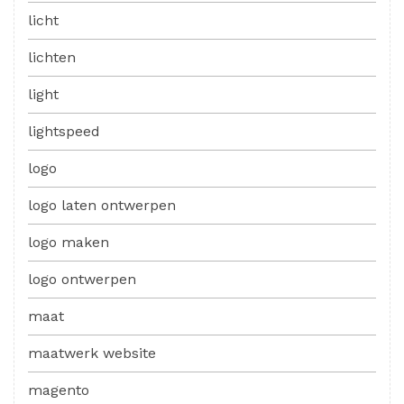
licht
lichten
light
lightspeed
logo
logo laten ontwerpen
logo maken
logo ontwerpen
maat
maatwerk website
magento