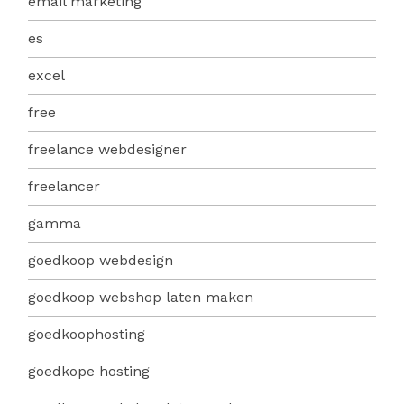
email marketing
es
excel
free
freelance webdesigner
freelancer
gamma
goedkoop webdesign
goedkoop webshop laten maken
goedkoophosting
goedkope hosting