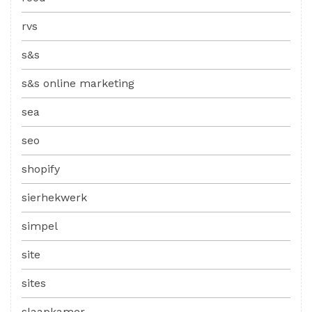
rvs
s&s
s&s online marketing
sea
seo
shopify
sierhekwerk
simpel
site
sites
slaapkamer