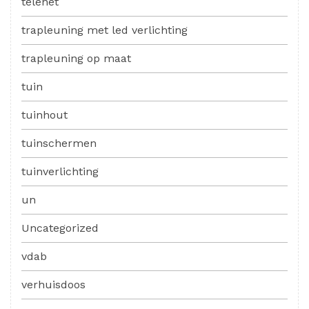
telenet
trapleuning met led verlichting
trapleuning op maat
tuin
tuinhout
tuinschermen
tuinverlichting
un
Uncategorized
vdab
verhuisdoos