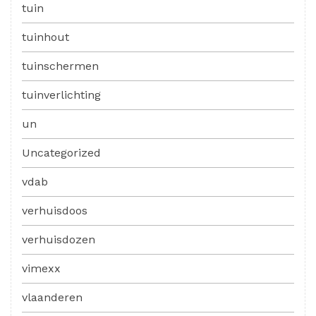
tuin
tuinhout
tuinschermen
tuinverlichting
un
Uncategorized
vdab
verhuisdoos
verhuisdozen
vimexx
vlaanderen