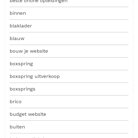
beste online opleidingen
binnen
blaklader
blauw
bouw je website
boxspring
boxspring uitverkoop
boxsprings
brico
budget website
buiten