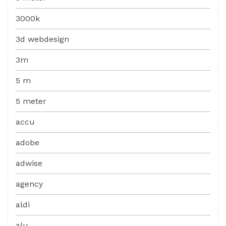
3000k
3d webdesign
3m
5 m
5 meter
accu
adobe
adwise
agency
aldi
alu