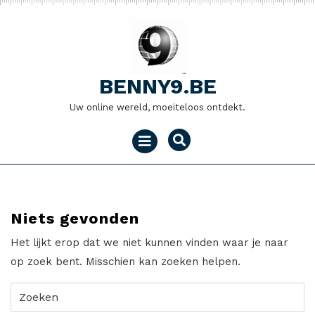
Naar
de
inhoud
gaan
BENNY9.BE
Uw online wereld, moeiteloos ontdekt.
Menu
openen
Niets gevonden
Het lijkt erop dat we niet kunnen vinden waar je naar
op zoek bent. Misschien kan zoeken helpen.
Zoeken
naar: