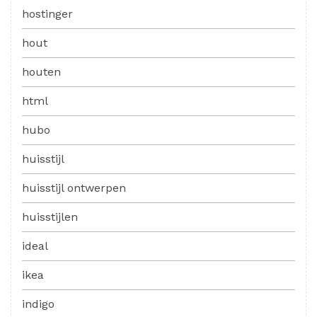
hostinger
hout
houten
html
hubo
huisstijl
huisstijl ontwerpen
huisstijlen
ideal
ikea
indigo