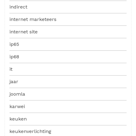
indirect
internet marketeers
internet site
ip65
ip68
it
jaar
joomla
karwei
keuken
keukenverlichting