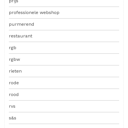
prijs
professionele webshop
purmerend
restaurant
rgb
rgbw
rieten
rode
rood
rvs
s&s