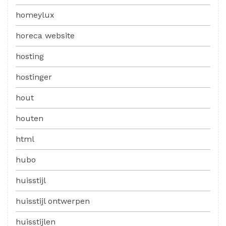
homeylux
horeca website
hosting
hostinger
hout
houten
html
hubo
huisstijl
huisstijl ontwerpen
huisstijlen