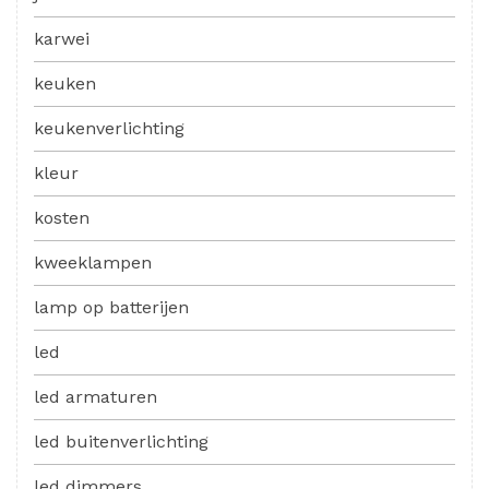
karwei
keuken
keukenverlichting
kleur
kosten
kweeklampen
lamp op batterijen
led
led armaturen
led buitenverlichting
led dimmers