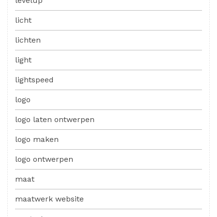
levelup
licht
lichten
light
lightspeed
logo
logo laten ontwerpen
logo maken
logo ontwerpen
maat
maatwerk website