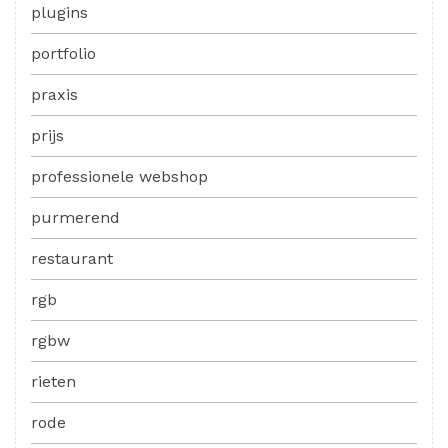
plugins
portfolio
praxis
prijs
professionele webshop
purmerend
restaurant
rgb
rgbw
rieten
rode