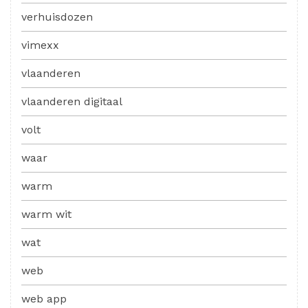
verhuisdozen
vimexx
vlaanderen
vlaanderen digitaal
volt
waar
warm
warm wit
wat
web
web app