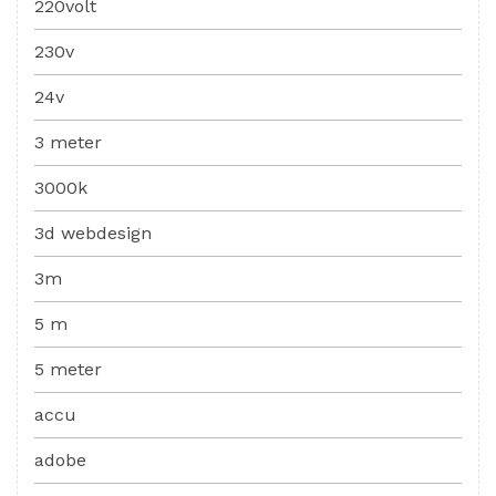
220volt
230v
24v
3 meter
3000k
3d webdesign
3m
5 m
5 meter
accu
adobe