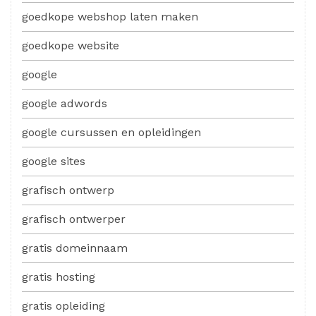
goedkope webshop laten maken
goedkope website
google
google adwords
google cursussen en opleidingen
google sites
grafisch ontwerp
grafisch ontwerper
gratis domeinnaam
gratis hosting
gratis opleiding