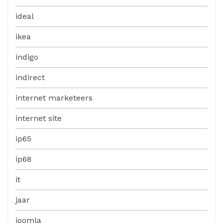
ideal
ikea
indigo
indirect
internet marketeers
internet site
ip65
ip68
it
jaar
joomla