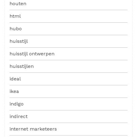
houten
html
hubo
huisstijl
huisstijl ontwerpen
huisstijlen
ideal
ikea
indigo
indirect
internet marketeers