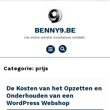
Naar
de
inhoud
gaan
BENNY9.BE
Uw online wereld, moeiteloos ontdekt.
Menu
openen
Categorie:
prijs
De Kosten van het Opzetten en
Onderhouden van een
WordPress Webshop