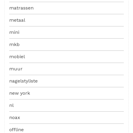
matrassen
metaal
mini
mkb
mobiel
muur
nagelstyliste
new york
nl
noax
offline