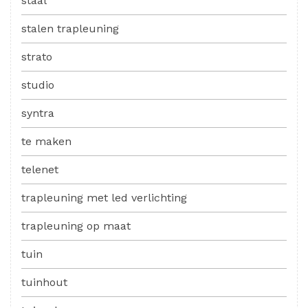
staal
stalen trapleuning
strato
studio
syntra
te maken
telenet
trapleuning met led verlichting
trapleuning op maat
tuin
tuinhout