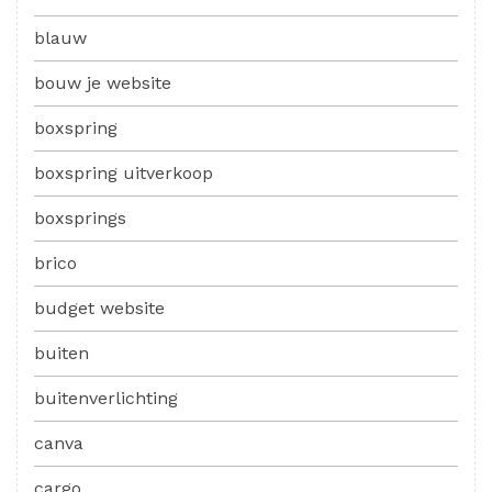
blauw
bouw je website
boxspring
boxspring uitverkoop
boxsprings
brico
budget website
buiten
buitenverlichting
canva
cargo