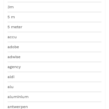
3m
5 m
5 meter
accu
adobe
adwise
agency
aldi
alu
aluminium
antwerpen