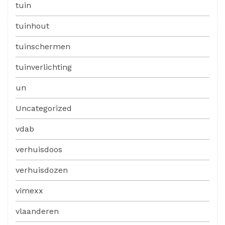
tuin
tuinhout
tuinschermen
tuinverlichting
un
Uncategorized
vdab
verhuisdoos
verhuisdozen
vimexx
vlaanderen