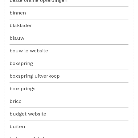
beste online opleidingen
binnen
blaklader
blauw
bouw je website
boxspring
boxspring uitverkoop
boxsprings
brico
budget website
buiten