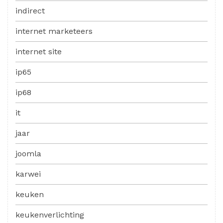
indirect
internet marketeers
internet site
ip65
ip68
it
jaar
joomla
karwei
keuken
keukenverlichting