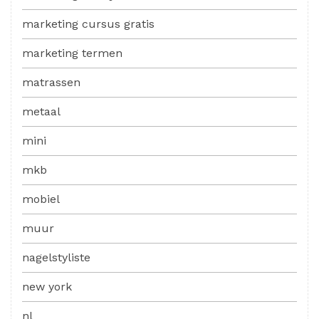
marketing cursus gratis
marketing termen
matrassen
metaal
mini
mkb
mobiel
muur
nagelstyliste
new york
nl