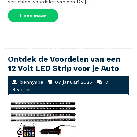
verlichten. Voordelen van een 12V […]
Lees
Lees meer
meer
Ontdek de Voordelen van een
12 Volt LED Strip voor je Auto
benny9be
07 januari 2025
0
Reacties