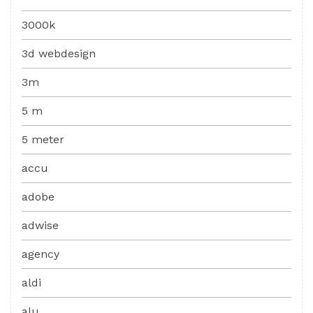
3000k
3d webdesign
3m
5 m
5 meter
accu
adobe
adwise
agency
aldi
alu