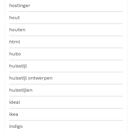
hostinger
hout
houten
html
hubo
huisstijl
huisstijl ontwerpen
huisstijlen
ideal
ikea
indigo