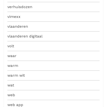
verhuisdozen
vimexx
vlaanderen
vlaanderen digitaal
volt
waar
warm
warm wit
wat
web
web app