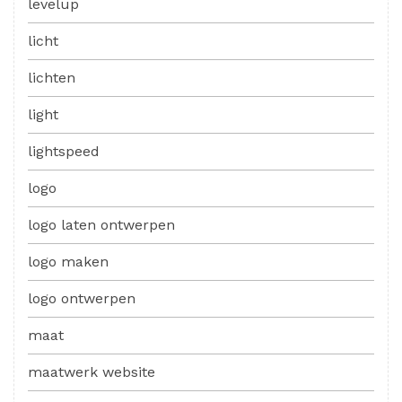
levelup
licht
lichten
light
lightspeed
logo
logo laten ontwerpen
logo maken
logo ontwerpen
maat
maatwerk website