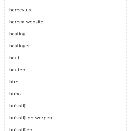
homeylux
horeca website
hosting
hostinger
hout
houten
html
hubo
huisstijl
huisstijl ontwerpen
huisstijlen