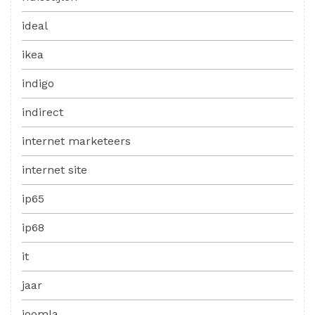
ideal
ikea
indigo
indirect
internet marketeers
internet site
ip65
ip68
it
jaar
joomla