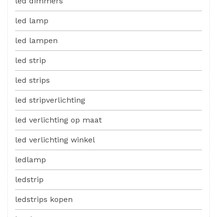
led dimmers
led lamp
led lampen
led strip
led strips
led stripverlichting
led verlichting op maat
led verlichting winkel
ledlamp
ledstrip
ledstrips kopen