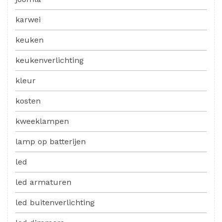
karwei
keuken
keukenverlichting
kleur
kosten
kweeklampen
lamp op batterijen
led
led armaturen
led buitenverlichting