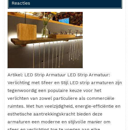
Reacties
Artikel: LED Strip Armatuur LED Strip Armatuur:
Verlichting met Sfeer en Stijl LED strip armaturen zijn
tegenwoordig een populaire keuze voor het
verlichten van zowel particuliere als commerciële
ruimtes. Met hun veelzijdigheid, energie-efficiëntie en
esthetische aantrekkingskracht bieden deze
armaturen een moderne en stijlvolle manier om
sfeer en verlichting toe te voegen aan elke