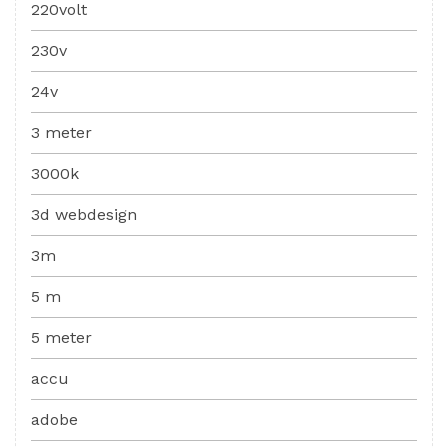
220volt
230v
24v
3 meter
3000k
3d webdesign
3m
5 m
5 meter
accu
adobe