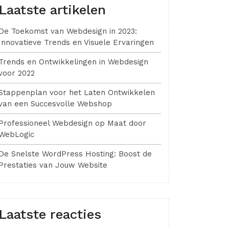
Laatste artikelen
De Toekomst van Webdesign in 2023:
Innovatieve Trends en Visuele Ervaringen
Trends en Ontwikkelingen in Webdesign
voor 2022
Stappenplan voor het Laten Ontwikkelen
van een Succesvolle Webshop
Professioneel Webdesign op Maat door
WebLogic
De Snelste WordPress Hosting: Boost de
Prestaties van Jouw Website
Laatste reacties