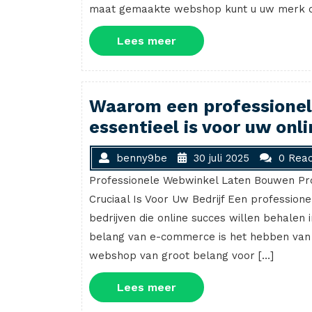
maat gemaakte webshop kunt u uw merk op
Lees
Lees meer
meer
Waarom een professione
essentieel is voor uw onl
benny9be
30 juli 2025
0 Reac
Professionele Webwinkel Laten Bouwen Pr
Cruciaal Is Voor Uw Bedrijf Een profession
bedrijven die online succes willen behalen 
belang van e-commerce is het hebben van
webshop van groot belang voor […]
Lees
Lees meer
meer