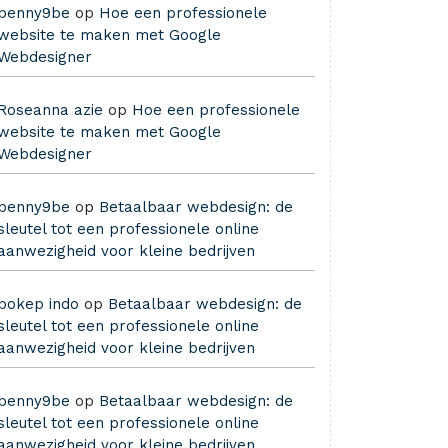
benny9be
op
Hoe een professionele
website te maken met Google
Webdesigner
Roseanna azie
op
Hoe een professionele
website te maken met Google
Webdesigner
benny9be
op
Betaalbaar webdesign: de
sleutel tot een professionele online
aanwezigheid voor kleine bedrijven
bokep indo
op
Betaalbaar webdesign: de
sleutel tot een professionele online
aanwezigheid voor kleine bedrijven
benny9be
op
Betaalbaar webdesign: de
sleutel tot een professionele online
aanwezigheid voor kleine bedrijven