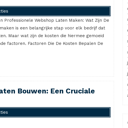
ties
n Professionele Webshop Laten Maken: Wat Zijn De
aken is een belangrijke stap voor elk bedrijf dat
ten. Maar wat zijn de kosten die hiermee gemoeid
ende factoren. Factoren Die De Kosten Bepalen De
aten Bouwen: Een Cruciale
ties