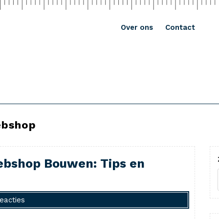
Over ons
Contact
ebshop
ebshop Bouwen: Tips en
eacties