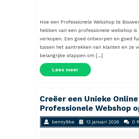
Hoe een Professionele Webshop te Bouwe
hebben van een professionele webshop is es
verkopen. Een goed ontworpen en goed fu
tussen het aantrekken van klanten en ze ve
belangrijke stappen om […]
Lees
Lees meer
meer
Creëer een Unieke Online
Professionele Webshop 
benny9be
13 januari 2026
0 