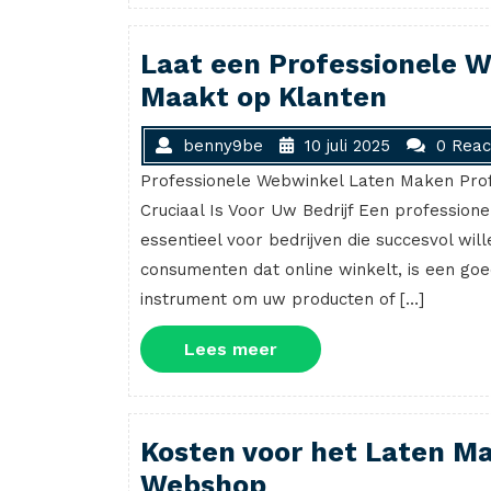
Laat een Professionele 
Maakt op Klanten
benny9be
10 juli 2025
0 Reac
Professionele Webwinkel Laten Maken Pro
Cruciaal Is Voor Uw Bedrijf Een professio
essentieel voor bedrijven die succesvol will
consumenten dat online winkelt, is een go
instrument om uw producten of […]
Lees
Lees meer
meer
Kosten voor het Laten Ma
Webshop