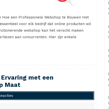
n Hoe een Professionele Webshop te Bouwen Het
sentieel voor elk bedrijf dat online producten wil
nctionerende webshop kan het verschil maken
rliezen aan concurrenten. Hier zijn enkele
 Ervaring met een
op Maat
Reacties