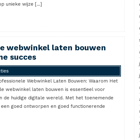
 unieke wijze […]
le webwinkel laten bouwen
ine succes
ties
ofessionele Webwinkel Laten Bouwen: Waarom Het
ele webwinkel laten bouwen is essentieel voor
in de huidige digitale wereld. Met het toenemende
 een goed ontworpen en goed functionerende