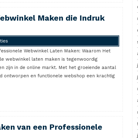
Webwinkel Maken die Indruk
ties
fessionele Webwinkel Laten Maken: Waarom Het
nele webwinkel laten maken is tegenwoordig
en zijn in de online markt. Met het groeiende aantal
ed ontworpen en functionele webshop een krachtig
ken van een Professionele