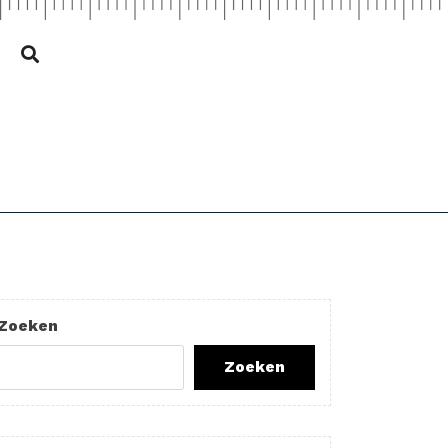
Zoeken
Zoeken