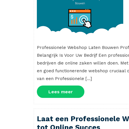
Professionele Webshop Laten Bouwen Pro
Belangrijk Is Voor Uw Bedrijf Een professi
bedrijven die online zaken willen doen. M
en goed functionerende webshop cruciaal om
van een Professionele […]
Lees
Lees meer
meer
Laat een Professionele 
tot Online Succes