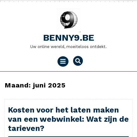
Naar
de
inhoud
gaan
BENNY9.BE
Uw online wereld, moeiteloos ontdekt.
Menu
openen
Maand:
juni 2025
Kosten voor het laten maken
van een webwinkel: Wat zijn de
tarieven?