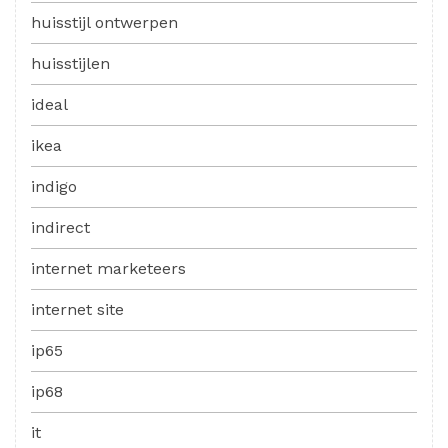
huisstijl ontwerpen
huisstijlen
ideal
ikea
indigo
indirect
internet marketeers
internet site
ip65
ip68
it