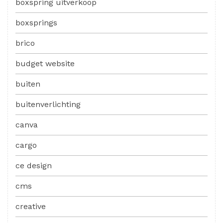
boxspring uitverkoop
boxsprings
brico
budget website
buiten
buitenverlichting
canva
cargo
ce design
cms
creative