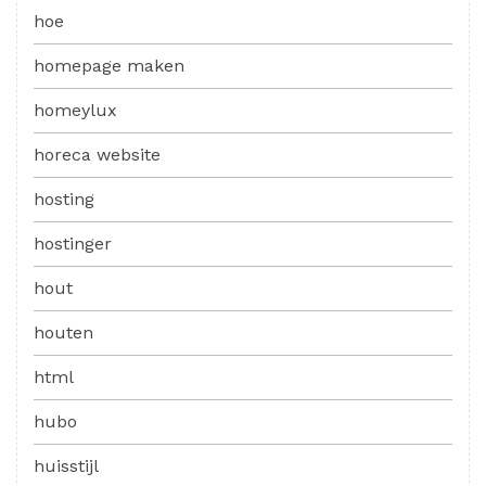
hoe
homepage maken
homeylux
horeca website
hosting
hostinger
hout
houten
html
hubo
huisstijl