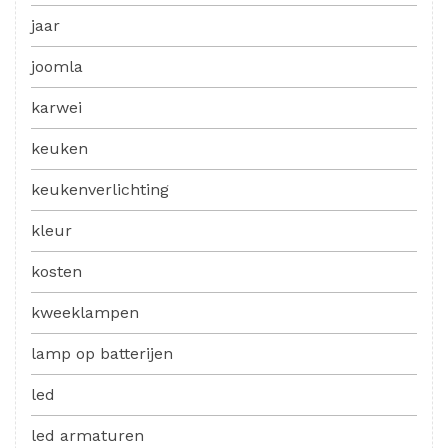
jaar
joomla
karwei
keuken
keukenverlichting
kleur
kosten
kweeklampen
lamp op batterijen
led
led armaturen