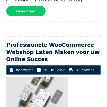
online winkel cruciaal voor het succes van […]
Lees
Lees meer
meer
Professionele WooCommerce
Webshop Laten Maken voor uw
Online Succes
benny9be
25 juni 2025
0 Reacties