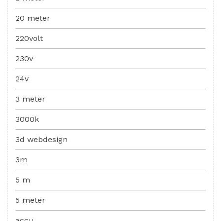
20 meter
220volt
230v
24v
3 meter
3000k
3d webdesign
3m
5 m
5 meter
accu