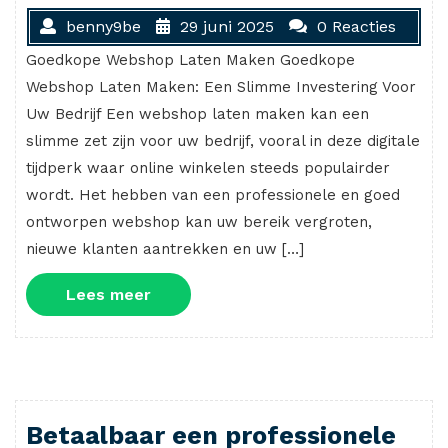
benny9be
29 juni 2025
0 Reacties
Goedkope Webshop Laten Maken Goedkope
Webshop Laten Maken: Een Slimme Investering Voor
Uw Bedrijf Een webshop laten maken kan een
slimme zet zijn voor uw bedrijf, vooral in deze digitale
tijdperk waar online winkelen steeds populairder
wordt. Het hebben van een professionele en goed
ontworpen webshop kan uw bereik vergroten,
nieuwe klanten aantrekken en uw […]
Lees
Lees meer
meer
Betaalbaar een professionele