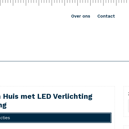
Over ons
Contact
 Huis met LED Verlichting
ng
cties