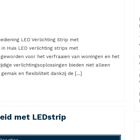
bediening LED Verlichting Strip met
n Huis LED verlichting strips met
e geworden voor het verfraaien van woningen en het
jdige verlichtingsoplossingen bieden niet alleen
gemak en flexibiliteit dankzij de […]
heid met LEDstrip