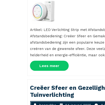
Artikel: LED Verlichting Strip met Afstands
Afstandsbediening: Creëer Sfeer en Gemak i
afstandsbediening zijn een populaire keuz
creëren van de gewenste sfeer. Deze veelzi
helderheid en energie-efficiëntie, maar ook 
Lees
Lees meer
meer
Creëer Sfeer en Gezellig
Tuinverlichting