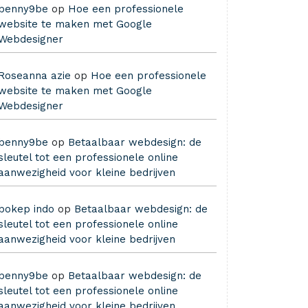
benny9be
op
Hoe een professionele
website te maken met Google
Webdesigner
Roseanna azie
op
Hoe een professionele
website te maken met Google
Webdesigner
benny9be
op
Betaalbaar webdesign: de
sleutel tot een professionele online
aanwezigheid voor kleine bedrijven
bokep indo
op
Betaalbaar webdesign: de
sleutel tot een professionele online
aanwezigheid voor kleine bedrijven
benny9be
op
Betaalbaar webdesign: de
sleutel tot een professionele online
aanwezigheid voor kleine bedrijven