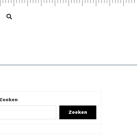
Zoeken
Zoeken