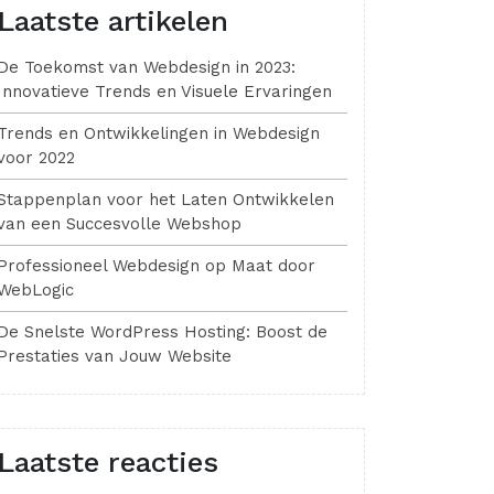
Laatste artikelen
De Toekomst van Webdesign in 2023:
Innovatieve Trends en Visuele Ervaringen
Trends en Ontwikkelingen in Webdesign
voor 2022
Stappenplan voor het Laten Ontwikkelen
van een Succesvolle Webshop
Professioneel Webdesign op Maat door
WebLogic
De Snelste WordPress Hosting: Boost de
Prestaties van Jouw Website
Laatste reacties