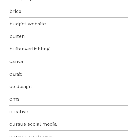
brico
budget website
buiten
buitenverlichting
canva
cargo
ce design
cms
creative
cursus social media
cursus wordpress