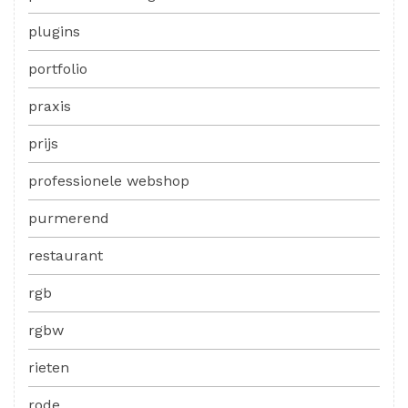
plugins
portfolio
praxis
prijs
professionele webshop
purmerend
restaurant
rgb
rgbw
rieten
rode