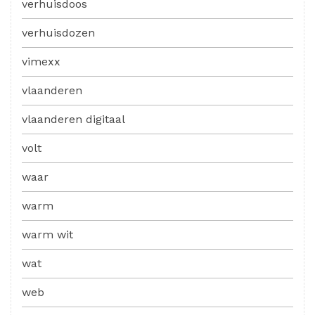
verhuisdoos
verhuisdozen
vimexx
vlaanderen
vlaanderen digitaal
volt
waar
warm
warm wit
wat
web