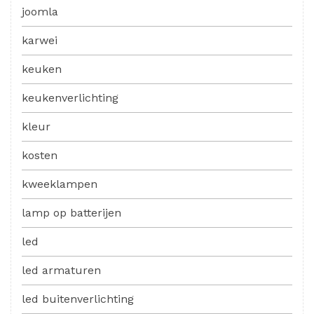
joomla
karwei
keuken
keukenverlichting
kleur
kosten
kweeklampen
lamp op batterijen
led
led armaturen
led buitenverlichting