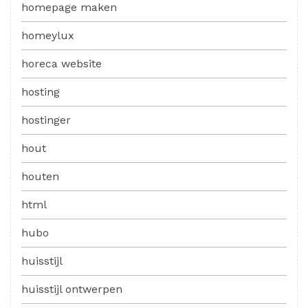
homepage maken
homeylux
horeca website
hosting
hostinger
hout
houten
html
hubo
huisstijl
huisstijl ontwerpen