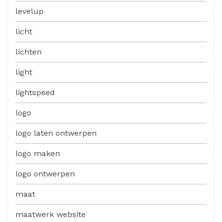
levelup
licht
lichten
light
lightspeed
logo
logo laten ontwerpen
logo maken
logo ontwerpen
maat
maatwerk website