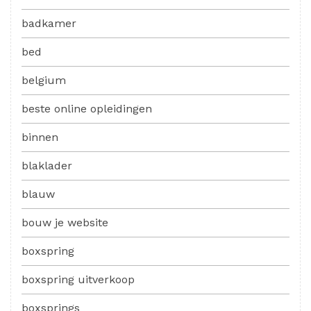
badkamer
bed
belgium
beste online opleidingen
binnen
blaklader
blauw
bouw je website
boxspring
boxspring uitverkoop
boxsprings