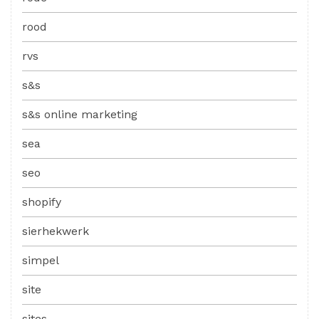
rood
rvs
s&s
s&s online marketing
sea
seo
shopify
sierhekwerk
simpel
site
sites