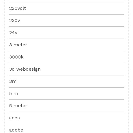
220volt
230v
24v
3 meter
3000k
3d webdesign
3m
5 m
5 meter
accu
adobe