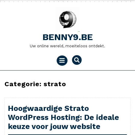
Naar
de
inhoud
gaan
BENNY9.BE
Uw online wereld, moeiteloos ontdekt.
Menu
openen
Categorie:
strato
Hoogwaardige Strato
WordPress Hosting: De ideale
keuze voor jouw website