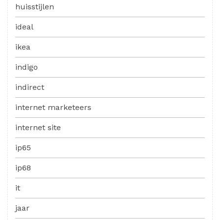
huisstijlen
ideal
ikea
indigo
indirect
internet marketeers
internet site
ip65
ip68
it
jaar