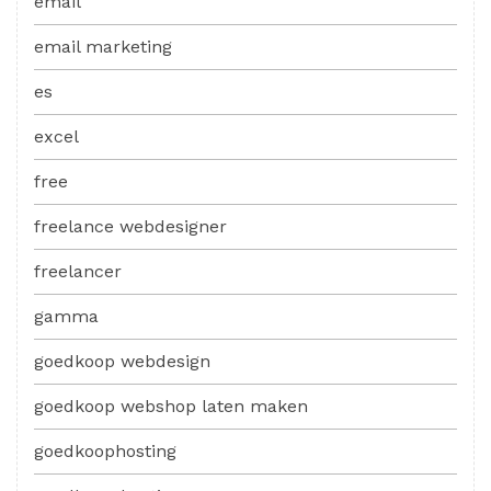
email
email marketing
es
excel
free
freelance webdesigner
freelancer
gamma
goedkoop webdesign
goedkoop webshop laten maken
goedkoophosting