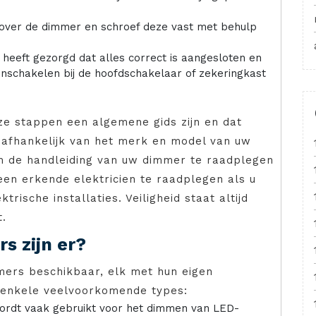
 over de dimmer en schroef deze vast met behulp
heeft gezorgd dat alles correct is aangesloten en
 inschakelen bij de hoofdschakelaar of zekeringkast
ze stappen een algemene gids zijn en dat
n afhankelijk van het merk en model van uw
m de handleiding van uw dimmer te raadplegen
 een erkende elektricien te raadplegen als u
trische installaties. Veiligheid staat altijd
t.
s zijn er?
mers beschikbaar, elk met hun eigen
 enkele veelvoorkomende types:
wordt vaak gebruikt voor het dimmen van LED-