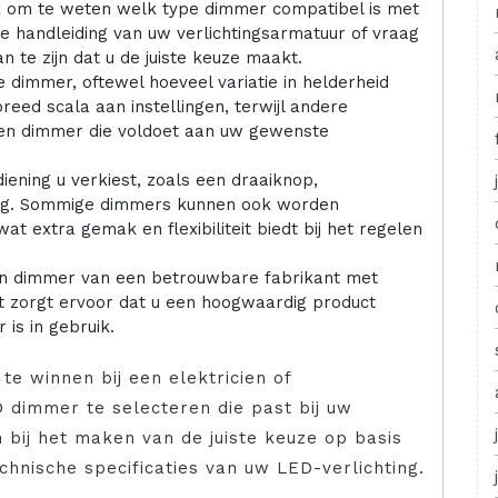
jk om te weten welk type dimmer compatibel is met
e handleiding van uw verlichtingsarmatuur of vraag
 te zijn dat u de juiste keuze maakt.
 dimmer, oftewel hoeveel variatie in helderheid
eed scala aan instellingen, terwijl andere
 een dimmer die voldoet aan uw gewenste
ning u verkiest, zoals een draaiknop,
ing. Sommige dimmers kunnen ook worden
t extra gemak en flexibiliteit biedt bij het regelen
een dimmer van een betrouwbare fabrikant met
it zorgt ervoor dat u een hoogwaardig product
is in gebruik.
 te winnen bij een elektricien of
D dimmer te selecteren die past bij uw
en bij het maken van de juiste keuze op basis
chnische specificaties van uw LED-verlichting.