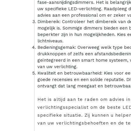
fase-aansnijdingsdimmers. Het is belangri
uw specifieke LED-verlichting. Raadpleeg d
advies aan een professional om er zeker van
Dimbereik: Controleer het dimbereik van de
mogelijk is. Sommige dimmers bieden een br
beperkter zijn in hun mogelijkheden. Kies
lichtniveaus.
Bedieningsgemak: Overweeg welk type bedie
drukknoppen of zelfs een afstandsbedien
geïntegreerd in een smart home systeem, wa
van uw verlichting.
Kwaliteit en betrouwbaarheid: Kies voor 
goede recensies en een solide reputatie. D
ontvangt dat lang meegaat en betrouwbaar 
Het is altijd aan te raden om advies in
verlichtingsspecialist om de beste LE
specifieke situatie. Zij kunnen u help
van uw verlichtingsbehoeften en de te