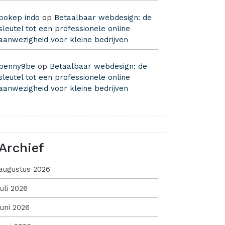
bokep indo
op
Betaalbaar webdesign: de
sleutel tot een professionele online
aanwezigheid voor kleine bedrijven
benny9be
op
Betaalbaar webdesign: de
sleutel tot een professionele online
aanwezigheid voor kleine bedrijven
Archief
augustus 2026
juli 2026
juni 2026