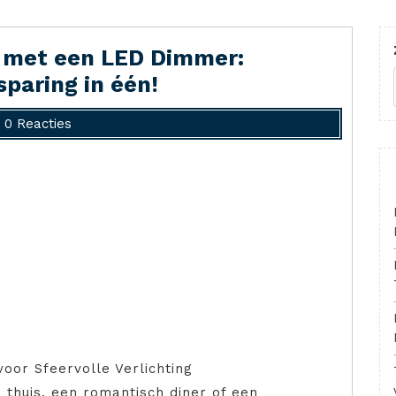
r met een LED Dimmer:
sparing in één!
0 Reacties
oor Sfeervolle Verlichting
 thuis, een romantisch diner of een