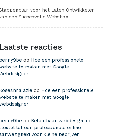
Stappenplan voor het Laten Ontwikkelen
van een Succesvolle Webshop
Laatste reacties
benny9be
op
Hoe een professionele
website te maken met Google
Webdesigner
Roseanna azie
op
Hoe een professionele
website te maken met Google
Webdesigner
benny9be
op
Betaalbaar webdesign: de
sleutel tot een professionele online
aanwezigheid voor kleine bedrijven