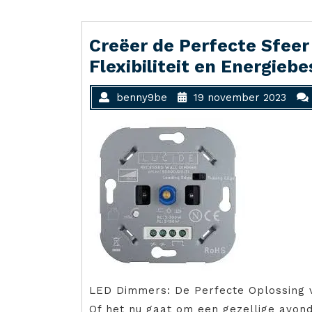
Creëer de Perfecte Sfee
Flexibiliteit en Energiebe
benny9be
19 november 2023
LED Dimmers: De Perfecte Oplossing v
Of het nu gaat om een gezellige avond