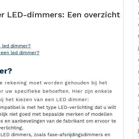
ver LED-dimmers: Een overzicht
n led dimmer?
 een led dimmer?
er?
ee rekening moet worden gehouden bij het
 uw specifieke behoeften. Hier zijn enkele
ij het kiezen van een LED dimmer:
mpatibel is met het type LED-verlichting dat u wilt
ijk niet goed met bepaalde merken of modellen
s en aanbevelingen van de fabrikant om ervoor te
erlichting.
n LED dimmers, zoals fase-afsnijdingsdimmers en