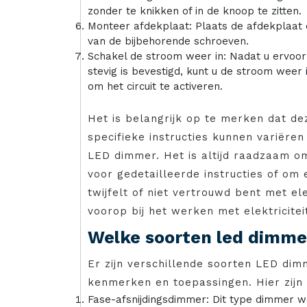
zonder te knikken of in de knoop te zitten.
Monteer afdekplaat: Plaats de afdekplaat
van de bijbehorende schroeven.
Schakel de stroom weer in: Nadat u ervoor 
stevig is bevestigd, kunt u de stroom weer
om het circuit te activeren.
Het is belangrijk op te merken dat de
specifieke instructies kunnen variëre
LED dimmer. Het is altijd raadzaam o
voor gedetailleerde instructies of om
twijfelt of niet vertrouwd bent met elek
voorop bij het werken met elektricitei
Welke soorten led dimmer
Er zijn verschillende soorten LED dim
kenmerken en toepassingen. Hier zijn
Fase-afsnijdingsdimmer: Dit type dimmer 