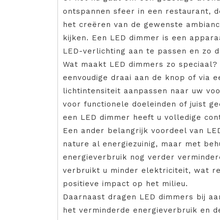
ontspannen sfeer in een restaurant, de 
het creëren van de gewenste ambian
kijken. Een LED dimmer is een appara
LED-verlichting aan te passen en zo 
Wat maakt LED dimmers zo speciaal? Te
eenvoudige draai aan de knop of via e
lichtintensiteit aanpassen naar uw voo
voor functionele doeleinden of juist g
een LED dimmer heeft u volledige cont
Een ander belangrijk voordeel van LE
nature al energiezuinig, maar met be
energieverbruik nog verder verminder
verbruikt u minder elektriciteit, wat 
positieve impact op het milieu.
Daarnaast dragen LED dimmers bij aan
het verminderde energieverbruik en 