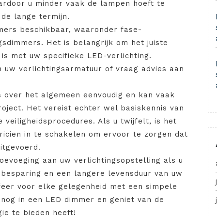
ardoor u minder vaak de lampen hoeft te
de lange termijn.
mmers beschikbaar, waaronder fase-
gsdimmers. Het is belangrijk om het juiste
is met uw specifieke LED-verlichting.
 uw verlichtingsarmatuur of vraag advies aan
s over het algemeen eenvoudig en kan vaak
ject. Het vereist echter wel basiskennis van
e veiligheidsprocedures. Als u twijfelt, is het
icien in te schakelen om ervoor te zorgen dat
uitgevoerd.
oevoeging aan uw verlichtingsopstelling als u
giebesparing en een langere levensduur van uw
sfeer voor elke gelegenheid met een simpele
 nog in een LED dimmer en geniet van de
ie te bieden heeft!