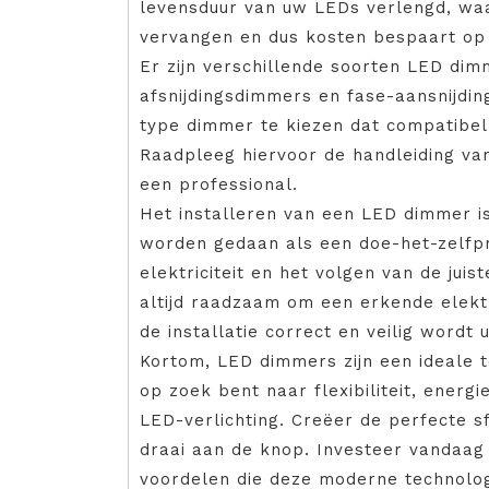
levensduur van uw LEDs verlengd, wa
vervangen en dus kosten bespaart op 
Er zijn verschillende soorten LED di
afsnijdingsdimmers en fase-aansnijdin
type dimmer te kiezen dat compatibel 
Raadpleeg hiervoor de handleiding van
een professional.
Het installeren van een LED dimmer i
worden gedaan als een doe-het-zelfpro
elektriciteit en het volgen van de juist
altijd raadzaam om een erkende elektr
de installatie correct en veilig wordt 
Kortom, LED dimmers zijn een ideale t
op zoek bent naar flexibiliteit, ener
LED-verlichting. Creëer de perfecte 
draai aan de knop. Investeer vandaag
voordelen die deze moderne technolog