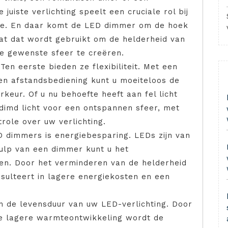
juiste verlichting speelt een cruciale rol bij
ce. En daar komt de LED dimmer om de hoek
at dat wordt gebruikt om de helderheid van
de gewenste sfeer te creëren.
n eerste bieden ze flexibiliteit. Met een
en afstandsbediening kunt u moeiteloos de
rkeur. Of u nu behoefte heeft aan fel licht
edimd licht voor een ontspannen sfeer, met
role over uw verlichting.
D dimmers is energiebesparing. LEDs zijn van
hulp van een dimmer kunt u het
en. Door het verminderen van de helderheid
resulteert in lagere energiekosten en een
 de levensduur van uw LED-verlichting. Door
de lagere warmteontwikkeling wordt de