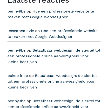
Laatste reacties
benny9be
op
Hoe een professionele website te
maken met Google Webdesigner
Roseanna azie
op
Hoe een professionele website
te maken met Google Webdesigner
benny9be
op
Betaalbaar webdesign: de sleutel tot
een professionele online aanwezigheid voor
kleine bedrijven
bokep indo
op
Betaalbaar webdesign: de sleutel
tot een professionele online aanwezigheid voor
kleine bedrijven
benny9be
op
Betaalbaar webdesign: de sleutel tot
een professionele online aanwezigheid voor