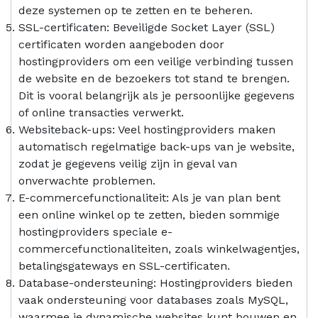
deze systemen op te zetten en te beheren.
SSL-certificaten: Beveiligde Socket Layer (SSL)
certificaten worden aangeboden door
hostingproviders om een veilige verbinding tussen
de website en de bezoekers tot stand te brengen.
Dit is vooral belangrijk als je persoonlijke gegevens
of online transacties verwerkt.
Websiteback-ups: Veel hostingproviders maken
automatisch regelmatige back-ups van je website,
zodat je gegevens veilig zijn in geval van
onverwachte problemen.
E-commercefunctionaliteit: Als je van plan bent
een online winkel op te zetten, bieden sommige
hostingproviders speciale e-
commercefunctionaliteiten, zoals winkelwagentjes,
betalingsgateways en SSL-certificaten.
Database-ondersteuning: Hostingproviders bieden
vaak ondersteuning voor databases zoals MySQL,
waarmee je dynamische websites kunt bouwen en