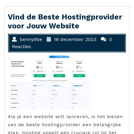
Vind de Beste Hostingprovider
voor Jouw Website
benny9be
18 december 2023
0
Reacties
Als je een website wilt lanceren, is het kiezen
van de beste hostingprovider een belangrijke
stap. Hosting speelt een cruciale rol bij het