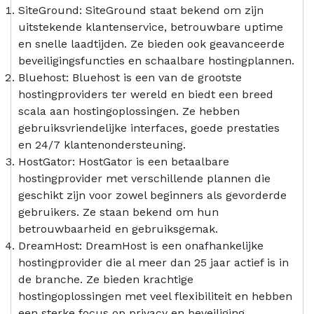
SiteGround: SiteGround staat bekend om zijn
uitstekende klantenservice, betrouwbare uptime
en snelle laadtijden. Ze bieden ook geavanceerde
beveiligingsfuncties en schaalbare hostingplannen.
Bluehost: Bluehost is een van de grootste
hostingproviders ter wereld en biedt een breed
scala aan hostingoplossingen. Ze hebben
gebruiksvriendelijke interfaces, goede prestaties
en 24/7 klantenondersteuning.
HostGator: HostGator is een betaalbare
hostingprovider met verschillende plannen die
geschikt zijn voor zowel beginners als gevorderde
gebruikers. Ze staan bekend om hun
betrouwbaarheid en gebruiksgemak.
DreamHost: DreamHost is een onafhankelijke
hostingprovider die al meer dan 25 jaar actief is in
de branche. Ze bieden krachtige
hostingoplossingen met veel flexibiliteit en hebben
een sterke focus op privacy en beveiliging.