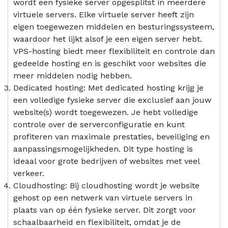
wordt een fysieke server opgesplitst in meerdere
virtuele servers. Elke virtuele server heeft zijn
eigen toegewezen middelen en besturingssysteem,
waardoor het lijkt alsof je een eigen server hebt.
VPS-hosting biedt meer flexibiliteit en controle dan
gedeelde hosting en is geschikt voor websites die
meer middelen nodig hebben.
Dedicated hosting: Met dedicated hosting krijg je
een volledige fysieke server die exclusief aan jouw
website(s) wordt toegewezen. Je hebt volledige
controle over de serverconfiguratie en kunt
profiteren van maximale prestaties, beveiliging en
aanpassingsmogelijkheden. Dit type hosting is
ideaal voor grote bedrijven of websites met veel
verkeer.
Cloudhosting: Bij cloudhosting wordt je website
gehost op een netwerk van virtuele servers in
plaats van op één fysieke server. Dit zorgt voor
schaalbaarheid en flexibiliteit, omdat je de