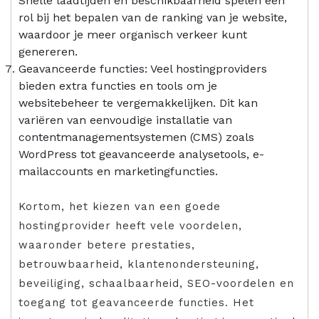
Snelle laadtijden en beschikbaarheid spelen een
rol bij het bepalen van de ranking van je website,
waardoor je meer organisch verkeer kunt
genereren.
Geavanceerde functies: Veel hostingproviders
bieden extra functies en tools om je
websitebeheer te vergemakkelijken. Dit kan
variëren van eenvoudige installatie van
contentmanagementsystemen (CMS) zoals
WordPress tot geavanceerde analysetools, e-
mailaccounts en marketingfuncties.
Kortom, het kiezen van een goede
hostingprovider heeft vele voordelen,
waaronder betere prestaties,
betrouwbaarheid, klantenondersteuning,
beveiliging, schaalbaarheid, SEO-voordelen en
toegang tot geavanceerde functies. Het