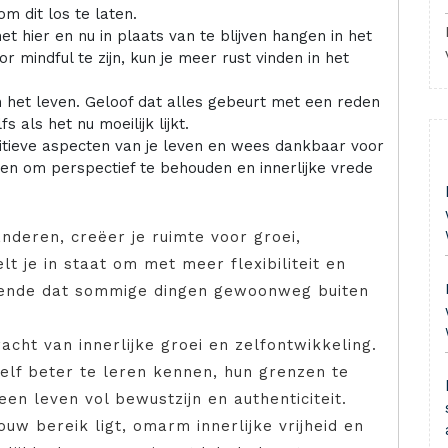
m dit los te laten.
et hier en nu in plaats van te blijven hangen in het
 mindful te zijn, kun je meer rust vinden in het
n het leven. Geloof dat alles gebeurt met een reden
s als het nu moeilijk lijkt.
itieve aspecten van je leven en wees dankbaar voor
n om perspectief te behouden en innerlijke vrede
anderen, creëer je ruimte voor groei,
lt je in staat om met meer flexibiliteit en
etende dat sommige dingen gewoonweg buiten
acht van innerlijke groei en zelfontwikkeling.
lf beter te leren kennen, hun grenzen te
en leven vol bewustzijn en authenticiteit.
ouw bereik ligt, omarm innerlijke vrijheid en