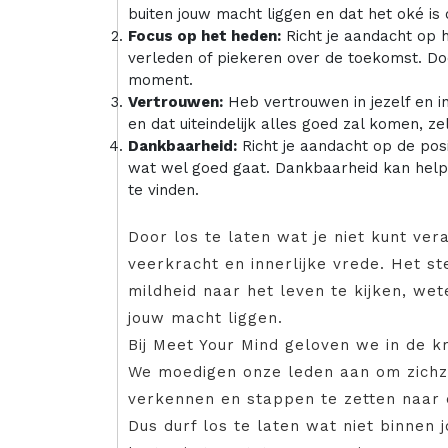
buiten jouw macht liggen en dat het oké is o
Focus op het heden:
Richt je aandacht op h
verleden of piekeren over de toekomst. Door
moment.
Vertrouwen:
Heb vertrouwen in jezelf en i
en dat uiteindelijk alles goed zal komen, zelf
Dankbaarheid:
Richt je aandacht op de pos
wat wel goed gaat. Dankbaarheid kan helpe
te vinden.
Door los te laten wat je niet kunt ver
veerkracht en innerlijke vrede. Het ste
mildheid naar het leven te kijken, w
jouw macht liggen.
Bij Meet Your Mind geloven we in de kr
We moedigen onze leden aan om zichze
verkennen en stappen te zetten naar e
Dus durf los te laten wat niet binnen j