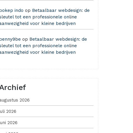
bokep indo
op
Betaalbaar webdesign: de
sleutel tot een professionele online
aanwezigheid voor kleine bedrijven
benny9be
op
Betaalbaar webdesign: de
sleutel tot een professionele online
aanwezigheid voor kleine bedrijven
Archief
augustus 2026
juli 2026
juni 2026