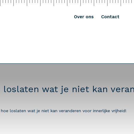
Over ons
Contact
loslaten wat je niet kan veran
hoe loslaten wat je niet kan veranderen voor innerlijke vrijheid!