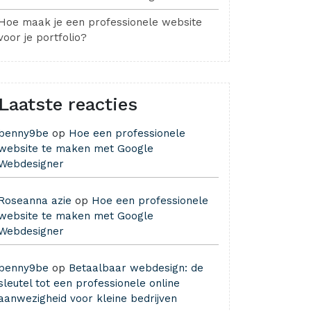
Hoe maak je een professionele website
voor je portfolio?
Laatste reacties
benny9be
op
Hoe een professionele
website te maken met Google
Webdesigner
Roseanna azie
op
Hoe een professionele
website te maken met Google
Webdesigner
benny9be
op
Betaalbaar webdesign: de
sleutel tot een professionele online
aanwezigheid voor kleine bedrijven