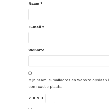
Naam
*
E-mail
*
Website
Mijn naam, e-mailadres en website opslaan 
een reactie plaats.
7
×
9
=