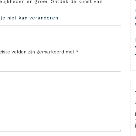
elijkheden en groei. Ontdek de kunst van
je niet kan veranderen!
eiste velden zijn gemarkeerd met
*