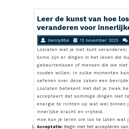
Leer de kunst van hoe los
veranderen voor innerlijke
benny9be
13 november 2025
Loslaten wat je niet kunt veranderen: d
Soms zijn er dingen in het leven die bu
gebeurtenissen of mensen die we nie
zouden willen. In zulke momenten kan 
oefenen over deze zaken een bevrijden
Loslaten betekent niet dat je zwak ben
accepteert dat sommige dingen niet te
energie te richten op wat wel binnen j
innerlijke kracht en vrijheid.
Hoe kun je leren om los te laten wat j
Acceptatie:
Begin met het accepteren van de