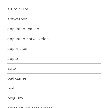
aluminium
antwerpen
app laten maken
app laten ontwikkelen
app maken
apple
auto
badkamer
bed
belgium
beste online opleidingen