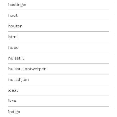
hostinger
hout
houten
html
hubo
huisstijl
huisstijl ontwerpen
huisstijlen
ideal
ikea
indigo