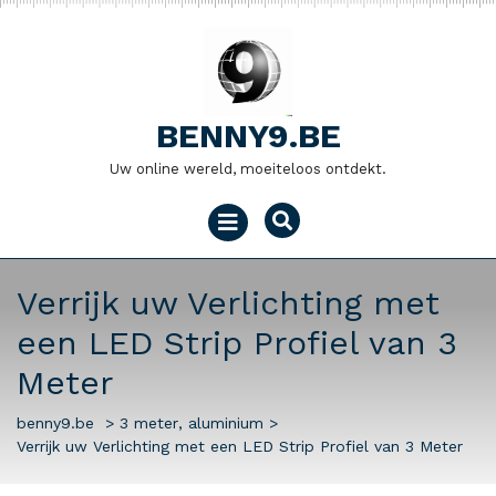
Naar
de
inhoud
gaan
BENNY9.BE
Uw online wereld, moeiteloos ontdekt.
Menu
openen
Verrijk uw Verlichting met
een LED Strip Profiel van 3
Meter
benny9.be
>
3 meter
,
aluminium
>
Verrijk uw Verlichting met een LED Strip Profiel van 3 Meter