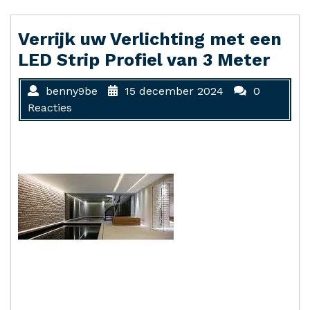
Verrijk uw Verlichting met een
LED Strip Profiel van 3 Meter
benny9be
15 december 2024
0
Reacties