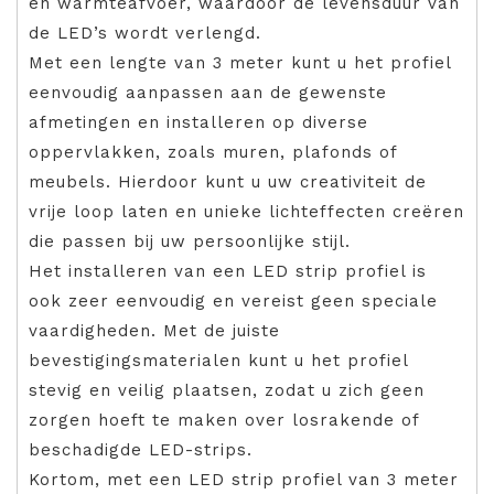
en warmteafvoer, waardoor de levensduur van
de LED’s wordt verlengd.
Met een lengte van 3 meter kunt u het profiel
eenvoudig aanpassen aan de gewenste
afmetingen en installeren op diverse
oppervlakken, zoals muren, plafonds of
meubels. Hierdoor kunt u uw creativiteit de
vrije loop laten en unieke lichteffecten creëren
die passen bij uw persoonlijke stijl.
Het installeren van een LED strip profiel is
ook zeer eenvoudig en vereist geen speciale
vaardigheden. Met de juiste
bevestigingsmaterialen kunt u het profiel
stevig en veilig plaatsen, zodat u zich geen
zorgen hoeft te maken over losrakende of
beschadigde LED-strips.
Kortom, met een LED strip profiel van 3 meter