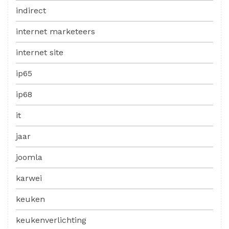
indirect
internet marketeers
internet site
ip65
ip68
it
jaar
joomla
karwei
keuken
keukenverlichting