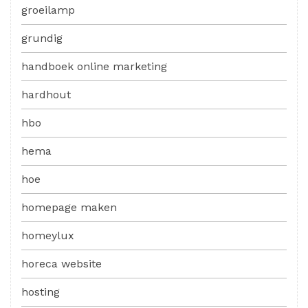
groeilamp
grundig
handboek online marketing
hardhout
hbo
hema
hoe
homepage maken
homeylux
horeca website
hosting