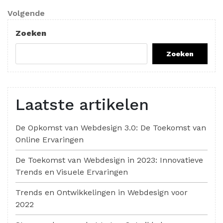
bericht
Volgend
Volgende
bericht
Zoeken
Zoeken
Laatste artikelen
De Opkomst van Webdesign 3.0: De Toekomst van
Online Ervaringen
De Toekomst van Webdesign in 2023: Innovatieve
Trends en Visuele Ervaringen
Trends en Ontwikkelingen in Webdesign voor
2022