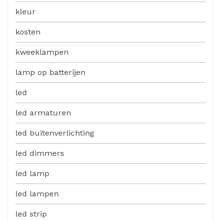
kleur
kosten
kweeklampen
lamp op batterijen
led
led armaturen
led buitenverlichting
led dimmers
led lamp
led lampen
led strip