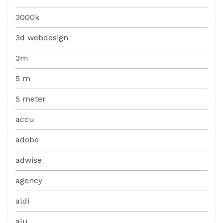
3000k
3d webdesign
3m
5 m
5 meter
accu
adobe
adwise
agency
aldi
alu