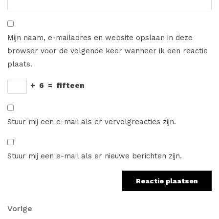
Mijn naam, e-mailadres en website opslaan in deze
browser voor de volgende keer wanneer ik een reactie
plaats.
+
6
=
fifteen
Stuur mij een e-mail als er vervolgreacties zijn.
Stuur mij een e-mail als er nieuwe berichten zijn.
Berichtnavigatie
Vorig
Vorige