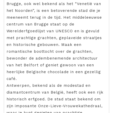
Brugge, ook wel bekend als het “Venetië van
het Noorden”, is een betoverende stad die je
meeneemt terug in de tijd. Het middeleeuwse
centrum van Brugge staat op de
Werelderfgoedlijst van UNESCO en is gevuld
met prachtige grachten, geplaveide straatjes
en historische gebouwen. Maak een
romantische boottocht over de grachten,
bewonder de adembenemende architectuur
van het Belfort of geniet gewoon van een
heerlijke Belgische chocolade in een gezellig
café.
Antwerpen, bekend als de modestad en
diamantcentrum van België, heeft ook een rijk
historisch erfgoed. De stad staat bekend om
zijn imposante Onze-Lieve-Vrouwekathedraal,
waar je kunt genieten van prachtige