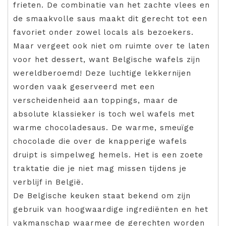
frieten. De combinatie van het zachte vlees en
de smaakvolle saus maakt dit gerecht tot een
favoriet onder zowel locals als bezoekers.
Maar vergeet ook niet om ruimte over te laten
voor het dessert, want Belgische wafels zijn
wereldberoemd! Deze luchtige lekkernijen
worden vaak geserveerd met een
verscheidenheid aan toppings, maar de
absolute klassieker is toch wel wafels met
warme chocoladesaus. De warme, smeuïge
chocolade die over de knapperige wafels
druipt is simpelweg hemels. Het is een zoete
traktatie die je niet mag missen tijdens je
verblijf in België.
De Belgische keuken staat bekend om zijn
gebruik van hoogwaardige ingrediënten en het
vakmanschap waarmee de gerechten worden