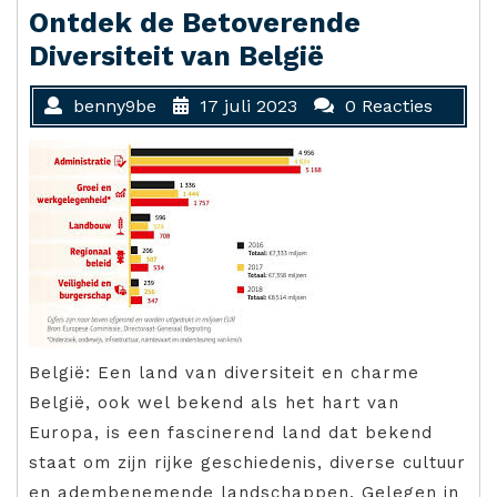
Ontdek de Betoverende
Diversiteit van België
benny9be
17 juli 2023
0 Reacties
België: Een land van diversiteit en charme
België, ook wel bekend als het hart van
Europa, is een fascinerend land dat bekend
staat om zijn rijke geschiedenis, diverse cultuur
en adembenemende landschappen. Gelegen in