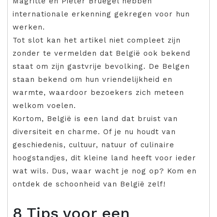
Magritte en Pieter Bruegel hebben
internationale erkenning gekregen voor hun
werken.
Tot slot kan het artikel niet compleet zijn
zonder te vermelden dat België ook bekend
staat om zijn gastvrije bevolking. De Belgen
staan bekend om hun vriendelijkheid en
warmte, waardoor bezoekers zich meteen
welkom voelen.
Kortom, België is een land dat bruist van
diversiteit en charme. Of je nu houdt van
geschiedenis, cultuur, natuur of culinaire
hoogstandjes, dit kleine land heeft voor ieder
wat wils. Dus, waar wacht je nog op? Kom en
ontdek de schoonheid van België zelf!
8 Tips voor een