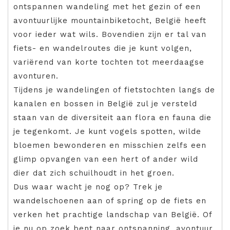
ontspannen wandeling met het gezin of een
avontuurlijke mountainbiketocht, België heeft
voor ieder wat wils. Bovendien zijn er tal van
fiets- en wandelroutes die je kunt volgen,
variërend van korte tochten tot meerdaagse
avonturen.
Tijdens je wandelingen of fietstochten langs de
kanalen en bossen in België zul je versteld
staan van de diversiteit aan flora en fauna die
je tegenkomt. Je kunt vogels spotten, wilde
bloemen bewonderen en misschien zelfs een
glimp opvangen van een hert of ander wild
dier dat zich schuilhoudt in het groen.
Dus waar wacht je nog op? Trek je
wandelschoenen aan of spring op de fiets en
verken het prachtige landschap van België. Of
je nu op zoek bent naar ontspanning, avontuur