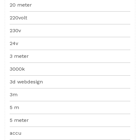
20 meter
220volt
230v
24v
3 meter
3000k
3d webdesign
3m
5 m
5 meter
accu