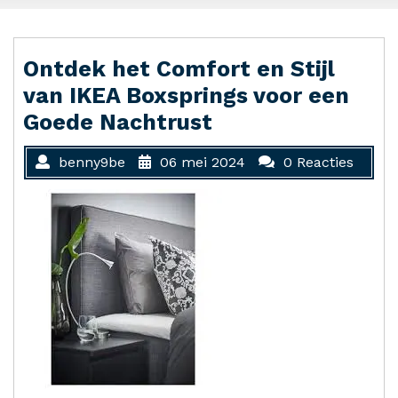
Ontdek het Comfort en Stijl
van IKEA Boxsprings voor een
Goede Nachtrust
benny9be
06 mei 2024
0 Reacties