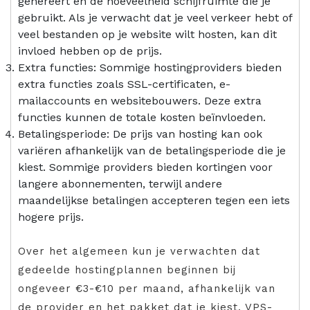
genereert en de hoeveelheid schijfruimte die je
gebruikt. Als je verwacht dat je veel verkeer hebt of
veel bestanden op je website wilt hosten, kan dit
invloed hebben op de prijs.
Extra functies: Sommige hostingproviders bieden
extra functies zoals SSL-certificaten, e-
mailaccounts en websitebouwers. Deze extra
functies kunnen de totale kosten beïnvloeden.
Betalingsperiode: De prijs van hosting kan ook
variëren afhankelijk van de betalingsperiode die je
kiest. Sommige providers bieden kortingen voor
langere abonnementen, terwijl andere
maandelijkse betalingen accepteren tegen een iets
hogere prijs.
Over het algemeen kun je verwachten dat
gedeelde hostingplannen beginnen bij
ongeveer €3-€10 per maand, afhankelijk van
de provider en het pakket dat je kiest. VPS-