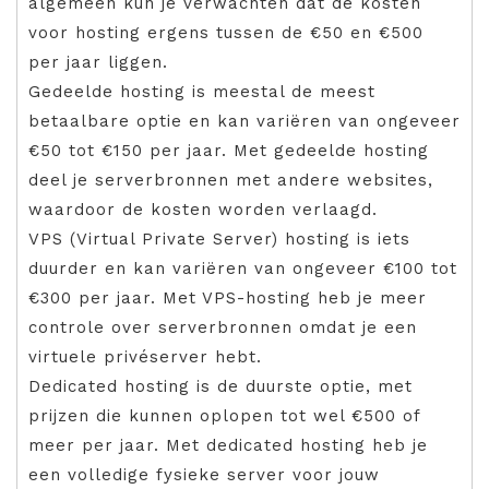
algemeen kun je verwachten dat de kosten
voor hosting ergens tussen de €50 en €500
per jaar liggen.
Gedeelde hosting is meestal de meest
betaalbare optie en kan variëren van ongeveer
€50 tot €150 per jaar. Met gedeelde hosting
deel je serverbronnen met andere websites,
waardoor de kosten worden verlaagd.
VPS (Virtual Private Server) hosting is iets
duurder en kan variëren van ongeveer €100 tot
€300 per jaar. Met VPS-hosting heb je meer
controle over serverbronnen omdat je een
virtuele privéserver hebt.
Dedicated hosting is de duurste optie, met
prijzen die kunnen oplopen tot wel €500 of
meer per jaar. Met dedicated hosting heb je
een volledige fysieke server voor jouw