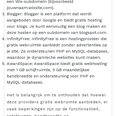
een Wix-subdomein (bijvoorbeeld
jouwnaam.wixsite.com).
Blogger: Blogger is een platform dat wordt
aangeboden door Google en biedt gratis hosting
voor blogs. Je kunt eenvoudig een blog maken en
deze hosten op een subdomein van blogspot.com.
InfinityFree: InfinityFree is een hostingprovider die
gratis webruimte aanbiedt zonder advertenties op
je site. Ze ondersteunen PHP en MySQL-databases,
waardoor je dynamische websites kunt maken.
AwardSpace: AwardSpace biedt gratis webhosting
met 1 GB schijfruimte, 5 GB maandelijkse
bandbreedte en ondersteuning voor PHP en
MySQL-databases.
Het is belangrijk om te onthouden dat hoewel
deze providers gratis webruimte aanbieden, er
vaak beperkingen zijn op de functionaliteit,
schijfruimte, bandbreedte en