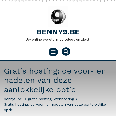
Naar
de
inhoud
gaan
BENNY9.BE
Uw online wereld, moeiteloos ontdekt.
Menu
openen
Gratis hosting: de voor- en
nadelen van deze
aanlokkelijke optie
benny9.be
>
gratis hosting
,
webhosting
>
Gratis hosting: de voor- en nadelen van deze aanlokkelijke
optie