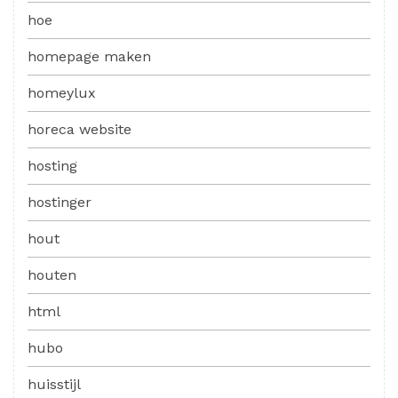
hoe
homepage maken
homeylux
horeca website
hosting
hostinger
hout
houten
html
hubo
huisstijl