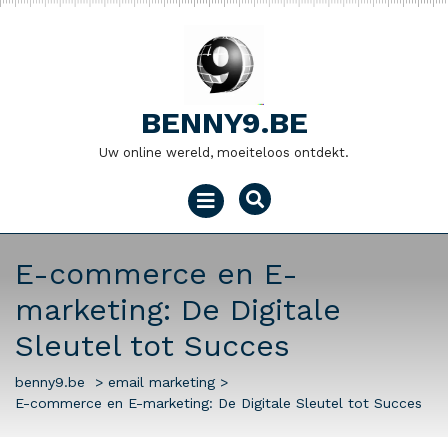
Naar
de
inhoud
gaan
BENNY9.BE
Uw online wereld, moeiteloos ontdekt.
Menu
openen
E-commerce en E-
marketing: De Digitale
Sleutel tot Succes
benny9.be
>
email marketing
>
E-commerce en E-marketing: De Digitale Sleutel tot Succes