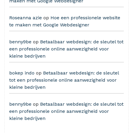
maken met Google Webdesigner
Roseanna azie
op
Hoe een professionele website
te maken met Google Webdesigner
benny9be
op
Betaalbaar webdesign: de sleutel tot
een professionele online aanwezigheid voor
kleine bedrijven
bokep indo
op
Betaalbaar webdesign: de sleutel
tot een professionele online aanwezigheid voor
kleine bedrijven
benny9be
op
Betaalbaar webdesign: de sleutel tot
een professionele online aanwezigheid voor
kleine bedrijven