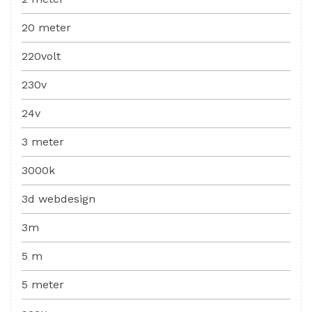
20 meter
220volt
230v
24v
3 meter
3000k
3d webdesign
3m
5 m
5 meter