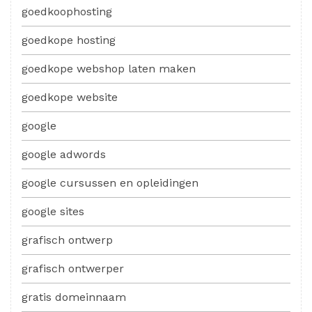
goedkoophosting
goedkope hosting
goedkope webshop laten maken
goedkope website
google
google adwords
google cursussen en opleidingen
google sites
grafisch ontwerp
grafisch ontwerper
gratis domeinnaam