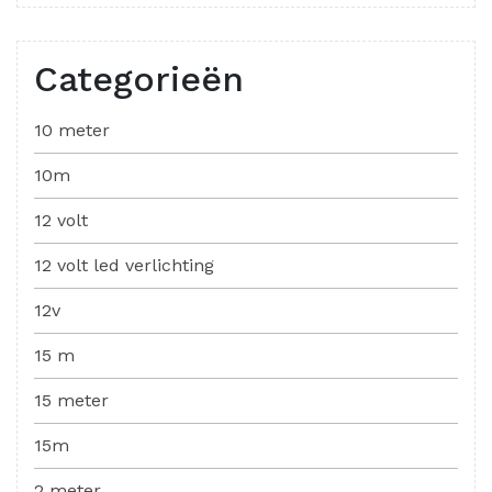
Categorieën
10 meter
10m
12 volt
12 volt led verlichting
12v
15 m
15 meter
15m
2 meter