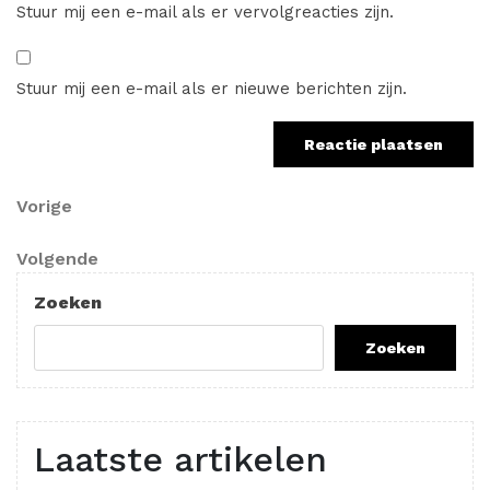
Stuur mij een e-mail als er vervolgreacties zijn.
Stuur mij een e-mail als er nieuwe berichten zijn.
Berichtnavigatie
Vorig
Vorige
bericht
Volgend
Volgende
bericht
Zoeken
Zoeken
Laatste artikelen