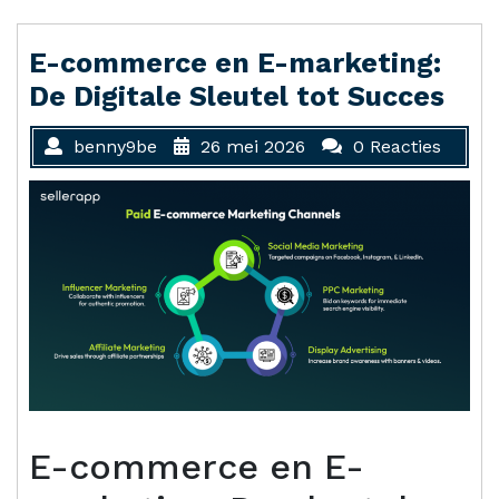
E-commerce en E-marketing:
De Digitale Sleutel tot Succes
benny9be
26 mei 2026
0 Reacties
E-commerce en E-