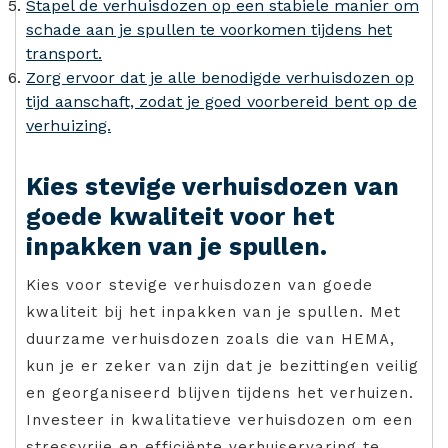
Stapel de verhuisdozen op een stabiele manier om
schade aan je spullen te voorkomen tijdens het
transport.
Zorg ervoor dat je alle benodigde verhuisdozen op
tijd aanschaft, zodat je goed voorbereid bent op de
verhuizing.
Kies stevige verhuisdozen van
goede kwaliteit voor het
inpakken van je spullen.
Kies voor stevige verhuisdozen van goede
kwaliteit bij het inpakken van je spullen. Met
duurzame verhuisdozen zoals die van HEMA,
kun je er zeker van zijn dat je bezittingen veilig
en georganiseerd blijven tijdens het verhuizen.
Investeer in kwalitatieve verhuisdozen om een
stressvrije en efficiënte verhuiservaring te