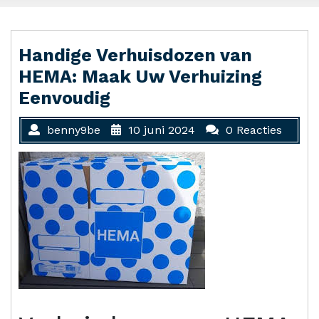
Handige Verhuisdozen van
HEMA: Maak Uw Verhuizing
Eenvoudig
benny9be
10 juni 2024
0 Reacties