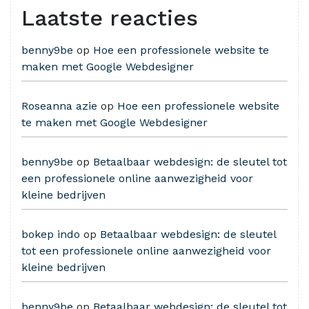
Laatste reacties
benny9be
op
Hoe een professionele website te
maken met Google Webdesigner
Roseanna azie
op
Hoe een professionele website
te maken met Google Webdesigner
benny9be
op
Betaalbaar webdesign: de sleutel tot
een professionele online aanwezigheid voor
kleine bedrijven
bokep indo
op
Betaalbaar webdesign: de sleutel
tot een professionele online aanwezigheid voor
kleine bedrijven
benny9be
op
Betaalbaar webdesign: de sleutel tot