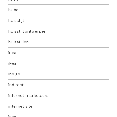
hubo
huisstijl
huisstijl ontwerpen
huisstijlen
ideal
ikea
indigo
indirect
internet marketeers
internet site
ip65