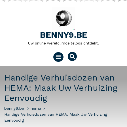
Naar
de
inhoud
gaan
BENNY9.BE
Uw online wereld, moeiteloos ontdekt.
Menu
openen
Handige Verhuisdozen van
HEMA: Maak Uw Verhuizing
Eenvoudig
benny9.be
>
hema
>
Handige Verhuisdozen van HEMA: Maak Uw Verhuizing
Eenvoudig