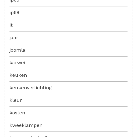
ip68
it
jaar
joomla
karwei
keuken
keukenverlichting
kleur
kosten
kweeklampen