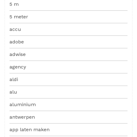
5 m
5 meter
accu
adobe
adwise
agency
aldi
alu
aluminium
antwerpen
app laten maken