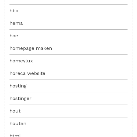
hbo
hema
hoe
homepage maken
homeylux
horeca website
hosting
hostinger
hout
houten
html