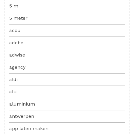
5 m
5 meter
accu
adobe
adwise
agency
aldi
alu
aluminium
antwerpen
app laten maken