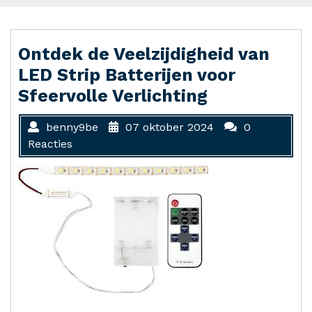
Ontdek de Veelzijdigheid van
LED Strip Batterijen voor
Sfeervolle Verlichting
benny9be
07 oktober 2024
0
Reacties