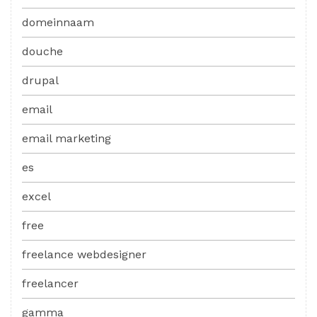
domeinnaam
douche
drupal
email
email marketing
es
excel
free
freelance webdesigner
freelancer
gamma