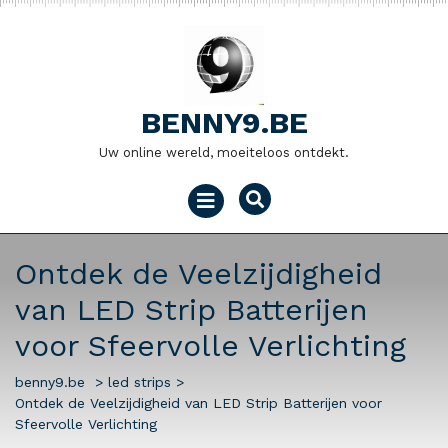
Naar
de
inhoud
gaan
BENNY9.BE
Uw online wereld, moeiteloos ontdekt.
Menu
openen
Ontdek de Veelzijdigheid
van LED Strip Batterijen
voor Sfeervolle Verlichting
benny9.be
>
led strips
>
Ontdek de Veelzijdigheid van LED Strip Batterijen voor
Sfeervolle Verlichting