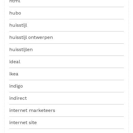
html
hubo
huisstijl
huisstijl ontwerpen
huisstijlen
ideal
ikea
indigo
indirect
internet marketeers
internet site