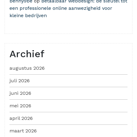
benny9be
op
Betaalbaar webdesign: de sleutel tot
een professionele online aanwezigheid voor
kleine bedrijven
Archief
augustus 2026
juli 2026
juni 2026
mei 2026
april 2026
maart 2026