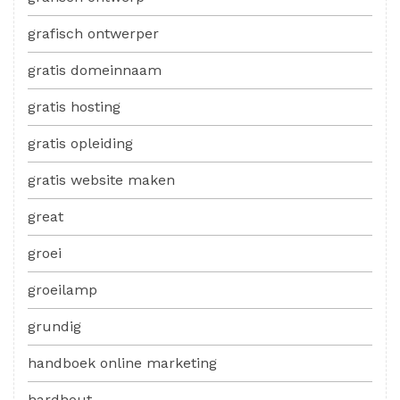
grafisch ontwerper
gratis domeinnaam
gratis hosting
gratis opleiding
gratis website maken
great
groei
groeilamp
grundig
handboek online marketing
hardhout