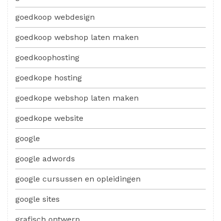
goedkoop webdesign
goedkoop webshop laten maken
goedkoophosting
goedkope hosting
goedkope webshop laten maken
goedkope website
google
google adwords
google cursussen en opleidingen
google sites
grafisch ontwerp