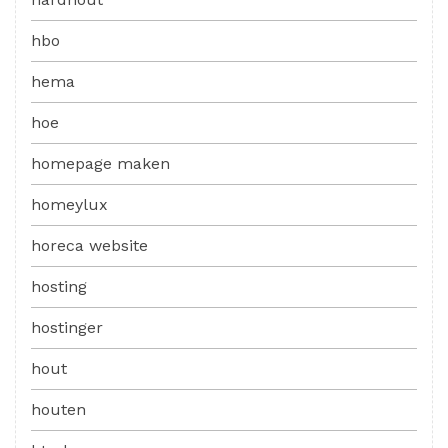
hbo
hema
hoe
homepage maken
homeylux
horeca website
hosting
hostinger
hout
houten