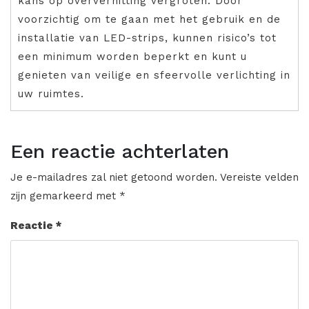
kans op oververhitting vergroten. Door
voorzichtig om te gaan met het gebruik en de
installatie van LED-strips, kunnen risico’s tot
een minimum worden beperkt en kunt u
genieten van veilige en sfeervolle verlichting in
uw ruimtes.
Een reactie achterlaten
Je e-mailadres zal niet getoond worden.
Vereiste velden
zijn gemarkeerd met
*
Reactie
*