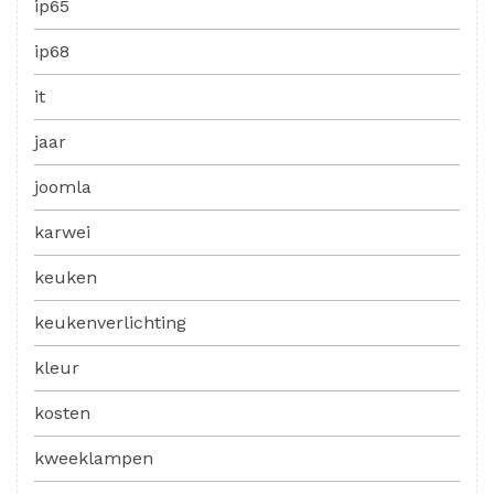
ip65
ip68
it
jaar
joomla
karwei
keuken
keukenverlichting
kleur
kosten
kweeklampen