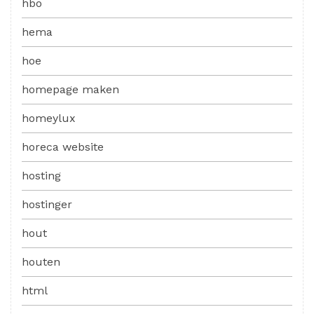
hbo
hema
hoe
homepage maken
homeylux
horeca website
hosting
hostinger
hout
houten
html