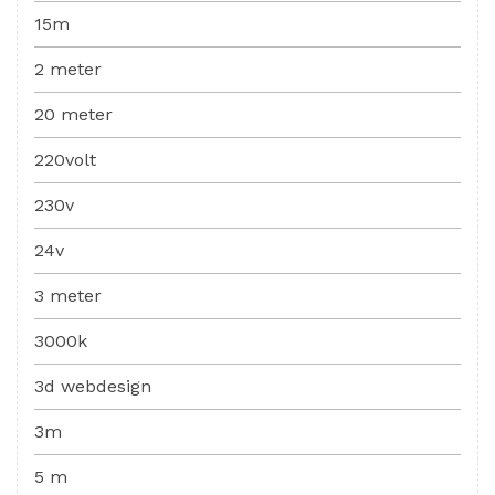
15m
2 meter
20 meter
220volt
230v
24v
3 meter
3000k
3d webdesign
3m
5 m