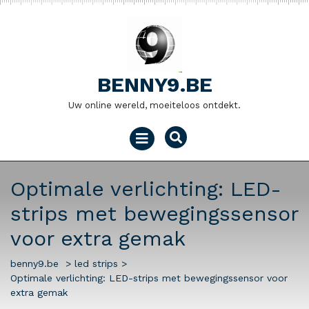
Naar
de
inhoud
gaan
BENNY9.BE
Uw online wereld, moeiteloos ontdekt.
Menu
openen
Optimale verlichting: LED-
strips met bewegingssensor
voor extra gemak
benny9.be
>
led strips
>
Optimale verlichting: LED-strips met bewegingssensor voor
extra gemak