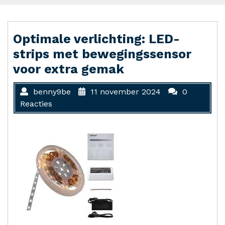
Optimale verlichting: LED-
strips met bewegingssensor
voor extra gemak
benny9be
11 november 2024
0
Reacties