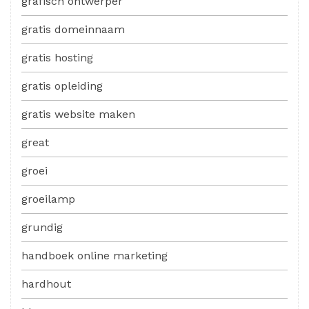
grafisch ontwerper
gratis domeinnaam
gratis hosting
gratis opleiding
gratis website maken
great
groei
groeilamp
grundig
handboek online marketing
hardhout