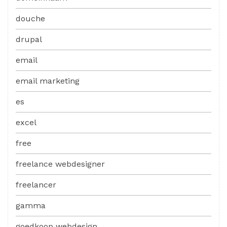
douche
drupal
email
email marketing
es
excel
free
freelance webdesigner
freelancer
gamma
goedkoop webdesign