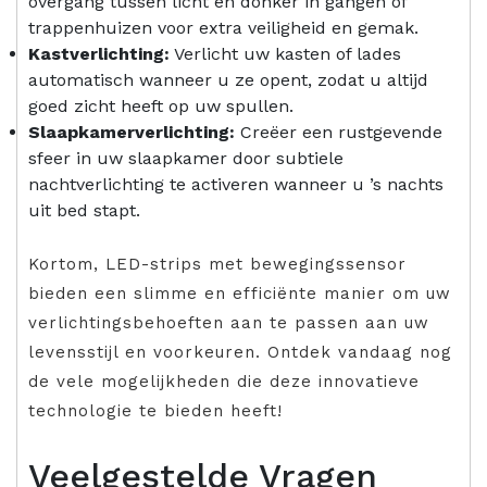
overgang tussen licht en donker in gangen of
trappenhuizen voor extra veiligheid en gemak.
Kastverlichting:
Verlicht uw kasten of lades
automatisch wanneer u ze opent, zodat u altijd
goed zicht heeft op uw spullen.
Slaapkamerverlichting:
Creëer een rustgevende
sfeer in uw slaapkamer door subtiele
nachtverlichting te activeren wanneer u ’s nachts
uit bed stapt.
Kortom, LED-strips met bewegingssensor
bieden een slimme en efficiënte manier om uw
verlichtingsbehoeften aan te passen aan uw
levensstijl en voorkeuren. Ontdek vandaag nog
de vele mogelijkheden die deze innovatieve
technologie te bieden heeft!
Veelgestelde Vragen