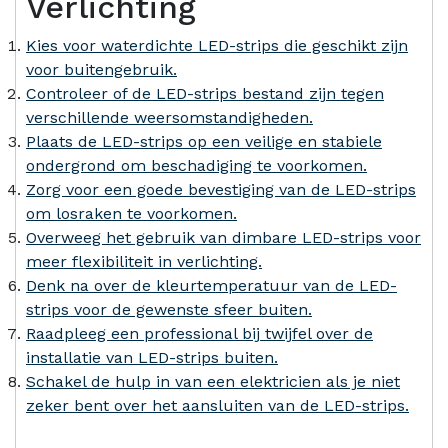
Verlichting
Kies voor waterdichte LED-strips die geschikt zijn
voor buitengebruik.
Controleer of de LED-strips bestand zijn tegen
verschillende weersomstandigheden.
Plaats de LED-strips op een veilige en stabiele
ondergrond om beschadiging te voorkomen.
Zorg voor een goede bevestiging van de LED-strips
om losraken te voorkomen.
Overweeg het gebruik van dimbare LED-strips voor
meer flexibiliteit in verlichting.
Denk na over de kleurtemperatuur van de LED-
strips voor de gewenste sfeer buiten.
Raadpleeg een professional bij twijfel over de
installatie van LED-strips buiten.
Schakel de hulp in van een elektricien als je niet
zeker bent over het aansluiten van de LED-strips.