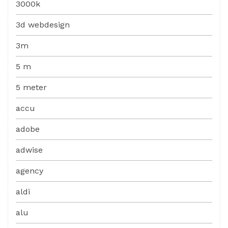
3000k
3d webdesign
3m
5 m
5 meter
accu
adobe
adwise
agency
aldi
alu