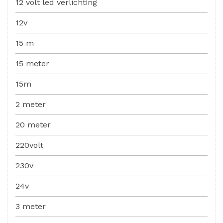
12 volt led verlichting
12v
15 m
15 meter
15m
2 meter
20 meter
220volt
230v
24v
3 meter