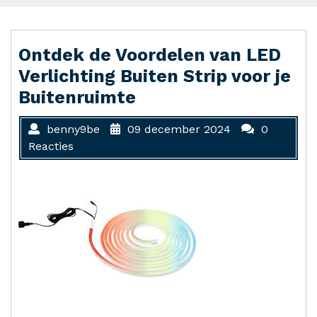
Ontdek de Voordelen van LED
Verlichting Buiten Strip voor je
Buitenruimte
benny9be
09 december 2024
0
Reacties