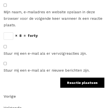
Mijn naam, e-mailadres en website opslaan in deze
browser voor de volgende keer wanneer ik een reactie
plaats.
×
8
=
forty
Stuur mij een e-mail als er vervolgreacties zijn.
Stuur mij een e-mail als er nieuwe berichten zijn.
Berichtnavigatie
Vorig
Vorige
bericht
Volgend
Volgende