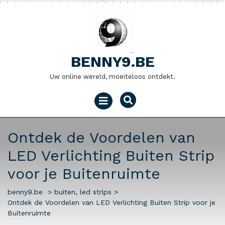
Naar
de
inhoud
gaan
BENNY9.BE
Uw online wereld, moeiteloos ontdekt.
Menu
openen
Ontdek de Voordelen van
LED Verlichting Buiten Strip
voor je Buitenruimte
benny9.be
>
buiten
,
led strips
>
Ontdek de Voordelen van LED Verlichting Buiten Strip voor je
Buitenruimte