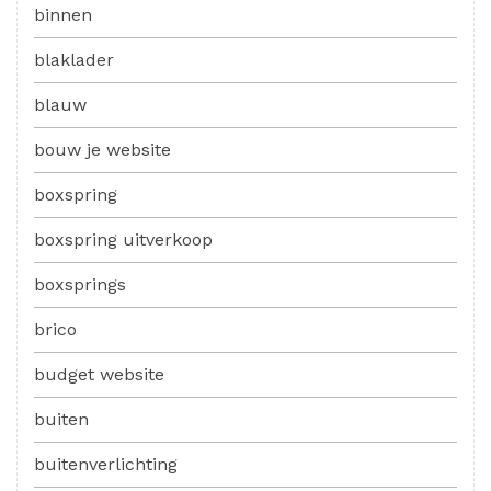
binnen
blaklader
blauw
bouw je website
boxspring
boxspring uitverkoop
boxsprings
brico
budget website
buiten
buitenverlichting