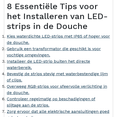
8 Essentiële Tips voor
het Installeren van LED-
strips in de Douche
Kies waterdichte LED-strips met IP65 of hoger voor
de douche.
Gebruik een transformator die geschikt is voor
vochtige omgevingen.
Installeer de LED-strip buiten het directe
waterbereik.
Bevestig de strips stevig met waterbestendige lijm
of clips.
Overweeg RGB-strips voor sfeervolle verlichting in
de douche.
Controleer regelmatig op beschadigingen of
slijtage aan de strips.
Zorg ervoor dat alle elektrische aansluitingen goed