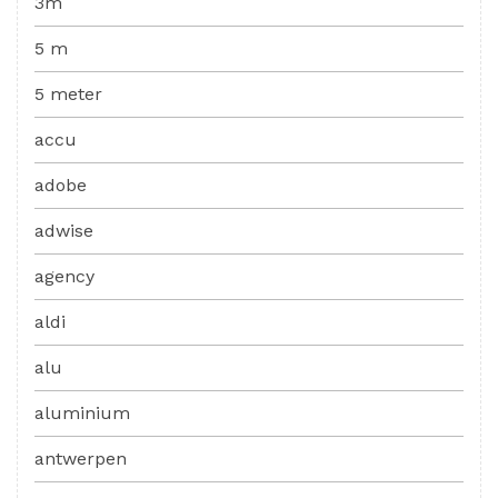
3m
5 m
5 meter
accu
adobe
adwise
agency
aldi
alu
aluminium
antwerpen