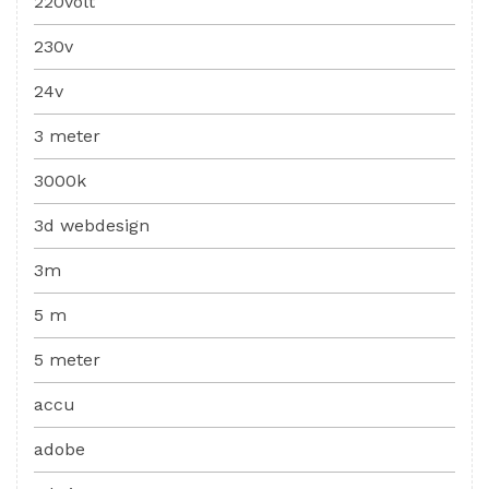
220volt
230v
24v
3 meter
3000k
3d webdesign
3m
5 m
5 meter
accu
adobe