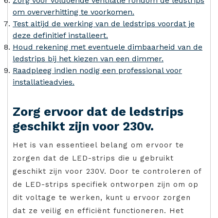
Zorg voor voldoende ventilatie rondom de ledstrips
om oververhitting te voorkomen.
Test altijd de werking van de ledstrips voordat je
deze definitief installeert.
Houd rekening met eventuele dimbaarheid van de
ledstrips bij het kiezen van een dimmer.
Raadpleeg indien nodig een professional voor
installatieadvies.
Zorg ervoor dat de ledstrips
geschikt zijn voor 230v.
Het is van essentieel belang om ervoor te
zorgen dat de LED-strips die u gebruikt
geschikt zijn voor 230V. Door te controleren of
de LED-strips specifiek ontworpen zijn om op
dit voltage te werken, kunt u ervoor zorgen
dat ze veilig en efficiënt functioneren. Het