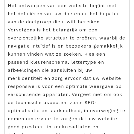
Het ontwerpen van een website begint met
het definiëren van uw doelen en het bepalen
van de doelgroep die u wilt bereiken.
Vervolgens is het belangrijk om een
overzichtelijke structuur te creëren, waarbij de
navigatie intuïtief is en bezoekers gemakkelijk
kunnen vinden wat ze zoeken. Kies een
passend kleurenschema, lettertype en
afbeeldingen die aansluiten bij uw
merkidentiteit en zorg ervoor dat uw website
responsive is voor een optimale weergave op
verschillende apparaten. Vergeet niet om ook
de technische aspecten, zoals SEO-
optimalisatie en laadsnelheid, in overweging te
nemen om ervoor te zorgen dat uw website
goed presteert in zoekresultaten en