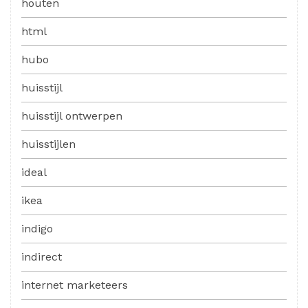
houten
html
hubo
huisstijl
huisstijl ontwerpen
huisstijlen
ideal
ikea
indigo
indirect
internet marketeers