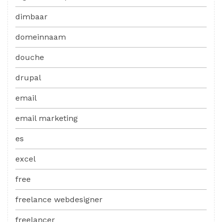
dimbaar
domeinnaam
douche
drupal
email
email marketing
es
excel
free
freelance webdesigner
freelancer