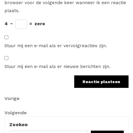
browser voor de volgende keer wanneer ik een reactie
plaats.
4
−
=
zero
Stuur mij een e-mail als er vervolgreacties zijn.
Stuur mij een e-mail als er nieuwe berichten zijn.
Berichtnavigatie
Vorig
Vorige
bericht
Volgend
Volgende
bericht
Zoeken