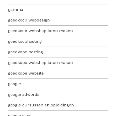
gamma
goedkoop webdesign
goedkoop webshop laten maken
goedkoophosting
goedkope hosting
goedkope webshop laten maken
goedkope website
google
google adwords
google cursussen en opleidingen
google sites