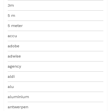
3m
5 m
5 meter
accu
adobe
adwise
agency
aldi
alu
aluminium
antwerpen