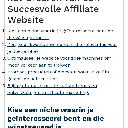
Succesvolle Affiliate
Website
Kies een niche waarin je geïnteresseerd bent en
die winstgevend is.
Zorg voor kwalitatieve content die relevant is voor
je doelpubliek.
Optimaliseer je website voor zoekmachines om
meer verkeer aan te trekken.
Promoot producten of diensten waar je zelf in
gelooft en achter staat.
Blijf up-to-date met de laatste trends en
ontwikkelingen in affiliate marketing.
Kies een niche waarin je
geïnteresseerd bent en die
winstgevend is.