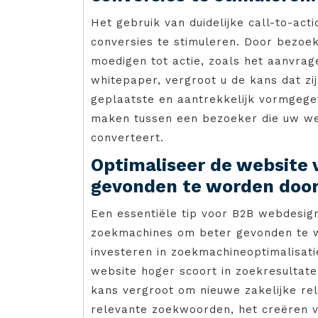
Het gebruik van duidelijke call-to-ac
conversies te stimuleren. Door bezoe
moedigen tot actie, zoals het aanvra
whitepaper, vergroot u de kans dat zi
geplaatste en aantrekkelijk vormgegev
maken tussen een bezoeker die uw web
converteert.
Optimaliseer de website
gevonden te worden door 
Een essentiële tip voor B2B webdesign
zoekmachines om beter gevonden te w
investeren in zoekmachineoptimalisati
website hoger scoort in zoekresultate
kans vergroot om nieuwe zakelijke rel
relevante zoekwoorden, het creëren 