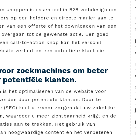
tion knoppen is essentieel in B2B webdesign om
kers op een heldere en directe manier aan te
gen van een offerte of het downloaden van een
j overgaan tot de gewenste actie. Een goed
en call-to-action knop kan het verschil
site verlaat en een potentiële klant die
 voor zoekmachines om beter
potentiële klanten.
 is het optimaliseren van de website voor
orden door potentiële klanten. Door te
e (SEO) kunt u ervoor zorgen dat uw zakelijke
n, waardoor u meer zichtbaarheid krijgt en de
aties aan te trekken. Het gebruik van
van hoogwaardige content en het verbeteren