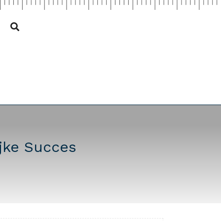
jke Succes