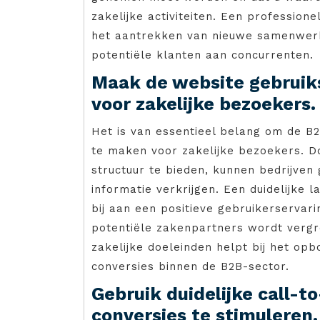
zakelijke activiteiten. Een profession
het aantrekken van nieuwe samenwerk
potentiële klanten aan concurrenten.
Maak de website gebruiksv
voor zakelijke bezoekers.
Het is van essentieel belang om de B2
te maken voor zakelijke bezoekers. Do
structuur te bieden, kunnen bedrijven
informatie verkrijgen. Een duidelijke
bij aan een positieve gebruikerserva
potentiële zakenpartners wordt vergr
zakelijke doeleinden helpt bij het o
conversies binnen de B2B-sector.
Gebruik duidelijke call-
conversies te stimuleren.