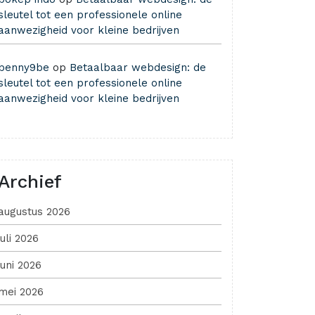
sleutel tot een professionele online
aanwezigheid voor kleine bedrijven
benny9be
op
Betaalbaar webdesign: de
sleutel tot een professionele online
aanwezigheid voor kleine bedrijven
Archief
augustus 2026
juli 2026
juni 2026
mei 2026