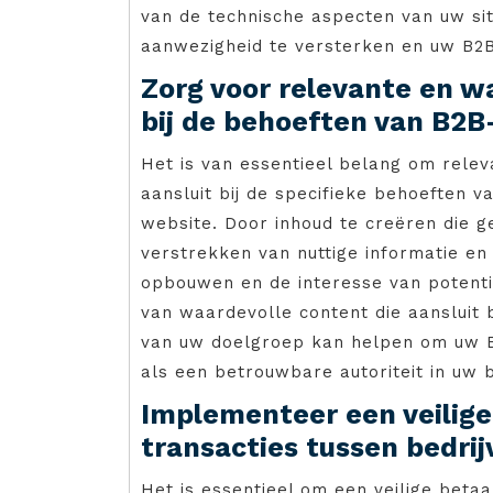
van de technische aspecten van uw sit
aanwezigheid te versterken en uw B2B-
Zorg voor relevante en w
bij de behoeften van B2B
Het is van essentieel belang om relev
aansluit bij de specifieke behoeften 
website. Door inhoud te creëren die g
verstrekken van nuttige informatie en
opbouwen en de interesse van potenti
van waardevolle content die aansluit b
van uw doelgroep kan helpen om uw B
als een betrouwbare autoriteit in uw 
Implementeer een veilig
transacties tussen bedrij
Het is essentieel om een veilige beta