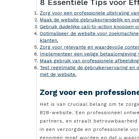
8 Essentiële Tips voor E
Zorg voor een professionele uitstraling va
Maak de website gebruiksvriendelijk en over
Gebruik duidelijke call-to-action knoppen 
Optimaliseer de website voor zoekmachine
klanten.
Zorg voor relevante en waardevolle content
Implementeer een veilige betaalomgeving v
Maak gebruik van professionele afbeelding
Test regelmatig de gebruikerservaring en o
met de website.
Zorg voor een professione
Het is van cruciaal belang om te zorg
B2B-website. Een professioneel ontwe
partners, en straalt betrouwbaarheid 
in een verzorgde en professionele vorm
genomen moet worden en dat u waarde