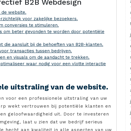
ffectief B2B Webdesign
n de website.
zichtelijk voor zakelijke bezoekers.
om conversies te stimuleren.
s om beter gevonden te worden door potentiële
 die aansluit bij de behoeften van B2B-klanten.
oor transacties tussen bedrijven.
en en visuals om de aandacht te trekken.
ptimaliseer waar nodig voor een vlotte interactie
le uitstraling van de website.
en voor een professionele uitstraling van uw
rp wekt vertrouwen bij potentiële klanten en
en geloofwaardigheid uit. Door te investeren
geving, laat u zien dat uw bedrijf serieus
 hecht aan kwaliteit in alle aspecten van uw