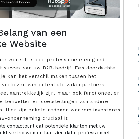
Belang van een
ke Website
ale wereld, is een professionele en goed
t succes van uw B2B-bedrijf. Een doordachte
ie kan het verschil maken tussen het
 verliezen van potentiële zakenpartners.
el aantrekkelijk zijn, maar ook functioneel en
ke behoeften en doelstellingen van andere
n. Hier zijn enkele redenen waarom investeren
2B-onderneming cruciaal is:
te contactpunt dat potentiële klanten met uw
ekt vertrouwen en laat zien dat u professioneel