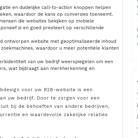
igatie en duidelijke call-to-action knoppen helpen
oeken, waardoor de kans op conversies toeneemt.
ensen die websites bekijken op mobiele
sponsief is en goed presteert op verschillende
d ontworpen website met geoptimaliseerde inhoud
in zoekmachines, waardoor u meer potentiële klanten
kidentiteit van uw bedrijf weerspiegelen om een
ers, wat bijdraagt aan merkherkenning en
bdesign voor uw B2B-website is een
van uw bedrijf. Door te zorgen voor een
luit bij de behoeften van andere bedrijven,
urrentie en waardevolle zakelijke relaties