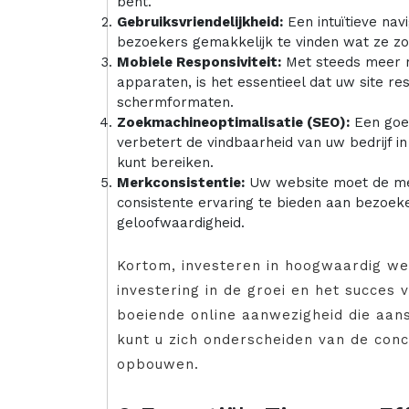
bent.
Gebruiksvriendelijkheid:
Een intuïtieve nav
bezoekers gemakkelijk te vinden wat ze z
Mobiele Responsiviteit:
Met steeds meer m
apparaten, is het essentieel dat uw site re
schermformaten.
Zoekmachineoptimalisatie (SEO):
Een goe
verbetert de vindbaarheid van uw bedrijf 
kunt bereiken.
Merkconsistentie:
Uw website moet de mer
consistente ervaring te bieden aan bezoek
geloofwaardigheid.
Kortom, investeren in hoogwaardig we
investering in de groei en het succes 
boeiende online aanwezigheid die aans
kunt u zich onderscheiden van de conc
opbouwen.