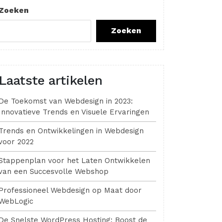
Zoeken
Zoeken
Laatste artikelen
De Toekomst van Webdesign in 2023:
Innovatieve Trends en Visuele Ervaringen
Trends en Ontwikkelingen in Webdesign
voor 2022
Stappenplan voor het Laten Ontwikkelen
van een Succesvolle Webshop
Professioneel Webdesign op Maat door
WebLogic
De Snelste WordPress Hosting: Boost de