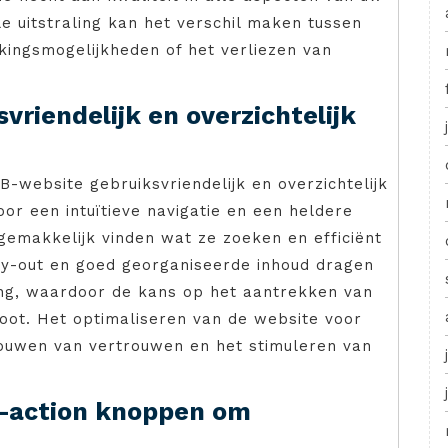
ele uitstraling kan het verschil maken tussen
ingsmogelijkheden of het verliezen van
riendelijk en overzichtelijk
B-website gebruiksvriendelijk en overzichtelijk
or een intuïtieve navigatie en een heldere
 gemakkelijk vinden wat ze zoeken en efficiënt
 lay-out en goed georganiseerde inhoud dragen
ring, waardoor de kans op het aantrekken van
oot. Het optimaliseren van de website voor
pbouwen van vertrouwen en het stimuleren van
to-action knoppen om