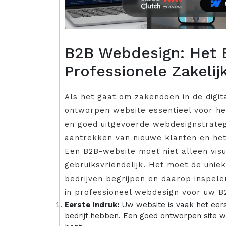
B2B Webdesign: Het 
Professionele Zakelij
Als het gaat om zakendoen in de digit
ontworpen website essentieel voor he
en goed uitgevoerde webdesignstrateg
aantrekken van nieuwe klanten en het
Een B2B-website moet niet alleen visue
gebruiksvriendelijk. Het moet de unie
bedrijven begrijpen en daarop inspele
in professioneel webdesign voor uw B
Eerste Indruk:
Uw website is vaak het eers
bedrijf hebben. Een goed ontworpen site w