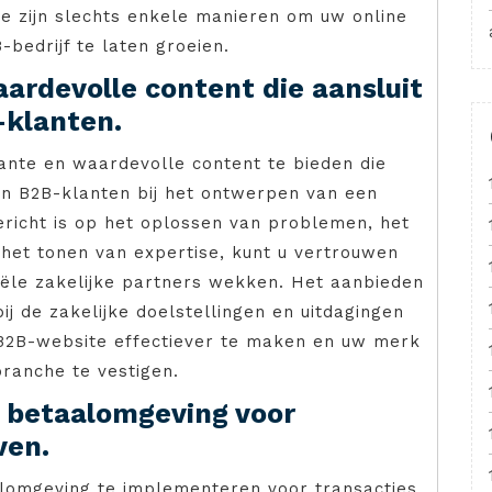
e zijn slechts enkele manieren om uw online
bedrijf te laten groeien.
aardevolle content die aansluit
-klanten.
ante en waardevolle content te bieden die
van B2B-klanten bij het ontwerpen van een
ericht is op het oplossen van problemen, het
 het tonen van expertise, kunt u vertrouwen
ële zakelijke partners wekken. Het aanbieden
ij de zakelijke doelstellingen en uitdagingen
2B-website effectiever te maken en uw merk
branche te vestigen.
e betaalomgeving voor
ven.
alomgeving te implementeren voor transacties