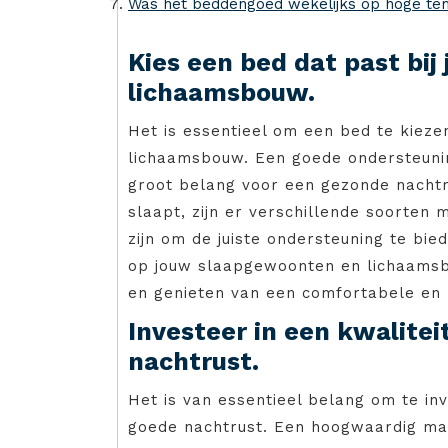
Was het beddengoed wekelijks op hoge te
Kies een bed dat past bij
lichaamsbouw.
Het is essentieel om een bed te kieze
lichaamsbouw. Een goede ondersteuning
groot belang voor een gezonde nachtrust
slaapt, zijn er verschillende soorten
zijn om de juiste ondersteuning te bi
op jouw slaapgewoonten en lichaamsb
en genieten van een comfortabele en 
Investeer in een kwalite
nachtrust.
Het is van essentieel belang om te in
goede nachtrust. Een hoogwaardig matr