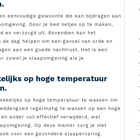
.
een eenvoudige gewoonte die kan bijdragen aan
omgeving. Door je bed netjes op te maken,
d en verzorgd uit. Bovendien kan het
n de dag helpen om een gevoel van orde en
ragen aan een goede nachtrust. Het is een
r zowel je slaapomgeving als je
lijks op hoge temperatuur
n.
 wekelijks op hoge temperatuur te wassen om
beddengoed regelmatig te wassen op een hoge
en ander vuil effectief verwijderd, wat
aapomgeving. Op deze manier zorg je niet
 ook voor een gezondere slaapervaring.