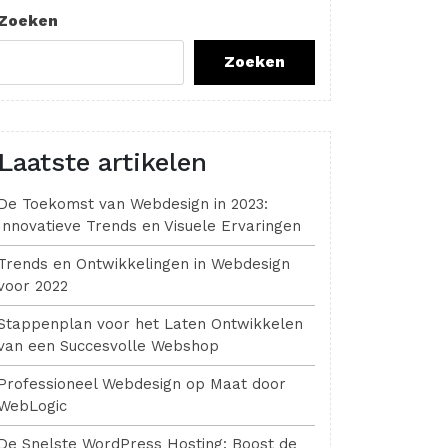
Zoeken
Zoeken
Laatste artikelen
De Toekomst van Webdesign in 2023:
Innovatieve Trends en Visuele Ervaringen
Trends en Ontwikkelingen in Webdesign
voor 2022
Stappenplan voor het Laten Ontwikkelen
van een Succesvolle Webshop
Professioneel Webdesign op Maat door
WebLogic
De Snelste WordPress Hosting: Boost de