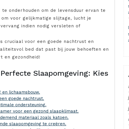
ig te onderhouden om de levensduur ervan te
om voor gelijkmatige slijtage, lucht je
vervang indien nodig versleten of
is cruciaal voor een goede nachtrust en
liteitsvol bed dat past bij jouw behoeften en
t en gezondheid!
e Perfecte Slaapomgeving: Kies
ng en lichaamsbouw.
 een goede nachtrust.
timale ondersteuning.
pkamer voor een gezond slaapklimaat.
demend materiaal zoals katoen.
mde slaapomgeving te creëren.