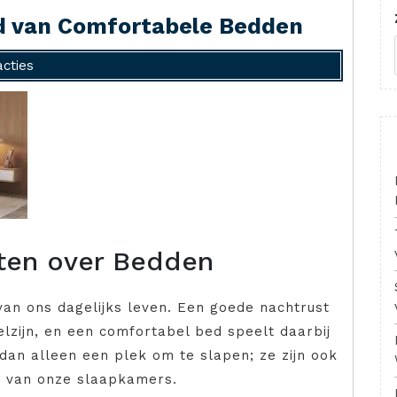
d van Comfortabele Bedden
cties
eten over Bedden
van ons dagelijks leven. Een goede nachtrust
elzijn, en een comfortabel bed speelt daarbij
dan alleen een plek om te slapen; ze zijn ook
ng van onze slaapkamers.