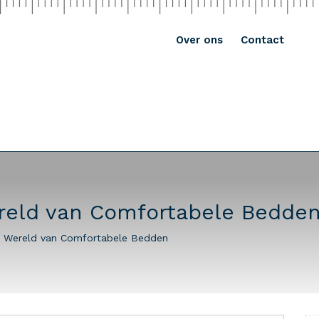
Over ons
Contact
reld van Comfortabele Bedde
e Wereld van Comfortabele Bedden