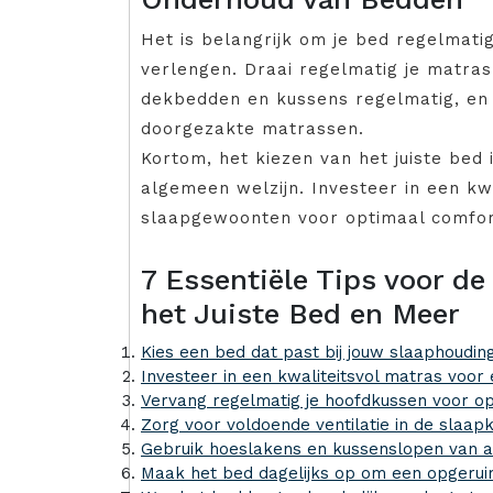
Het is belangrijk om je bed regelmat
verlengen. Draai regelmatig je matras 
dekbedden en kussens regelmatig, en 
doorgezakte matrassen.
Kortom, het kiezen van het juiste bed 
algemeen welzijn. Investeer in een kwa
slaapgewoonten voor optimaal comfor
7 Essentiële Tips voor d
het Juiste Bed en Meer
Kies een bed dat past bij jouw slaaphoudi
Investeer in een kwaliteitsvol matras voor
Vervang regelmatig je hoofdkussen voor op
Zorg voor voldoende ventilatie in de slaa
Gebruik hoeslakens en kussenslopen van a
Maak het bed dagelijks op om een opgerui