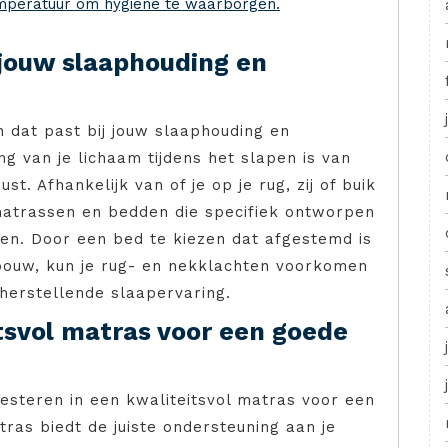
mperatuur om hygiëne te waarborgen.
 jouw slaaphouding en
n dat past bij jouw slaaphouding en
 van je lichaam tijdens het slapen is van
. Afhankelijk van of je op je rug, zij of buik
 matrassen en bedden die specifiek ontworpen
eden. Door een bed te kiezen dat afgestemd is
ouw, kun je rug- en nekklachten voorkomen
herstellende slaapervaring.
itsvol matras voor een goede
vesteren in een kwaliteitsvol matras voor een
as biedt de juiste ondersteuning aan je