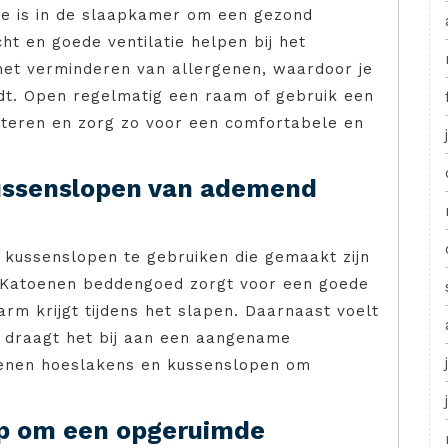
tie is in de slaapkamer om een gezond
ht en goede ventilatie helpen bij het
 het verminderen van allergenen, waardoor je
dt. Open regelmatig een raam of gebruik een
eteren en zorg zo voor een comfortabele en
ussenslopen van ademend
 kussenslopen te gebruiken die gemaakt zijn
 Katoenen beddengoed zorgt voor een goede
arm krijgt tijdens het slapen. Daarnaast voelt
 draagt het bij aan een aangename
oenen hoeslakens en kussenslopen om
op om een opgeruimde