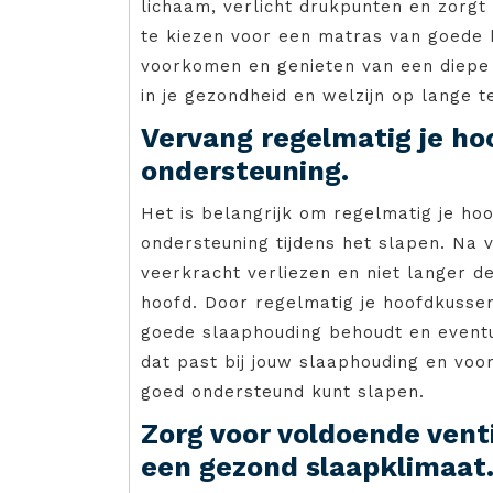
lichaam, verlicht drukpunten en zorg
te kiezen voor een matras van goede k
voorkomen en genieten van een diepe e
in je gezondheid en welzijn op lange t
Vervang regelmatig je ho
ondersteuning.
Het is belangrijk om regelmatig je h
ondersteuning tijdens het slapen. Na 
veerkracht verliezen en niet langer d
hoofd. Door regelmatig je hoofdkussen
goede slaaphouding behoudt en event
dat past bij jouw slaaphouding en voo
goed ondersteund kunt slapen.
Zorg voor voldoende venti
een gezond slaapklimaat