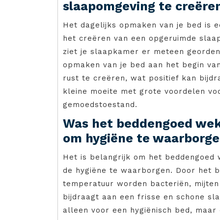
slaapomgeving te creëren
Het dagelijks opmaken van je bed is 
het creëren van een opgeruimde slaap
ziet je slaapkamer er meteen georden
opmaken van je bed aan het begin va
rust te creëren, wat positief kan bijd
kleine moeite met grote voordelen voo
gemoedstoestand.
Was het beddengoed weke
om hygiëne te waarborge
Het is belangrijk om het beddengoed
de hygiëne te waarborgen. Door het 
temperatuur worden bacteriën, mijten 
bijdraagt aan een frisse en schone sl
alleen voor een hygiënisch bed, maar