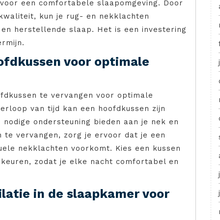
t voor een comfortabele slaapomgeving. Door
waliteit, kun je rug- en nekklachten
n herstellende slaap. Het is een investering
ermijn.
ofdkussen voor optimale
oofdkussen te vervangen voor optimale
verloop van tijd kan een hoofdkussen zijn
e nodige ondersteuning bieden aan je nek en
 te vervangen, zorg je ervoor dat je een
uele nekklachten voorkomt. Kies een kussen
rkeuren, zodat je elke nacht comfortabel en
latie in de slaapkamer voor
.