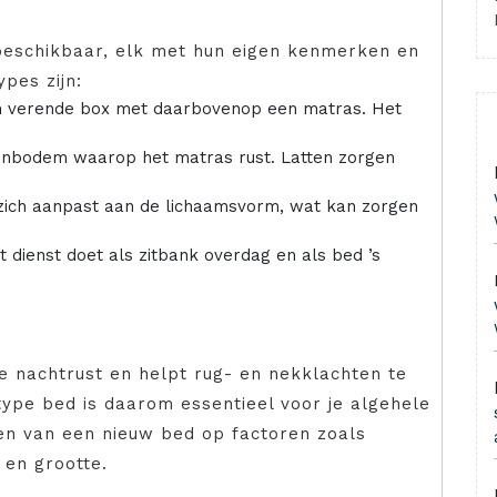
 beschikbaar, elk met hun eigen kenmerken en
pes zijn:
en verende box met daarbovenop een matras. Het
nbodem waarop het matras rust. Latten zorgen
zich aanpast aan de lichaamsvorm, wat kan zorgen
 dienst doet als zitbank overdag en als bed ’s
e nachtrust en helpt rug- en nekklachten te
type bed is daarom essentieel voor je algehele
pen van een nieuw bed op factoren zoals
 en grootte.