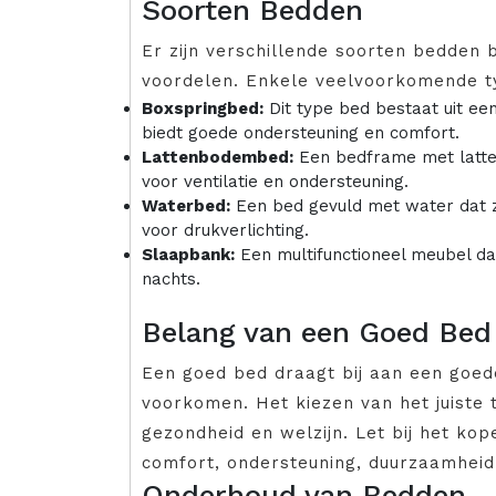
Soorten Bedden
Er zijn verschillende soorten bedden
voordelen. Enkele veelvoorkomende ty
Boxspringbed:
Dit type bed bestaat uit e
biedt goede ondersteuning en comfort.
Lattenbodembed:
Een bedframe met latte
voor ventilatie en ondersteuning.
Waterbed:
Een bed gevuld met water dat 
voor drukverlichting.
Slaapbank:
Een multifunctioneel meubel dat
nachts.
Belang van een Goed Bed
Een goed bed draagt bij aan een goed
voorkomen. Het kiezen van het juiste 
gezondheid en welzijn. Let bij het ko
comfort, ondersteuning, duurzaamheid
Onderhoud van Bedden