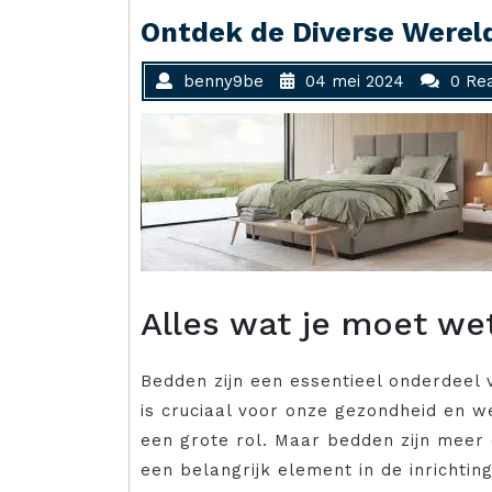
Ontdek de Diverse Werel
benny9be
04 mei 2024
0 Rea
Alles wat je moet w
Bedden zijn een essentieel onderdeel 
is cruciaal voor onze gezondheid en w
een grote rol. Maar bedden zijn meer 
een belangrijk element in de inrichti