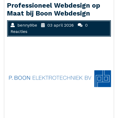
Professioneel Webdesign op
Maat bij Boon Webdesign
benny9be
03 april 2026
0
Reacties