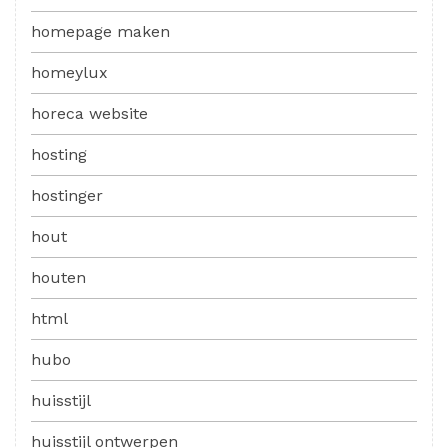
homepage maken
homeylux
horeca website
hosting
hostinger
hout
houten
html
hubo
huisstijl
huisstijl ontwerpen