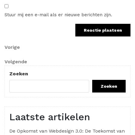
Stuur mij een e-mail als er nieuwe berichten zijn.
Berichtnavigatie
Vorig
Vorige
bericht
Volgend
Volgende
bericht
Zoeken
Zoeken
Laatste artikelen
De Opkomst van Webdesign 3.0: De Toekomst van