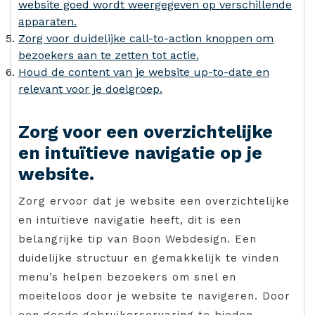
website goed wordt weergegeven op verschillende
apparaten.
Zorg voor duidelijke call-to-action knoppen om
bezoekers aan te zetten tot actie.
Houd de content van je website up-to-date en
relevant voor je doelgroep.
Zorg voor een overzichtelijke
en intuïtieve navigatie op je
website.
Zorg ervoor dat je website een overzichtelijke
en intuïtieve navigatie heeft, dit is een
belangrijke tip van Boon Webdesign. Een
duidelijke structuur en gemakkelijk te vinden
menu’s helpen bezoekers om snel en
moeiteloos door je website te navigeren. Door
een goede gebruikerservaring te bieden,