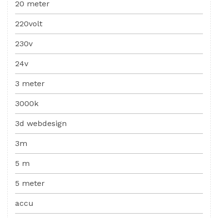
20 meter
220volt
230v
24v
3 meter
3000k
3d webdesign
3m
5 m
5 meter
accu