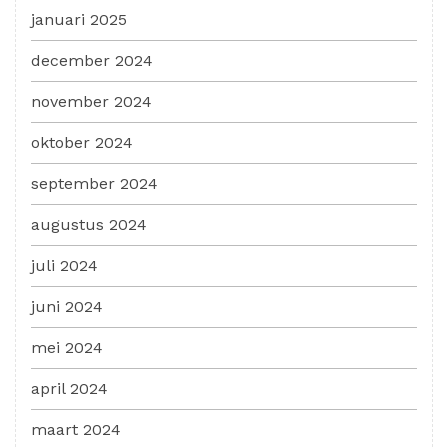
januari 2025
december 2024
november 2024
oktober 2024
september 2024
augustus 2024
juli 2024
juni 2024
mei 2024
april 2024
maart 2024