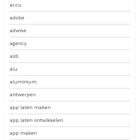
accu
adobe
adwise
agency
aldi
alu
aluminium
antwerpen
app laten maken
app laten ontwikkelen
app maken