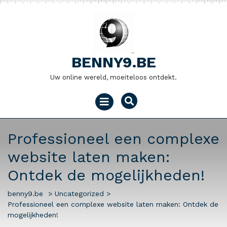
Naar
de
inhoud
gaan
BENNY9.BE
Uw online wereld, moeiteloos ontdekt.
Menu
openen
Professioneel een complexe
website laten maken:
Ontdek de mogelijkheden!
benny9.be
>
Uncategorized
>
Professioneel een complexe website laten maken: Ontdek de
mogelijkheden!