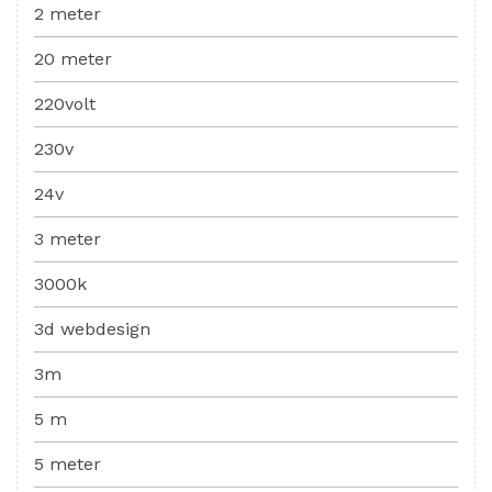
2 meter
20 meter
220volt
230v
24v
3 meter
3000k
3d webdesign
3m
5 m
5 meter