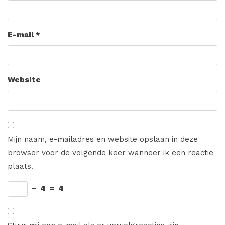
E-mail
*
Website
Mijn naam, e-mailadres en website opslaan in deze
browser voor de volgende keer wanneer ik een reactie
plaats.
−
4
=
4