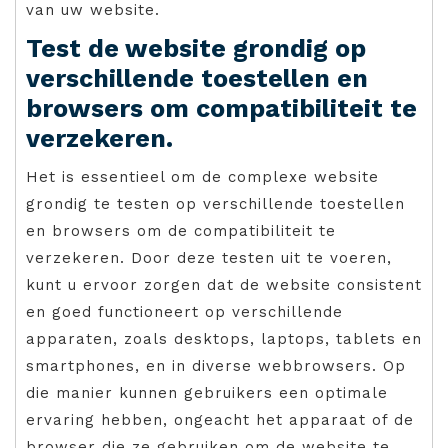
van uw website.
Test de website grondig op
verschillende toestellen en
browsers om compatibiliteit te
verzekeren.
Het is essentieel om de complexe website
grondig te testen op verschillende toestellen
en browsers om de compatibiliteit te
verzekeren. Door deze testen uit te voeren,
kunt u ervoor zorgen dat de website consistent
en goed functioneert op verschillende
apparaten, zoals desktops, laptops, tablets en
smartphones, en in diverse webbrowsers. Op
die manier kunnen gebruikers een optimale
ervaring hebben, ongeacht het apparaat of de
browser die ze gebruiken om de website te