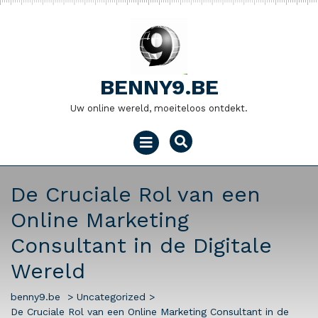
Naar
de
inhoud
gaan
BENNY9.BE
Uw online wereld, moeiteloos ontdekt.
Menu
openen
De Cruciale Rol van een
Online Marketing
Consultant in de Digitale
Wereld
benny9.be
>
Uncategorized
>
De Cruciale Rol van een Online Marketing Consultant in de