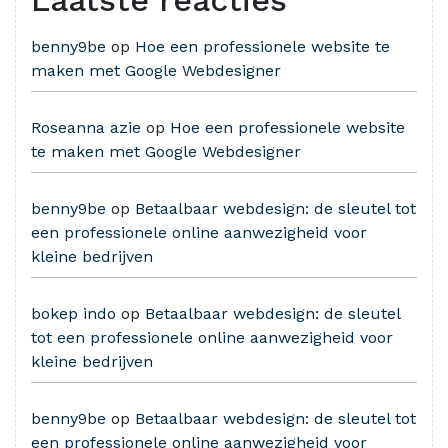
Laatste reacties
benny9be
op
Hoe een professionele website te
maken met Google Webdesigner
Roseanna azie
op
Hoe een professionele website
te maken met Google Webdesigner
benny9be
op
Betaalbaar webdesign: de sleutel tot
een professionele online aanwezigheid voor
kleine bedrijven
bokep indo
op
Betaalbaar webdesign: de sleutel
tot een professionele online aanwezigheid voor
kleine bedrijven
benny9be
op
Betaalbaar webdesign: de sleutel tot
een professionele online aanwezigheid voor