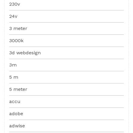
230v
24v
3 meter
3000k
3d webdesign
3m
5 m
5 meter
accu
adobe
adwise