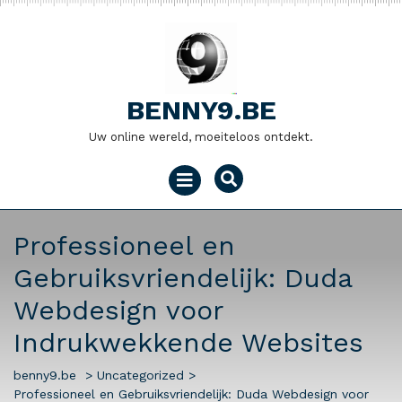
Naar
de
inhoud
gaan
BENNY9.BE
Uw online wereld, moeiteloos ontdekt.
Menu
openen
Professioneel en
Gebruiksvriendelijk: Duda
Webdesign voor
Indrukwekkende Websites
benny9.be
>
Uncategorized
>
Professioneel en Gebruiksvriendelijk: Duda Webdesign voor