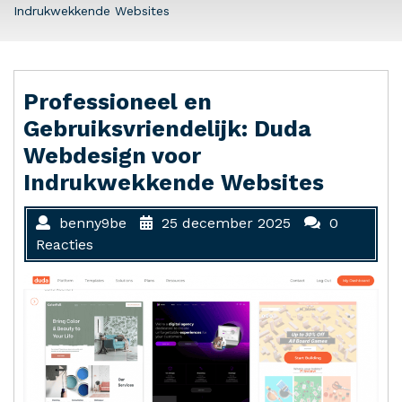
Indrukwekkende Websites
Professioneel en
Gebruiksvriendelijk: Duda
Webdesign voor
Indrukwekkende Websites
benny9be
25 december 2025
0
Reacties