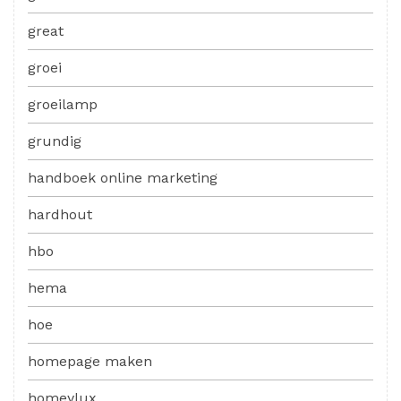
great
groei
groeilamp
grundig
handboek online marketing
hardhout
hbo
hema
hoe
homepage maken
homeylux