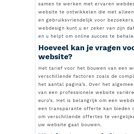
samen te werken met ervaren webdesi
website te ontwikkelen die niet alleen
en gebruiksvriendelijk voor bezoekers
webdesign kunt u er zeker van zijn d
en u helpt om online succes te behale
Hoeveel kan je vragen vo
website?
Het tarief voor het bouwen van een we
verschillende factoren zoals de comple
het aantal pagina’s. Over het algeme
van een professionele website variër
euro’s. Het is belangrijk om een webd
een transparante offerte kan bieden 
om verschillende offertes te vergelij
uw website gaat bouwen.