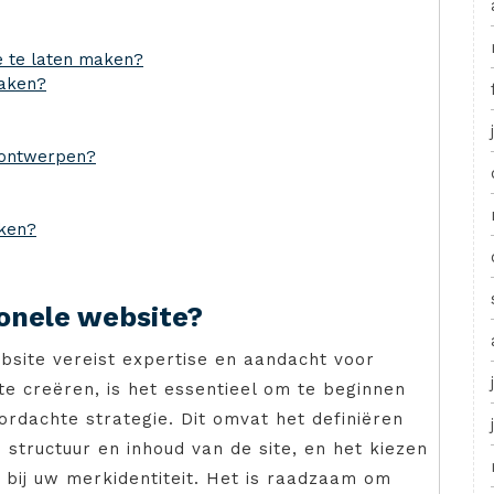
e te laten maken?
maken?
 ontwerpen?
aken?
onele website?
site vereist expertise en aandacht voor
te creëren, is het essentieel om te beginnen
ordachte strategie. Dit omvat het definiëren
structuur en inhoud van de site, en het kiezen
 bij uw merkidentiteit. Het is raadzaam om