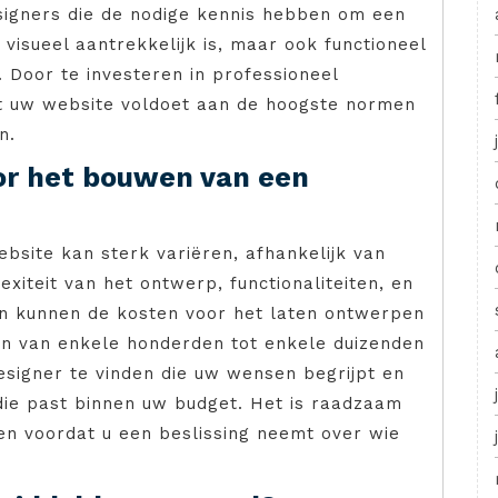
gners die de nodige kennis hebben om een
 visueel aantrekkelijk is, maar ook functioneel
. Door te investeren in professioneel
at uw website voldoet aan de hoogste normen
n.
or het bouwen van een
bsite kan sterk variëren, afhankelijk van
xiteit van het ontwerp, functionaliteiten, en
en kunnen de kosten voor het laten ontwerpen
en van enkele honderden tot enkele duizenden
esigner te vinden die uw wensen begrijpt en
die past binnen uw budget. Het is raadzaam
ken voordat u een beslissing neemt over wie