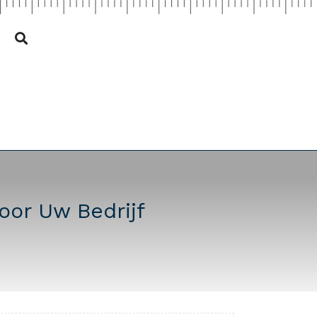
or Uw Bedrijf