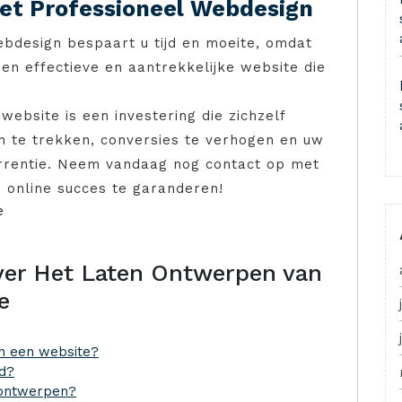
met Professioneel Webdesign
ebdesign bespaart u tijd en moeite, omdat
een effectieve en aantrekkelijke website die
ebsite is een investering die zichzelf
 te trekken, conversies te verhogen en uw
urrentie. Neem vandaag nog contact op met
 online succes te garanderen!
e
ver Het Laten Ontwerpen van
e
n een website?
d?
 ontwerpen?