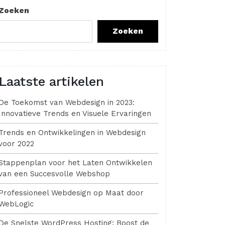
Zoeken
Zoeken
Laatste artikelen
De Toekomst van Webdesign in 2023:
Innovatieve Trends en Visuele Ervaringen
Trends en Ontwikkelingen in Webdesign
voor 2022
Stappenplan voor het Laten Ontwikkelen
van een Succesvolle Webshop
Professioneel Webdesign op Maat door
WebLogic
De Snelste WordPress Hosting: Boost de