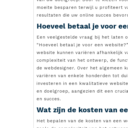
moeite besparen terwijl u profiteert
resultaten die uw online succes bevor
Hoeveel betaal je voor e
Een veelgestelde vraag bij het laten 
“Hoeveel betaal je voor een website?
website kunnen variëren afhankelijk v
complexiteit van het ontwerp, de functi
de webdesigner. Over het algemeen ka
variëren van enkele honderden tot dui
investeren in een kwalitatieve website
en doelgroep, aangezien dit een cruci
en succes.
Wat zijn de kosten van e
Het bepalen van de kosten van een we