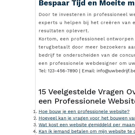
Bespaar Tijd en Moeite 
Door te investeren in professioneel w
experts u helpen bij het creëren van 
resultaten oplevert.
Kortom, een professioneel ontworpen w
terugbetaalt door meer bezoekers aan
bedrijf te onderscheiden van de conc
een professionele webdesigner om uw
Tel: 123-456-7890 | Email: info@uwbedrijf.b
15 Veelgestelde Vragen O
een Professionele Websit
Hoe bouw je een professionele website?
Hoeveel kan je vragen voor het bouwen va
Wat kost een website gemiddeld per maan
Kan ik iemand betalen om mijn website te