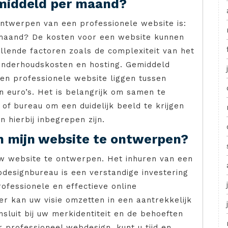
middeld per maand?
ontwerpen van een professionele website is:
maand? De kosten voor een website kunnen
illende factoren zoals de complexiteit van het
 onderhoudskosten en hosting. Gemiddeld
en professionele website liggen tussen
n euro’s. Het is belangrijk om samen te
f bureau om een duidelijk beeld te krijgen
 hierbij inbegrepen zijn.
m mijn website te ontwerpen?
w website te ontwerpen. Het inhuren van een
designbureau is een verstandige investering
ofessionele en effectieve online
r kan uw visie omzetten in een aantrekkelijk
sluit bij uw merkidentiteit en de behoeften
 professioneel webdesign, kunt u tijd en