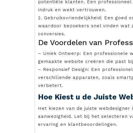
potentiële klanten. Een professioneel
indruk en wekt vertrouwen.
2. Gebruiksvriendelijkheid: Een goed 
waardoor bezoekers snel vinden wat z
conversies.
De Voordelen van Profes
– Uniek Ontwerp: Een professionele 
gemaakte website creëren die past bij 
– Responsief Design: Een professionel
verschillende apparaten, zoals smart
verbetert.
Hoe Kiest u de Juiste We
Het kiezen van de juiste webdesigner 
aanwezigheid. Let bij het selecteren 
ervaring en klantbeoordelingen.