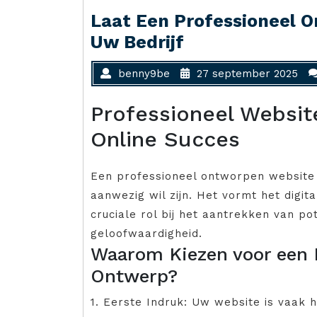
Laat Een Professioneel 
Uw Bedrijf
benny9be
27 september 2025
Professioneel Websit
Online Succes
Een professioneel ontworpen website i
aanwezig wil zijn. Het vormt het digi
cruciale rol bij het aantrekken van p
geloofwaardigheid.
Waarom Kiezen voor een 
Ontwerp?
1. Eerste Indruk: Uw website is vaak 