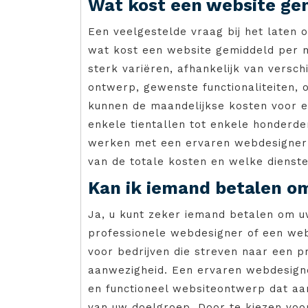
Wat kost een website ge
Een veelgestelde vraag bij het laten 
wat kost een website gemiddeld per 
sterk variëren, afhankelijk van versch
ontwerp, gewenste functionaliteiten,
kunnen de maandelijkse kosten voor e
enkele tientallen tot enkele honderde
werken met een ervaren webdesigner o
van de totale kosten en welke diensten
Kan ik iemand betalen o
Ja, u kunt zeker iemand betalen om u
professionele webdesigner of een web
voor bedrijven die streven naar een pr
aanwezigheid. Een ervaren webdesigne
en functioneel websiteontwerp dat aan
van uw doelgroep. Door te kiezen voor