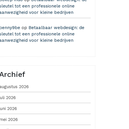
sleutel tot een professionele online
aanwezigheid voor kleine bedrijven
benny9be
op
Betaalbaar webdesign: de
sleutel tot een professionele online
aanwezigheid voor kleine bedrijven
Archief
augustus 2026
juli 2026
juni 2026
mei 2026