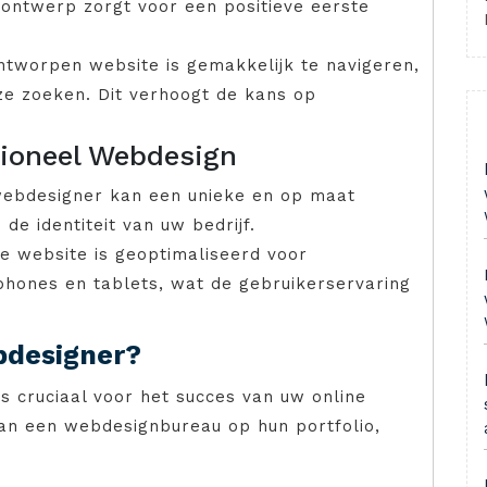
 ontwerp zorgt voor een positieve eerste
ontworpen website is gemakkelijk te navigeren,
e zoeken. Dit verhoogt de kans op
sioneel Webdesign
webdesigner kan een unieke en op maat
de identiteit van uw bedrijf.
e website is geoptimaliseerd voor
phones en tablets, wat de gebruikerservaring
bdesigner?
is cruciaal voor het succes van uw online
van een webdesignbureau op hun portfolio,