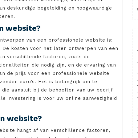
 van deskundige begeleiding en hoogwaardige
deren.
en website?
ontwerpen van een professionele website is:
” De kosten voor het laten ontwerpen van een
an verschillende factoren, zoals de
onaliteiten die nodig zijn, en de ervaring van
n de prijs voor een professionele website
zenden euro’s. Het is belangrijk om te
 die aansluit bij de behoeften van uw bedrijf
ale investering is voor uw online aanwezigheid
en website?
bsite hangt af van verschillende factoren,