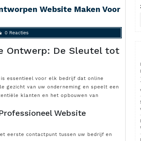
Ontworpen Website Maken Voor
0 Reacties
e Ontwerp: De Sleutel tot
s essentieel voor elk bedrijf dat online
tale gezicht van uw onderneming en speelt een
otentiële klanten en het opbouwen van
Professioneel Website
het eerste contactpunt tussen uw bedrijf en