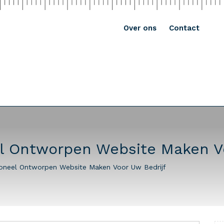
Over ons
Contact
el Ontworpen Website Maken Vo
ioneel Ontworpen Website Maken Voor Uw Bedrijf