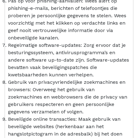
Pas op voor phishing-aanvallen: Wees alert op
phishing-e-mails, berichten of telefoontjes die
proberen je persoonlijke gegevens te stelen. Wees
voorzichtig met het klikken op verdachte links en
geef nooit vertrouwelijke informatie door via
onbeveiligde kanalen.
Regelmatige software-updates: Zorg ervoor dat je
besturingssysteem, antivirusprogramma’s en
andere software up-to-date zijn. Software-updates
bevatten vaak beveiligingspatches die
kwetsbaarheden kunnen verhelpen.
Gebruik van privacyvriendelijke zoekmachines en
browsers: Overweeg het gebruik van
zoekmachines en webbrowsers die de privacy van
gebruikers respecteren en geen persoonlijke
gegevens verzamelen of volgen.
Beveiligde online transacties: Maak gebruik van
beveiligde websites (herkenbaar aan het
hangslotpictogram in de adresbalk) bij het doen