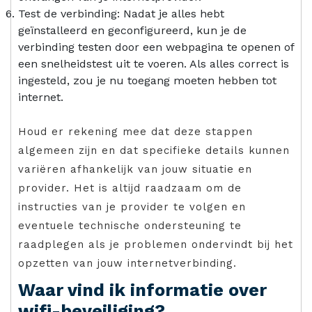
Test de verbinding: Nadat je alles hebt
geïnstalleerd en geconfigureerd, kun je de
verbinding testen door een webpagina te openen of
een snelheidstest uit te voeren. Als alles correct is
ingesteld, zou je nu toegang moeten hebben tot
internet.
Houd er rekening mee dat deze stappen
algemeen zijn en dat specifieke details kunnen
variëren afhankelijk van jouw situatie en
provider. Het is altijd raadzaam om de
instructies van je provider te volgen en
eventuele technische ondersteuning te
raadplegen als je problemen ondervindt bij het
opzetten van jouw internetverbinding.
Waar vind ik informatie over
wifi-beveiliging?