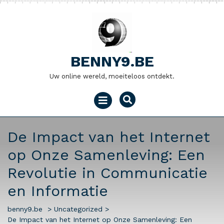
Naar
de
inhoud
gaan
BENNY9.BE
Uw online wereld, moeiteloos ontdekt.
Menu
openen
De Impact van het Internet
op Onze Samenleving: Een
Revolutie in Communicatie
en Informatie
benny9.be
>
Uncategorized
>
De Impact van het Internet op Onze Samenleving: Een