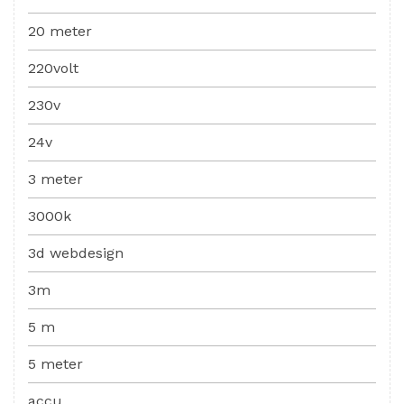
20 meter
220volt
230v
24v
3 meter
3000k
3d webdesign
3m
5 m
5 meter
accu