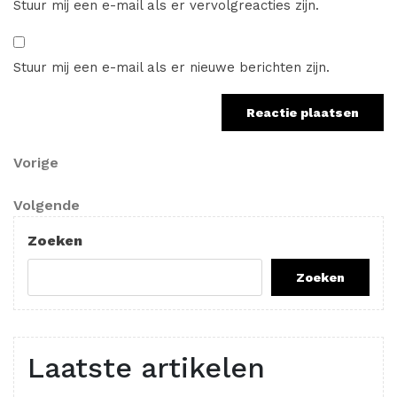
Stuur mij een e-mail als er vervolgreacties zijn.
Stuur mij een e-mail als er nieuwe berichten zijn.
Berichtnavigatie
Vorig
Vorige
bericht
Volgend
Volgende
bericht
Zoeken
Zoeken
Laatste artikelen