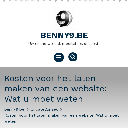
Naar
de
inhoud
gaan
BENNY9.BE
Uw online wereld, moeiteloos ontdekt.
Menu
openen
Kosten voor het laten
maken van een website:
Wat u moet weten
benny9.be
>
Uncategorized
>
Kosten voor het laten maken van een website: Wat u moet
weten