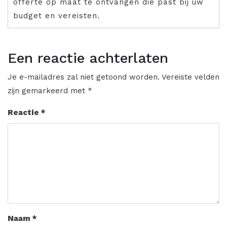
offerte op maat te ontvangen die past bij uw
budget en vereisten.
Een reactie achterlaten
Je e-mailadres zal niet getoond worden.
Vereiste velden
zijn gemarkeerd met
*
Reactie
*
Naam
*