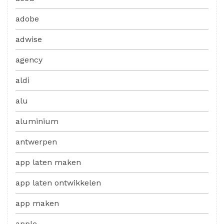
adobe
adwise
agency
aldi
alu
aluminium
antwerpen
app laten maken
app laten ontwikkelen
app maken
apple