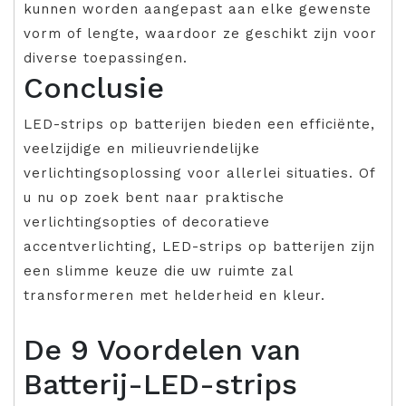
kunnen worden aangepast aan elke gewenste
vorm of lengte, waardoor ze geschikt zijn voor
diverse toepassingen.
Conclusie
LED-strips op batterijen bieden een efficiënte,
veelzijdige en milieuvriendelijke
verlichtingsoplossing voor allerlei situaties. Of
u nu op zoek bent naar praktische
verlichtingsopties of decoratieve
accentverlichting, LED-strips op batterijen zijn
een slimme keuze die uw ruimte zal
transformeren met helderheid en kleur.
De 9 Voordelen van
Batterij-LED-strips