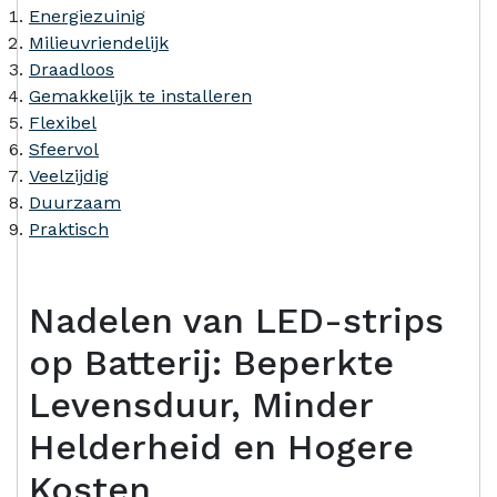
Energiezuinig
Milieuvriendelijk
Draadloos
Gemakkelijk te installeren
Flexibel
Sfeervol
Veelzijdig
Duurzaam
Praktisch
Nadelen van LED-strips
op Batterij: Beperkte
Levensduur, Minder
Helderheid en Hogere
Kosten