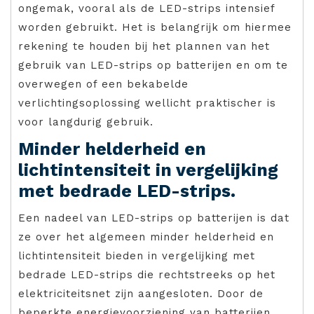
ongemak, vooral als de LED-strips intensief
worden gebruikt. Het is belangrijk om hiermee
rekening te houden bij het plannen van het
gebruik van LED-strips op batterijen en om te
overwegen of een bekabelde
verlichtingsoplossing wellicht praktischer is
voor langdurig gebruik.
Minder helderheid en
lichtintensiteit in vergelijking
met bedrade LED-strips.
Een nadeel van LED-strips op batterijen is dat
ze over het algemeen minder helderheid en
lichtintensiteit bieden in vergelijking met
bedrade LED-strips die rechtstreeks op het
elektriciteitsnet zijn aangesloten. Door de
beperkte energievoorziening van batterijen