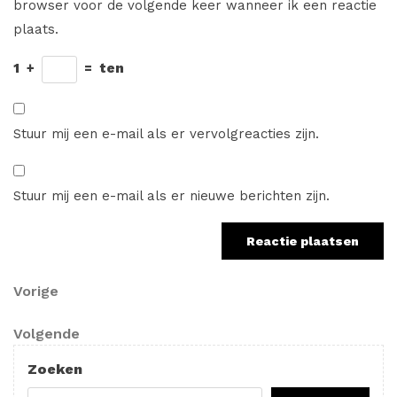
browser voor de volgende keer wanneer ik een reactie
plaats.
1
+
=
ten
Stuur mij een e-mail als er vervolgreacties zijn.
Stuur mij een e-mail als er nieuwe berichten zijn.
Berichtnavigatie
Vorig
Vorige
bericht
Volgend
Volgende
bericht
Zoeken