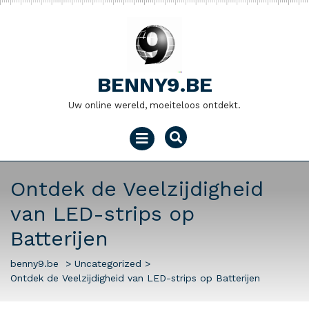
Naar
de
inhoud
gaan
BENNY9.BE
Uw online wereld, moeiteloos ontdekt.
Menu
openen
Ontdek de Veelzijdigheid
van LED-strips op
Batterijen
benny9.be
>
Uncategorized
>
Ontdek de Veelzijdigheid van LED-strips op Batterijen