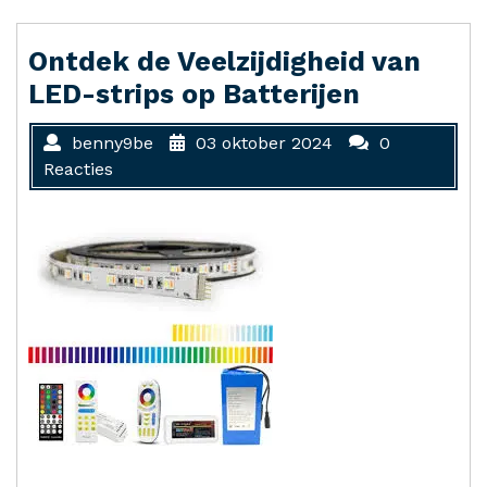
Ontdek de Veelzijdigheid van
LED-strips op Batterijen
benny9be
03 oktober 2024
0
Reacties