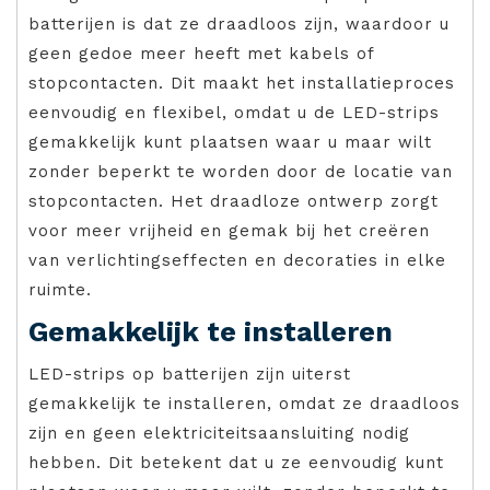
batterijen is dat ze draadloos zijn, waardoor u
geen gedoe meer heeft met kabels of
stopcontacten. Dit maakt het installatieproces
eenvoudig en flexibel, omdat u de LED-strips
gemakkelijk kunt plaatsen waar u maar wilt
zonder beperkt te worden door de locatie van
stopcontacten. Het draadloze ontwerp zorgt
voor meer vrijheid en gemak bij het creëren
van verlichtingseffecten en decoraties in elke
ruimte.
Gemakkelijk te installeren
LED-strips op batterijen zijn uiterst
gemakkelijk te installeren, omdat ze draadloos
zijn en geen elektriciteitsaansluiting nodig
hebben. Dit betekent dat u ze eenvoudig kunt