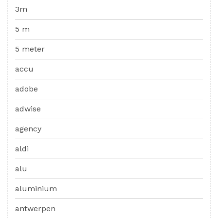
3m
5 m
5 meter
accu
adobe
adwise
agency
aldi
alu
aluminium
antwerpen