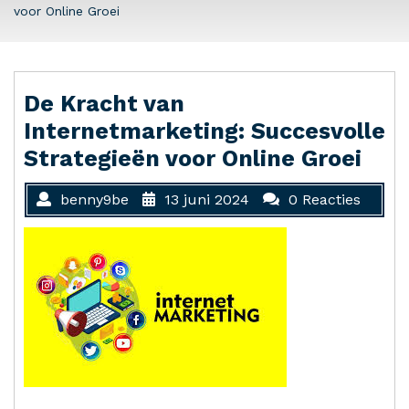
voor Online Groei
De Kracht van
Internetmarketing: Succesvolle
Strategieën voor Online Groei
benny9be
13 juni 2024
0 Reacties