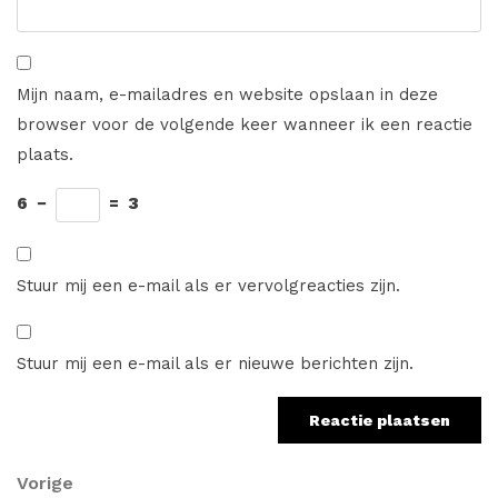
Mijn naam, e-mailadres en website opslaan in deze
browser voor de volgende keer wanneer ik een reactie
plaats.
6
−
=
3
Stuur mij een e-mail als er vervolgreacties zijn.
Stuur mij een e-mail als er nieuwe berichten zijn.
Berichtnavigatie
Vorig
Vorige