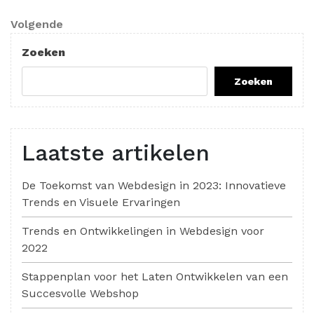
bericht
Volgend
Volgende
bericht
Zoeken
Zoeken
Laatste artikelen
De Toekomst van Webdesign in 2023: Innovatieve
Trends en Visuele Ervaringen
Trends en Ontwikkelingen in Webdesign voor
2022
Stappenplan voor het Laten Ontwikkelen van een
Succesvolle Webshop