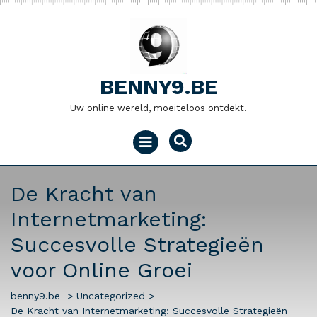
Naar
de
inhoud
gaan
BENNY9.BE
Uw online wereld, moeiteloos ontdekt.
Menu
openen
De Kracht van
Internetmarketing:
Succesvolle Strategieën
voor Online Groei
benny9.be
>
Uncategorized
>
De Kracht van Internetmarketing: Succesvolle Strategieën