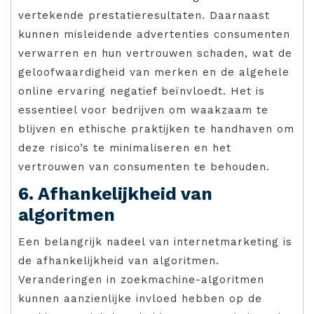
vertekende prestatieresultaten. Daarnaast
kunnen misleidende advertenties consumenten
verwarren en hun vertrouwen schaden, wat de
geloofwaardigheid van merken en de algehele
online ervaring negatief beïnvloedt. Het is
essentieel voor bedrijven om waakzaam te
blijven en ethische praktijken te handhaven om
deze risico’s te minimaliseren en het
vertrouwen van consumenten te behouden.
6. Afhankelijkheid van
algoritmen
Een belangrijk nadeel van internetmarketing is
de afhankelijkheid van algoritmen.
Veranderingen in zoekmachine-algoritmen
kunnen aanzienlijke invloed hebben op de