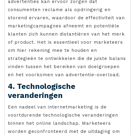
advertenties kan ervoor zorgen dat
consumenten reclame als opdringerig en
storend ervaren, waardoor de effectiviteit van
marketingcampagnes afneemt en potentiële
klanten zich kunnen distantiëren van het merk
of product. Het is essentieel voor marketeers
om hier rekening mee te houden en
strategieën te ontwikkelen die de juiste balans
vinden tussen het bereiken van doelgroepen
en het voorkomen van advertentie-overload.
4. Technologische
veranderingen
Een nadeel van internetmarketing is de
voortdurende technologische veranderingen
binnen het online landschap. Marketeers
worden geconfronteerd met de uitdaging om