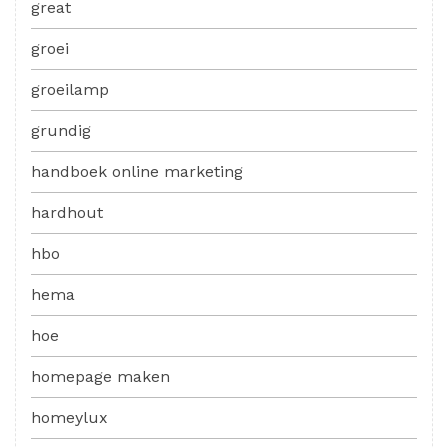
great
groei
groeilamp
grundig
handboek online marketing
hardhout
hbo
hema
hoe
homepage maken
homeylux