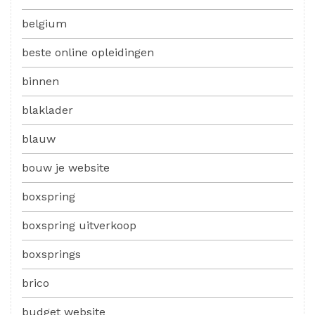
belgium
beste online opleidingen
binnen
blaklader
blauw
bouw je website
boxspring
boxspring uitverkoop
boxsprings
brico
budget website