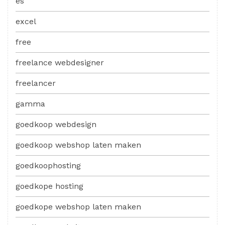
es
excel
free
freelance webdesigner
freelancer
gamma
goedkoop webdesign
goedkoop webshop laten maken
goedkoophosting
goedkope hosting
goedkope webshop laten maken