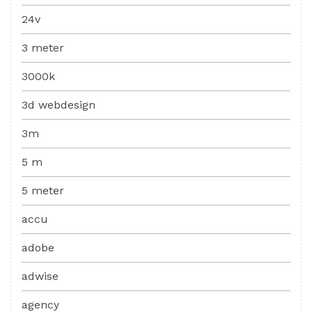
24v
3 meter
3000k
3d webdesign
3m
5 m
5 meter
accu
adobe
adwise
agency