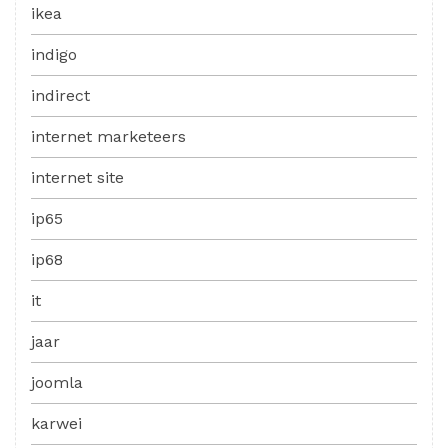
ikea
indigo
indirect
internet marketeers
internet site
ip65
ip68
it
jaar
joomla
karwei