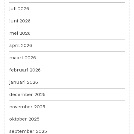
juli 2026
juni 2026
mei 2026
april 2026
maart 2026
februari 2026
januari 2026
december 2025
november 2025
oktober 2025
september 2025