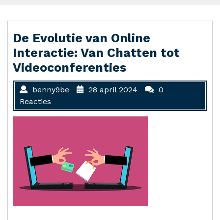
De Evolutie van Online
Interactie: Van Chatten tot
Videoconferenties
benny9be
28 april 2024
0
Reacties