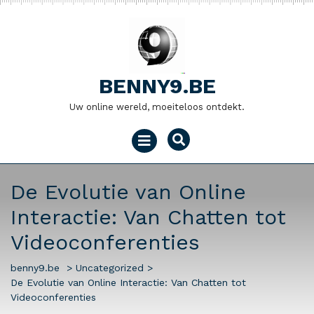
Naar
de
inhoud
gaan
BENNY9.BE
Uw online wereld, moeiteloos ontdekt.
Menu
openen
De Evolutie van Online
Interactie: Van Chatten tot
Videoconferenties
benny9.be
>
Uncategorized
>
De Evolutie van Online Interactie: Van Chatten tot
Videoconferenties