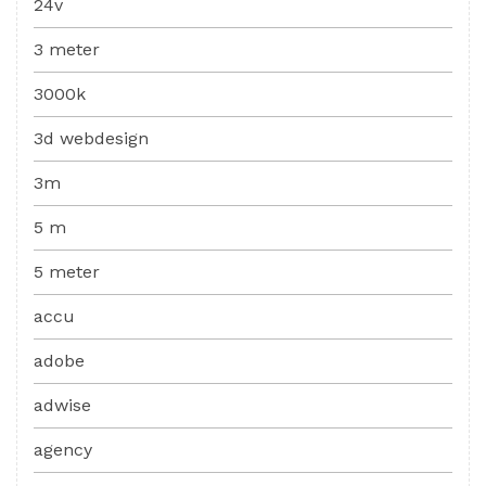
24v
3 meter
3000k
3d webdesign
3m
5 m
5 meter
accu
adobe
adwise
agency