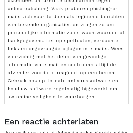
essentieel om uzelf te beschermen tegen
online oplichting. Vaak proberen phishing-e-
mails zich voor te doen als legitieme berichten
van bekende organisaties en vragen ze om
persoonlijke informatie zoals wachtwoorden of
bankgegevens. Let op spelfouten, verdachte
links en ongevraagde bijlagen in e-mails. Wees
voorzichtig met het delen van gevoelige
informatie via e-mail en controleer altijd de
afzender voordat u reageert op een bericht.
Gebruik ook up-to-date antivirussoftware en
houd uw software regelmatig bijgewerkt om
uw online veiligheid te waarborgen.
Een reactie achterlaten
Je e-mailadres zal niet getoond worden.
Vereiste velden