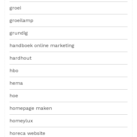
groei
groeilamp
grundig
handboek online marketing
hardhout
hbo
hema
hoe
homepage maken
homeylux
horeca website