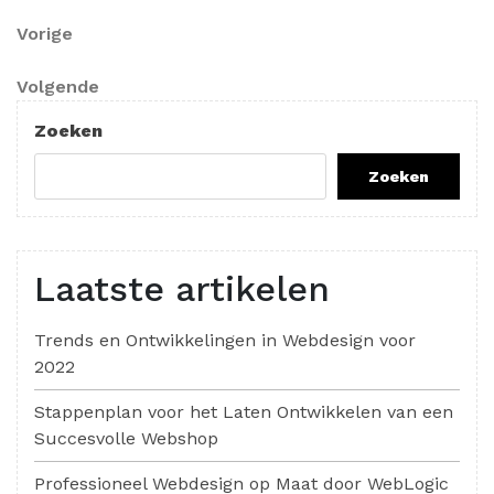
Berichtnavigatie
Vorig
Vorige
bericht
Volgend
Volgende
bericht
Zoeken
Zoeken
Laatste artikelen
Trends en Ontwikkelingen in Webdesign voor
2022
Stappenplan voor het Laten Ontwikkelen van een
Succesvolle Webshop
Professioneel Webdesign op Maat door WebLogic