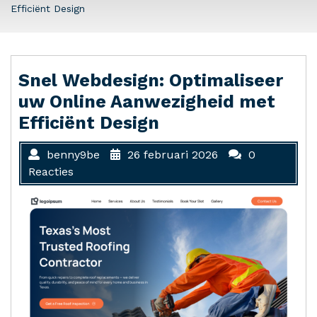
Efficiënt Design
Snel Webdesign: Optimaliseer
uw Online Aanwezigheid met
Efficiënt Design
benny9be
26 februari 2026
0
Reacties