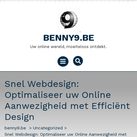
Naar
de
inhoud
gaan
BENNY9.BE
Uw online wereld, moeiteloos ontdekt.
Menu
openen
Snel Webdesign:
Optimaliseer uw Online
Aanwezigheid met Efficiënt
Design
benny9.be
>
Uncategorized
>
Snel Webdesign: Optimaliseer uw Online Aanwezigheid met