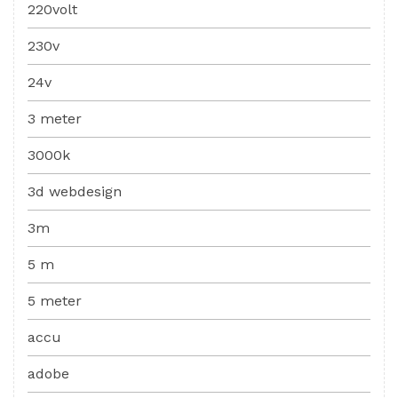
220volt
230v
24v
3 meter
3000k
3d webdesign
3m
5 m
5 meter
accu
adobe